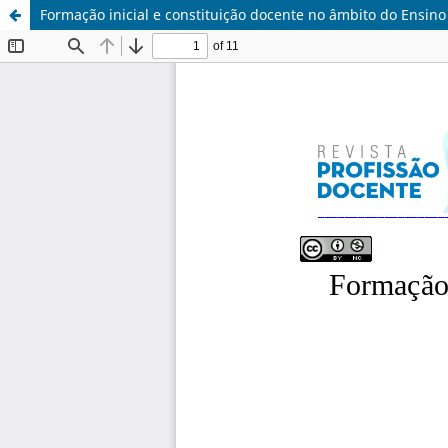
Formação inicial e constituição docente no âmbito do Ensino