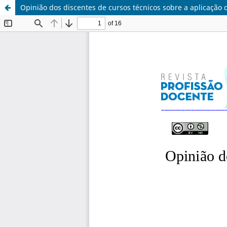
Opinião dos discentes de cursos técnicos sobre a aplicação