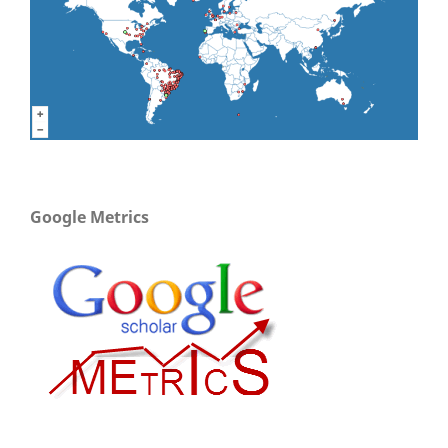
Google Metrics