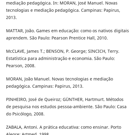
mediação pedagógica. In: MORAN, José Manuel. Novas
tecnologias e mediação pedagógica. Campinas: Papirus,
2013.
MATTAR, João. Games em educação: como os nativos digitais
aprendem. São Paulo: Pearson Prentice Hall, 2010.
McCLAVE, James T.; BENSON, P. George; SINCICH, Terry.
Estatística para administração e economia. São Paulo:
Pearson, 2008.
MORAN, João Manuel. Novas tecnologias e mediação
pedagógica. Campinas: Papirus, 2013.
PINHEIRO, José de Queiroz; GÜNTHER, Hartmurt. Métodos
de pesquisa nos estudos pessoa-ambiente. São Paulo: Casa
do Psicólogo, 2008.
ZABALA, Antoni. A prática educativa: como ensinar. Porto
Alegre: Artmed, 1998.