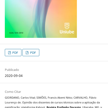
PDF
PDF
Publicado
2020-09-04
Como Citar
GIORDANO, Carlos Vital; SIMÕES, Francis Akemi Nitto; CARVALHO, Flávio
Lourenço de. Opinião dos discentes de cursos técnicos sobre a aplicação da
gamificação: plataforma Kahoot.
Revista Profissão Docente
, Uberaba, MG, v.