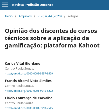
Revista Profissão Docente
Início
/
Arquivos
/
v. 20 n. 44 (2020)
/
Artigos
Opinião dos discentes de cursos
técnicos sobre a aplicação da
gamificação: plataforma Kahoot
Carlos Vital Giordano
Centro Paula Souza.
http://orcid.org/0000-0002-5557-9529
Francis Akemi Nitto Simões
Centro Paula Souza.
http://orcid.org/0000-0001-9015-5222
Flávio Lourenço de Carvalho
Centro Paula Souza.
http://orcid.org/0000-0001-7793-7545