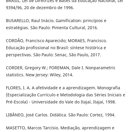
BRASIL. Lei de Diretrizes e Bases da Educação Nacional, Lei
9394/96, 20 de dezembro de 1996.
BUSARELLO, Raul Inácio. Gamification: princípios e
estratégias. São Paulo: Pimenta Cultural, 2016.
CORDÃO, Francisco Aparecido; MORAES, Francisco.
Educação profissional no Brasil: síntese histórica e
perspectivas. São Paulo: Senac, São Paulo, 2017.
CORDER, Gregory W.; FOREMAN, Dale I. Nonparametric
statistics. New Jersey: Wiley, 2014.
FLORES, I. A. A afetividade e a aprendizagem. Monografia
(Especialização Currículo e Metodologia das Séries Iniciais e
Pré-Escola) - Universidade do Vale do Itajaí, Itajaí, 1998.
LIBÂNEO, José Carlos. Didática. São Paulo: Cortez, 1994.
MASETTO, Marcos Tarcísio. Mediação, aprendizagem e