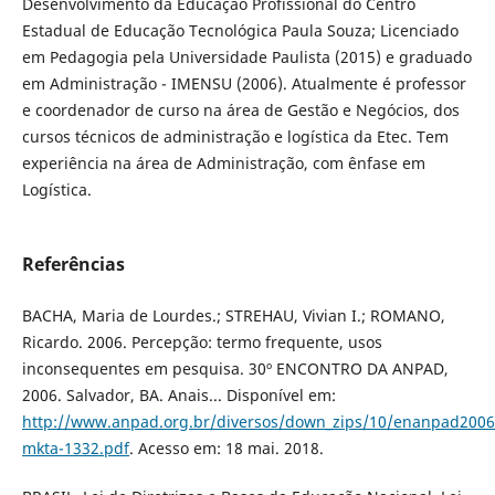
Desenvolvimento da Educação Profissional do Centro
Estadual de Educação Tecnológica Paula Souza; Licenciado
em Pedagogia pela Universidade Paulista (2015) e graduado
em Administração - IMENSU (2006). Atualmente é professor
e coordenador de curso na área de Gestão e Negócios, dos
cursos técnicos de administração e logística da Etec. Tem
experiência na área de Administração, com ênfase em
Logística.
Referências
BACHA, Maria de Lourdes.; STREHAU, Vivian I.; ROMANO,
Ricardo. 2006. Percepção: termo frequente, usos
inconsequentes em pesquisa. 30º ENCONTRO DA ANPAD,
2006. Salvador, BA. Anais... Disponível em:
http://www.anpad.org.br/diversos/down_zips/10/enanpad2006
mkta-1332.pdf
. Acesso em: 18 mai. 2018.