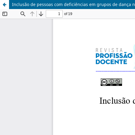
Inclusão de pessoas com deficiências em grupos de dança n