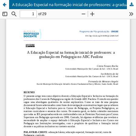
A Educação Especial na formação inicial de professores: a graduação em Pedagogia no ABC Paulista