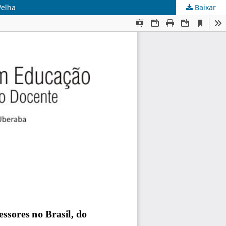
Velha
Baixar