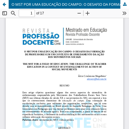
O MST POR UMA EDUCAÇÃO DO CAMPO: O DESAFIO DA FORMAÇÃO DE PROFESSORES EM UM CONTEXTO DE ENREDAMENTO DA AÇÃO DOS MOVIMENTOS SOCIAIS