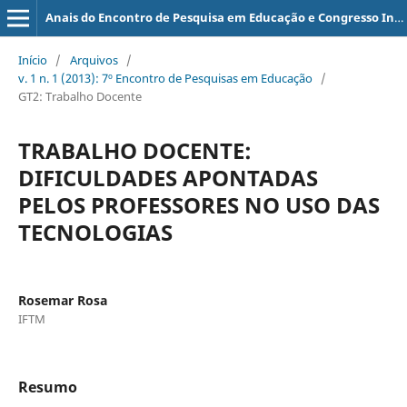
Anais do Encontro de Pesquisa em Educação e Congresso Internacional de Trabalho Docente e Processos Educativos
Início
/
Arquivos
/
v. 1 n. 1 (2013): 7º Encontro de Pesquisas em Educação
/
GT2: Trabalho Docente
TRABALHO DOCENTE:
DIFICULDADES APONTADAS
PELOS PROFESSORES NO USO DAS
TECNOLOGIAS
Rosemar Rosa
IFTM
Resumo