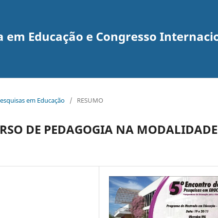
a em Educação e Congresso Internaci
e Pesquisas em Educação
/
RESUMO
URSO DE PEDAGOGIA NA MODALIDADE