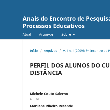
Anais do Encontro de Pesquis
Processos Educativos
Atual
Arquivos
Sobre
Início
/
Arquivos
/
v. 1 n. 1 (2009): 5º Encontro d
PERFIL DOS ALUNOS DO C
DISTÂNCIA
Michele Couto Salerno
UFTM
Marilene Ribeiro Resende