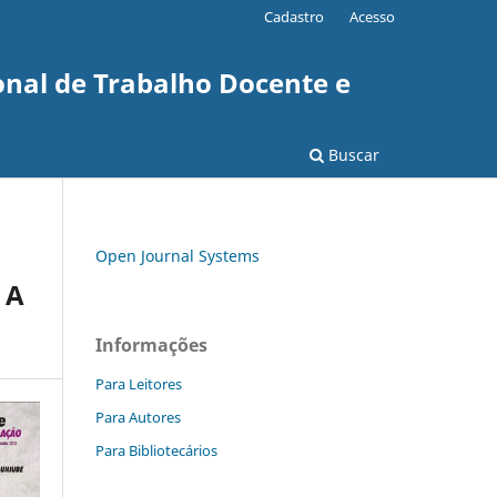
Cadastro
Acesso
onal de Trabalho Docente e
Buscar
Open Journal Systems
 A
Informações
Para Leitores
Para Autores
Para Bibliotecários