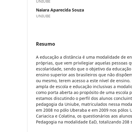
UNIUBE
Naiara Aparecida Souza
UNIUBE
Resumo
A educação a distância é uma modalidade de ens
próprias, que vem privilegiar aquelas pessoas q
escolaridade, sendo que o objetivo da educação a
ensino superior aos brasileiros que não dispõe
ou mesmo, terem acesso a este nível de ensino
ampla de escola e educação inclusivas a modali
como porta aberta ao propósito de uma escola p
estamos discutindo o perfil dos alunos concluin
pedagogia da Uniube, matriculados nessa moda
em 2008 no pólo Uberaba e em 2009 nos pólos Ub
Cariacica e Colatina, os questionários aos aluno
Pedagogia na modalidade EaD, totalizando 208 s