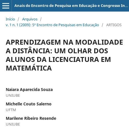
Anais do Encontro de Pesquisa em Educação e Congresso Internacional de Trabalho Docente e Processos Educativos
Início
/
Arquivos
/
v. 1 n. 1 (2009): 5º Encontro de Pesquisas em Educação
/
ARTIGOS
APRENDIZAGEM NA MODALIDADE
A DISTÂNCIA: UM OLHAR DOS
ALUNOS DA LICENCIATURA EM
MATEMÁTICA
Naiara Aparecida Souza
UNIUBE
Michelle Couto Salerno
UFTM
Marilene Ribeiro Resende
UNIUBE