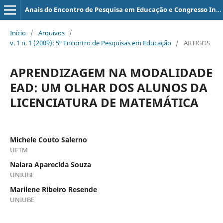
Anais do Encontro de Pesquisa em Educação e Congresso Internacional de Trabalho Docente e Processos Educativos
Início
/
Arquivos
/
v. 1 n. 1 (2009): 5º Encontro de Pesquisas em Educação
/
ARTIGOS
APRENDIZAGEM NA MODALIDADE
EAD: UM OLHAR DOS ALUNOS DA
LICENCIATURA DE MATEMÁTICA
Michele Couto Salerno
UFTM
Naiara Aparecida Souza
UNIUBE
Marilene Ribeiro Resende
UNIUBE