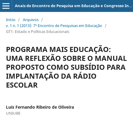
Anais do Encontro de Pesquisa em Educação e Congresso Internacional de Trabalho Docente e Processos Educativos
Início
/
Arquivos
/
v. 1 n. 1 (2013): 7º Encontro de Pesquisas em Educação
/
GT1: Estado e Políticas Educacionais
PROGRAMA MAIS EDUCAÇÃO:
UMA REFLEXÃO SOBRE O MANUAL
PROPOSTO COMO SUBSÍDIO PARA
IMPLANTAÇÃO DA RÁDIO
ESCOLAR
Luís Fernando Ribeiro de Oliveira
UNIUBE