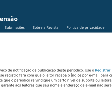
tensão
Submissões
Sobre a Revista
Política de privacidade
viço de notificação de publicação deste periódico. Use o
Registrar
sse registro fará com que o leitor receba o Índice por e-mail para 
e que o periódico reivindique um certo nível de suporte ou leitore
e garante aos leitores que seu nome e endereço de e-mail não serã