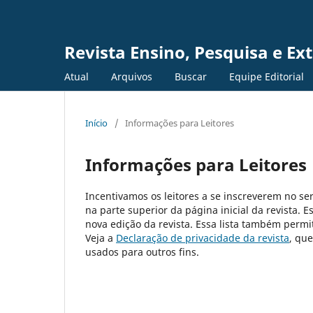
Revista Ensino, Pesquisa e Ex
Atual
Arquivos
Buscar
Equipe Editorial
Início
/
Informações para Leitores
Informações para Leitores
Incentivamos os leitores a se inscreverem no ser
na parte superior da página inicial da revista. E
nova edição da revista. Essa lista também permit
Veja a
Declaração de privacidade da revista
, qu
usados para outros fins.