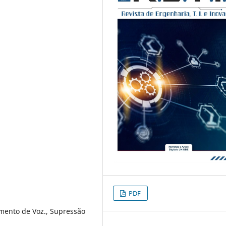
PDF
imento de Voz., Supressão