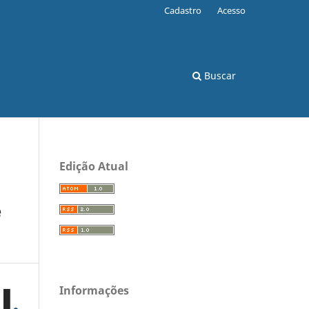
Cadastro
Acesso
Buscar
Edição Atual
e
Informações