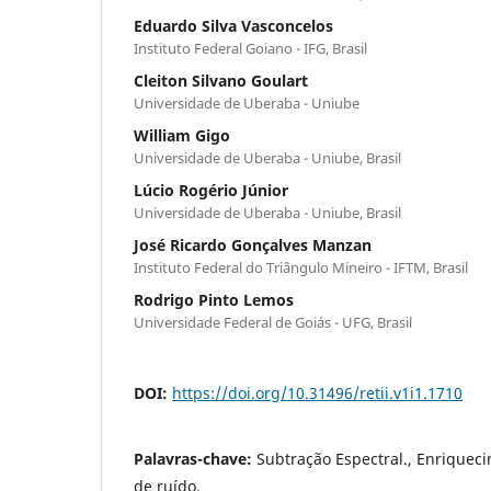
Eduardo Silva Vasconcelos
Instituto Federal Goiano - IFG, Brasil
Cleiton Silvano Goulart
Universidade de Uberaba - Uniube
William Gigo
Universidade de Uberaba - Uniube, Brasil
Lúcio Rogério Júnior
Universidade de Uberaba - Uniube, Brasil
José Ricardo Gonçalves Manzan
Instituto Federal do Triângulo Mineiro - IFTM, Brasil
Rodrigo Pinto Lemos
Universidade Federal de Goiás - UFG, Brasil
DOI:
https://doi.org/10.31496/retii.v1i1.1710
Palavras-chave:
Subtração Espectral., Enriquec
de ruído.