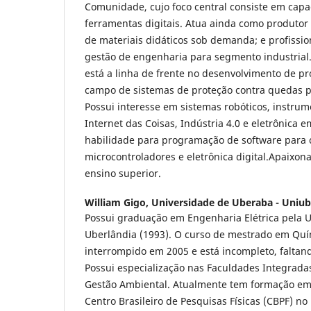
Comunidade, cujo foco central consiste em cap
ferramentas digitais. Atua ainda como produtor 
de materiais didáticos sob demanda; e profiss
gestão de engenharia para segmento industrial
está a linha de frente no desenvolvimento de pr
campo de sistemas de proteção contra quedas p
Possui interesse em sistemas robóticos, instrume
Internet das Coisas, Indústria 4.0 e eletrônica
habilidade para programação de software para
microcontroladores e eletrônica digital.Apaixon
ensino superior.
William Gigo,
Universidade de Uberaba - Uniube
Possui graduação em Engenharia Elétrica pela U
Uberlândia (1993). O curso de mestrado em Quí
interrompido em 2005 e está incompleto, faltan
Possui especialização nas Faculdades Integrad
Gestão Ambiental. Atualmente tem formação em 
Centro Brasileiro de Pesquisas Físicas (CBPF) no 