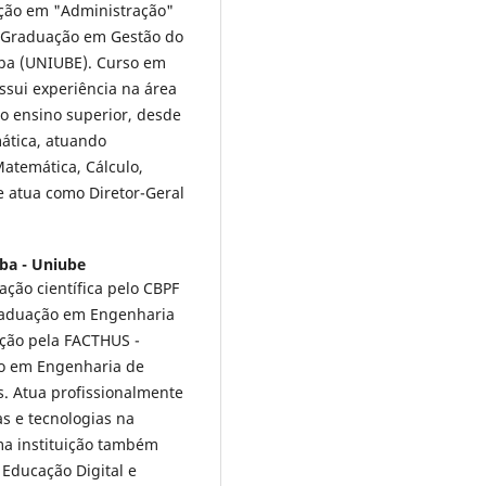
ação em "Administração"
. Graduação em Gestão do
aba (UNIUBE). Curso em
sui experiência na área
o ensino superior, desde
ática, atuando
atemática, Cálculo,
 atua como Diretor-Geral
ba - Uniube
ção científica pelo CBPF
 graduação em Engenharia
ção pela FACTHUS -
ão em Engenharia de
. Atua profissionalmente
s e tecnologias na
a instituição também
 Educação Digital e