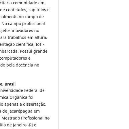
acitar a comunidade em
de conteúdos, capítulos e
ionalmente no campo de
. No campo profissional
ojetos inovadores no
ara trabalhos em altura.
ntação científica, IoT -
 embarcada. Possui grande
 computadores e
ado pela docência no
, Brasil
niversidade Federal de
mica Orgânica foi
do apenas a dissertação.
as de Jacarépagua em
Mestrado Profissional no
Rio de Janeiro -RJ e