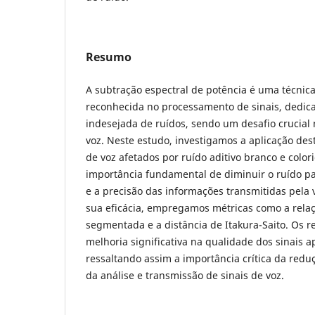
Resumo
A subtração espectral de potência é uma técni
reconhecida no processamento de sinais, dedica
indesejada de ruídos, sendo um desafio crucial 
voz. Neste estudo, investigamos a aplicação de
de voz afetados por ruído aditivo branco e color
importância fundamental de diminuir o ruído pa
e a precisão das informações transmitidas pela 
sua eficácia, empregamos métricas como a relaç
segmentada e a distância de Itakura-Saito. Os 
melhoria significativa na qualidade dos sinais 
ressaltando assim a importância crítica da redu
da análise e transmissão de sinais de voz.