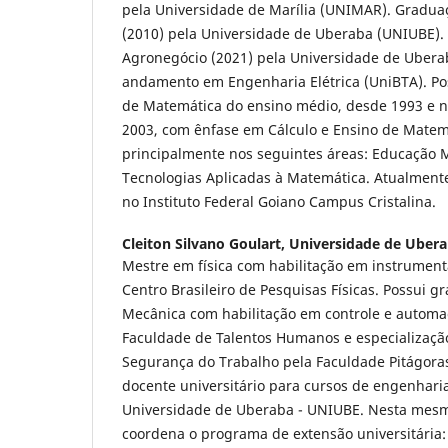
pela Universidade de Marília (UNIMAR). Gradu
(2010) pela Universidade de Uberaba (UNIUBE)
Agronegócio (2021) pela Universidade de Uber
andamento em Engenharia Elétrica (UniBTA). Pos
de Matemática do ensino médio, desde 1993 e n
2003, com ênfase em Cálculo e Ensino de Matem
principalmente nos seguintes áreas: Educação M
Tecnologias Aplicadas à Matemática. Atualmente
no Instituto Federal Goiano Campus Cristalina.
Cleiton Silvano Goulart,
Universidade de Ubera
Mestre em física com habilitação em instrumenta
Centro Brasileiro de Pesquisas Físicas. Possui
Mecânica com habilitação em controle e automa
Faculdade de Talentos Humanos e especializaç
Segurança do Trabalho pela Faculdade Pitágoras
docente universitário para cursos de engenharia
Universidade de Uberaba - UNIUBE. Nesta mesm
coordena o programa de extensão universitária: