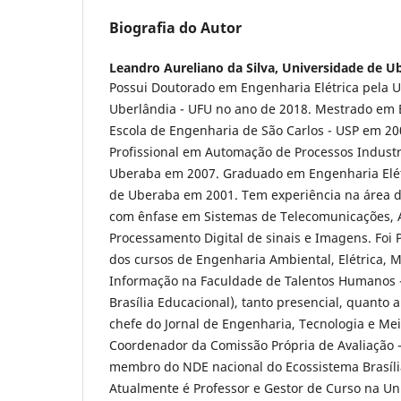
Biografia do Autor
Leandro Aureliano da Silva,
Universidade de Ub
Possui Doutorado em Engenharia Elétrica pela U
Uberlândia - UFU no ano de 2018. Mestrado em E
Escola de Engenharia de São Carlos - USP em 20
Profissional em Automação de Processos Industr
Uberaba em 2007. Graduado em Engenharia Elét
de Uberaba em 2001. Tem experiência na área d
com ênfase em Sistemas de Telecomunicações,
Processamento Digital de sinais e Imagens. Foi 
dos cursos de Engenharia Ambiental, Elétrica, 
Informação na Faculdade de Talentos Humanos 
Brasília Educacional), tanto presencial, quanto a 
chefe do Jornal de Engenharia, Tecnologia e Mei
Coordenador da Comissão Própria de Avaliação 
membro do NDE nacional do Ecossistema Brasíli
Atualmente é Professor e Gestor de Curso na Un