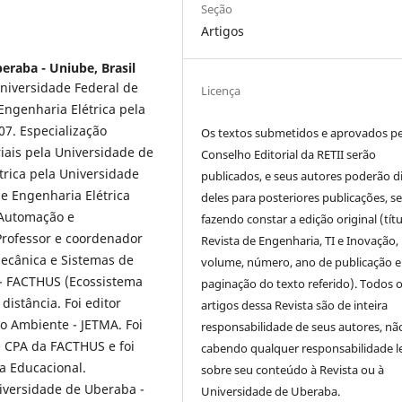
Seção
Artigos
eraba - Uniube, Brasil
niversidade Federal de
Licença
ngenharia Elétrica pela
07. Especialização
Os textos submetidos e aprovados p
iais pela Universidade de
Conselho Editorial da RETII serão
rica pela Universidade
publicados, e seus autores poderão d
e Engenharia Elétrica
deles para posteriores publicações, 
 Automação e
fazendo constar a edição original (títu
Professor e coordenador
Revista de Engenharia, TI e Inovação,
Mecânica e Sistemas de
volume, número, ano de publicação e
- FACTHUS (Ecossistema
paginação do texto referido). Todos 
distância. Foi editor
artigos dessa Revista são de inteira
o Ambiente - JETMA. Foi
responsabilidade de seus autores, nã
- CPA da FACTHUS e foi
cabendo qualquer responsabilidade l
a Educacional.
sobre seu conteúdo à Revista ou à
iversidade de Uberaba -
Universidade de Uberaba.