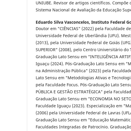
UNIUBE. Revisor de artigos científicos. Compõe 
Sistema Nacional de Avaliação da Educação Supe
Eduardo Silva Vasconcelos,
Instituto Federal Go
Doutor em "CIÊNCIAS" (2022) pela Faculdade de
Universidade Federal de Uberlândia (UFU). Me
(2013), pela Universidade Federal de Goiás (U
SUPERIOR" (2008), pelo Centro Universitário do 
Graduação Lato Sensu em "INTELIGÊNCIA ARTIFI
Iguaçu (2024). Pós-Graduação Lato Sensu em "M
na Administração Pública" (2023) pela Faculdad
Lato Sensu em "Metodologias Ativas e Tecnologi
pela Faculdade Focus. Pós-Graduação Lato Se
PÚBLICA E GESTÃO ESTRATÉGICA" pela Faculdade
Graduação Lato Sensu em "ECONOMIA NO SETO
Faculdade Iguaçu (2023). Especialização em "Mat
(2006) pela Universidade Federal de Lavras (UFL
Graduação Lato Sensu em "Educação Matemática
Faculdades Integradas de Patrocínio. Graduaçã