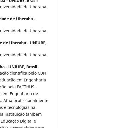
ba - UNIUBE, Brasil
niversidade de Uberaba.
dade de Uberaba -
niversidade de Uberaba.
e de Uberaba - UNIUBE,
niversidade de Uberaba.
a - UNIUBE, Brasil
ção científica pelo CBPF
 graduação em Engenharia
ção pela FACTHUS -
ão em Engenharia de
. Atua profissionalmente
s e tecnologias na
a instituição também
 Educação Digital e
acitar a comunidade em