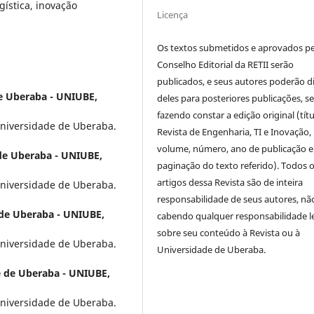
gística, inovação
Licença
Os textos submetidos e aprovados p
Conselho Editorial da RETII serão
publicados, e seus autores poderão d
e Uberaba - UNIUBE,
deles para posteriores publicações, 
fazendo constar a edição original (títu
niversidade de Uberaba.
Revista de Engenharia, TI e Inovação,
volume, número, ano de publicação e
de Uberaba - UNIUBE,
paginação do texto referido). Todos 
artigos dessa Revista são de inteira
niversidade de Uberaba.
responsabilidade de seus autores, nã
de Uberaba - UNIUBE,
cabendo qualquer responsabilidade l
sobre seu conteúdo à Revista ou à
niversidade de Uberaba.
Universidade de Uberaba.
 de Uberaba - UNIUBE,
niversidade de Uberaba.