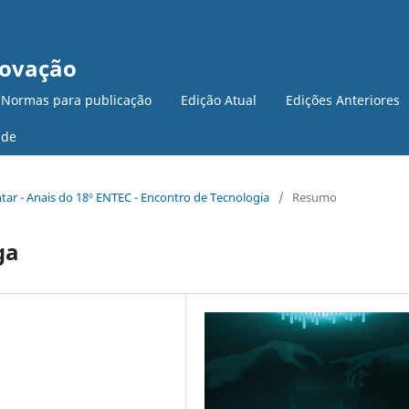
novação
 Normas para publicação
Edição Atual
Edições Anteriores
ade
ntar - Anais do 18º ENTEC - Encontro de Tecnologia
/
Resumo
ga