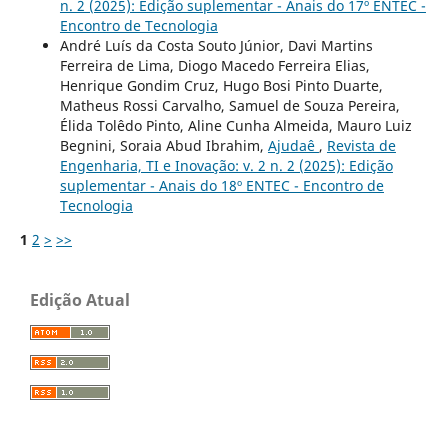
n. 2 (2025): Edição suplementar - Anais do 17º ENTEC -
Encontro de Tecnologia
André Luís da Costa Souto Júnior, Davi Martins
Ferreira de Lima, Diogo Macedo Ferreira Elias,
Henrique Gondim Cruz, Hugo Bosi Pinto Duarte,
Matheus Rossi Carvalho, Samuel de Souza Pereira,
Élida Tolêdo Pinto, Aline Cunha Almeida, Mauro Luiz
Begnini, Soraia Abud Ibrahim,
Ajudaê
,
Revista de
Engenharia, TI e Inovação: v. 2 n. 2 (2025): Edição
suplementar - Anais do 18º ENTEC - Encontro de
Tecnologia
1
2
>
>>
Edição Atual