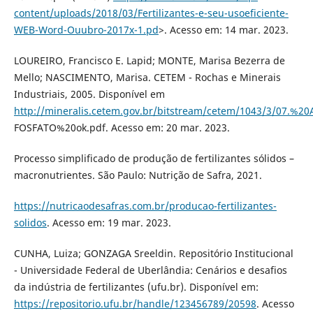
content/uploads/2018/03/Fertilizantes-e-seu-usoeficiente-
WEB-Word-Ouubro-2017x-1.pd
>. Acesso em: 14 mar. 2023.
LOUREIRO, Francisco E. Lapid; MONTE, Marisa Bezerra de
Mello; NASCIMENTO, Marisa. CETEM - Rochas e Minerais
Industriais, 2005. Disponível em
http://mineralis.cetem.gov.br/bitstream/cetem/1043/3/07.%20
FOSFATO%20ok.pdf. Acesso em: 20 mar. 2023.
Processo simplificado de produção de fertilizantes sólidos –
macronutrientes. São Paulo: Nutrição de Safra, 2021.
https://nutricaodesafras.com.br/producao-fertilizantes-
solidos
. Acesso em: 19 mar. 2023.
CUNHA, Luiza; GONZAGA Sreeldin. Repositório Institucional
- Universidade Federal de Uberlândia: Cenários e desafios
da indústria de fertilizantes (ufu.br). Disponível em:
https://repositorio.ufu.br/handle/123456789/20598
. Acesso