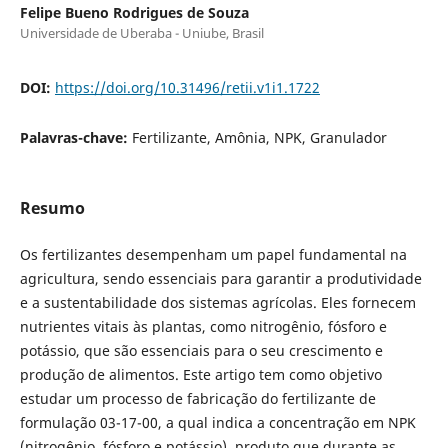
Felipe Bueno Rodrigues de Souza
Universidade de Uberaba - Uniube, Brasil
DOI:
https://doi.org/10.31496/retii.v1i1.1722
Palavras-chave:
Fertilizante, Amônia, NPK, Granulador
Resumo
Os fertilizantes desempenham um papel fundamental na
agricultura, sendo essenciais para garantir a produtividade
e a sustentabilidade dos sistemas agrícolas. Eles fornecem
nutrientes vitais às plantas, como nitrogênio, fósforo e
potássio, que são essenciais para o seu crescimento e
produção de alimentos. Este artigo tem como objetivo
estudar um processo de fabricação do fertilizante de
formulação 03-17-00, a qual indica a concentração em NPK
(nitrogênio, fósforo e potássio), produto que durante as