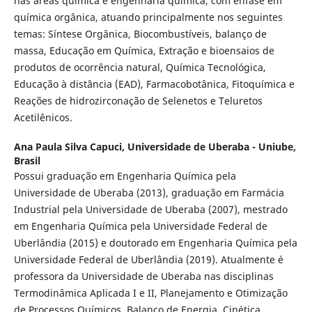
nas áreas química e engenharia química, com ênfase em
química orgânica, atuando principalmente nos seguintes
temas: Síntese Orgânica, Biocombustíveis, balanço de
massa, Educação em Química, Extração e bioensaios de
produtos de ocorrência natural, Química Tecnológica,
Educação à distância (EAD), Farmacobotânica, Fitoquímica e
Reações de hidrozirconação de Selenetos e Teluretos
Acetilênicos.
Ana Paula Silva Capuci,
Universidade de Uberaba - Uniube,
Brasil
Possui graduação em Engenharia Química pela
Universidade de Uberaba (2013), graduação em Farmácia
Industrial pela Universidade de Uberaba (2007), mestrado
em Engenharia Química pela Universidade Federal de
Uberlândia (2015) e doutorado em Engenharia Química pela
Universidade Federal de Uberlândia (2019). Atualmente é
professora da Universidade de Uberaba nas disciplinas
Termodinâmica Aplicada I e II, Planejamento e Otimização
de Processos Químicos, Balanço de Energia, Cinética