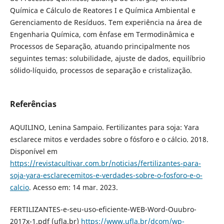
Química e Cálculo de Reatores I e Química Ambiental e
Gerenciamento de Resíduos. Tem experiência na área de
Engenharia Química, com ênfase em Termodinâmica e
Processos de Separação, atuando principalmente nos
seguintes temas: solubilidade, ajuste de dados, equilíbrio
sólido-líquido, processos de separação e cristalização.
Referências
AQUILINO, Lenina Sampaio. Fertilizantes para soja: Yara
esclarece mitos e verdades sobre o fósforo e o cálcio. 2018.
Disponível em
https://revistacultivar.com.br/noticias/fertilizantes-para-
soja-yara-esclarecemitos-e-verdades-sobre-o-fosforo-e-o-
calcio
. Acesso em: 14 mar. 2023.
FERTILIZANTES-e-seu-uso-eficiente-WEB-Word-Ouubro-
2017x-1.pdf (ufla.br)
https://www.ufla.br/dcom/wp-