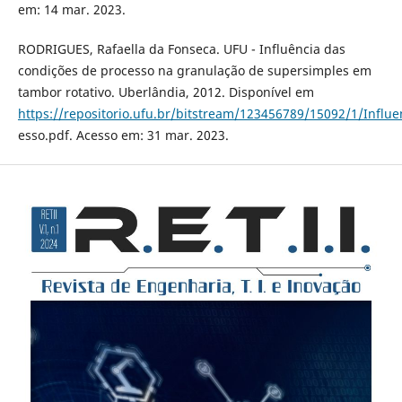
em: 14 mar. 2023.
RODRIGUES, Rafaella da Fonseca. UFU - Influência das
condições de processo na granulação de supersimples em
tambor rotativo. Uberlândia, 2012. Disponível em
https://repositorio.ufu.br/bitstream/123456789/15092/1/Influ
esso.pdf. Acesso em: 31 mar. 2023.