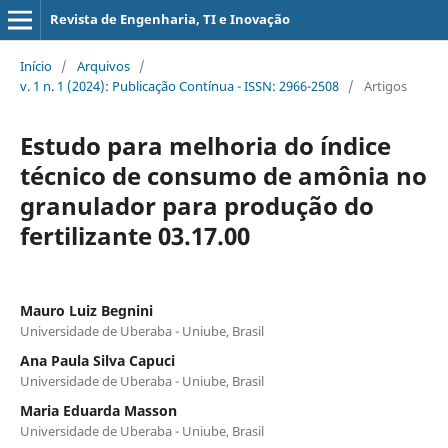
Revista de Engenharia, TI e Inovação
Início
/
Arquivos
/
v. 1 n. 1 (2024): Publicação Contínua - ISSN: 2966-2508
/
Artigos
Estudo para melhoria do índice
técnico de consumo de amônia no
granulador para produção do
fertilizante 03.17.00
Mauro Luiz Begnini
Universidade de Uberaba - Uniube, Brasil
Ana Paula Silva Capuci
Universidade de Uberaba - Uniube, Brasil
Maria Eduarda Masson
Universidade de Uberaba - Uniube, Brasil