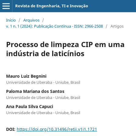
Revista de Engenharia, TI e Inovação
Início
/
Arquivos
/
v. 1 n. 1 (2024): Publicação Contínua - ISSN: 2966-2508
/
Artigos
Processo de limpeza CIP em uma
indústria de laticínios
Mauro Luiz Begnini
Universidade de Uberaba - Uniube, Brasil
Paloma Mariana dos Santos
Universidade de Uberaba - Uniube, Brasil
Ana Paula Silva Capuci
Universidade de Uberaba - Uniube, Brasil
DOI:
https://doi.org/10.31496/retii.v1i1.1721