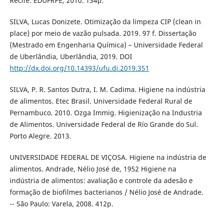
Recife: EDUFRPE, 2010. 134p.
SILVA, Lucas Donizete. Otimização da limpeza CIP (clean in
place) por meio de vazão pulsada. 2019. 97 f. Dissertação
(Mestrado em Engenharia Química) – Universidade Federal
de Uberlândia, Uberlândia, 2019. DOI
http://dx.doi.org/10.14393/ufu.di.2019.351
SILVA, P. R. Santos Dutra, I. M. Cadima. Higiene na indústria
de alimentos. Etec Brasil. Universidade Federal Rural de
Pernambuco. 2010. Ozga Immig. Higienização na Industria
de Alimentos. Universidade Federal de Río Grande do Sul.
Porto Alegre. 2013.
UNIVERSIDADE FEDERAL DE VIÇOSA. Higiene na indústria de
alimentos. Andrade, Nélio José de, 1952 Higiene na
indústria de alimentos: avaliação e controle da adesão e
formação de biofilmes bacterianos / Nélio José de Andrade.
-- São Paulo: Varela, 2008. 412p.