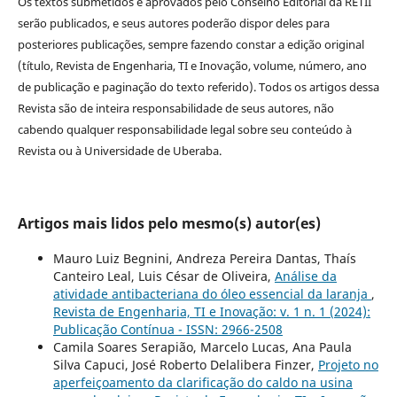
Os textos submetidos e aprovados pelo Conselho Editorial da RETII
serão publicados, e seus autores poderão dispor deles para
posteriores publicações, sempre fazendo constar a edição original
(título, Revista de Engenharia, TI e Inovação, volume, número, ano
de publicação e paginação do texto referido). Todos os artigos dessa
Revista são de inteira responsabilidade de seus autores, não
cabendo qualquer responsabilidade legal sobre seu conteúdo à
Revista ou à Universidade de Uberaba.
Artigos mais lidos pelo mesmo(s) autor(es)
Mauro Luiz Begnini, Andreza Pereira Dantas, Thaís
Canteiro Leal, Luis César de Oliveira,
Análise da
atividade antibacteriana do óleo essencial da laranja
,
Revista de Engenharia, TI e Inovação: v. 1 n. 1 (2024):
Publicação Contínua - ISSN: 2966-2508
Camila Soares Serapião, Marcelo Lucas, Ana Paula
Silva Capuci, José Roberto Delalibera Finzer,
Projeto no
aperfeiçoamento da clarificação do caldo na usina