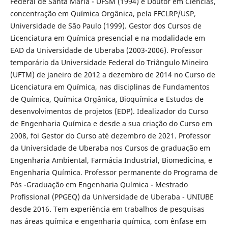
Federal de Santa Maria - UFSM (1994) e Doutor em Ciências,
concentração em Química Orgânica, pela FFCLRP/USP,
Universidade de São Paulo (1999). Gestor dos Cursos de
Licenciatura em Química presencial e na modalidade em
EAD da Universidade de Uberaba (2003-2006). Professor
temporário da Universidade Federal do Triângulo Mineiro
(UFTM) de janeiro de 2012 a dezembro de 2014 no Curso de
Licenciatura em Química, nas disciplinas de Fundamentos
de Química, Química Orgânica, Bioquímica e Estudos de
desenvolvimentos de projetos (EDP). Idealizador do Curso
de Engenharia Química e desde a sua criação do Curso em
2008, foi Gestor do Curso até dezembro de 2021. Professor
da Universidade de Uberaba nos Cursos de graduação em
Engenharia Ambiental, Farmácia Industrial, Biomedicina, e
Engenharia Química. Professor permanente do Programa de
Pós -Graduação em Engenharia Química - Mestrado
Profissional (PPGEQ) da Universidade de Uberaba - UNIUBE
desde 2016. Tem experiência em trabalhos de pesquisas
nas áreas química e engenharia química, com ênfase em