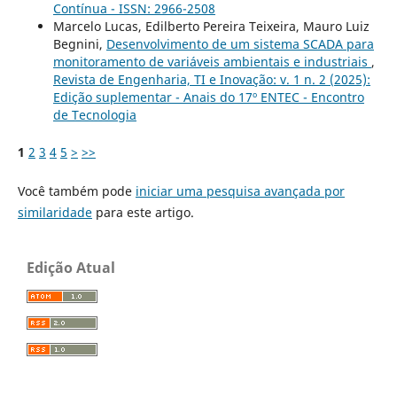
Contínua - ISSN: 2966-2508
Marcelo Lucas, Edilberto Pereira Teixeira, Mauro Luiz
Begnini,
Desenvolvimento de um sistema SCADA para
monitoramento de variáveis ambientais e industriais
,
Revista de Engenharia, TI e Inovação: v. 1 n. 2 (2025):
Edição suplementar - Anais do 17º ENTEC - Encontro
de Tecnologia
1
2
3
4
5
>
>>
Você também pode
iniciar uma pesquisa avançada por
similaridade
para este artigo.
Edição Atual