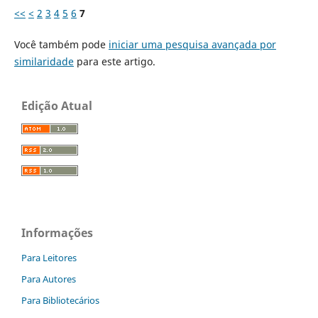
<<
<
2
3
4
5
6
7
Você também pode
iniciar uma pesquisa avançada por
similaridade
para este artigo.
Edição Atual
Informações
Para Leitores
Para Autores
Para Bibliotecários