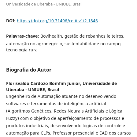
Universidade de Uberaba - UNIUBE, Brasil
DOI:
https://doi.org/10.31496/retii.v1i2.1846
Palavras-chave:
Bovihealth, gestão de rebanhos leiteiros,
automação no agronegócio, sustentabilidade no campo,
tecnologia rura
Biografia do Autor
Florisvaldo Cardozo Bomfim Junior,
Universidade de
Uberaba - UNIUBE, Brasil
Engenheiro de Automação atuante no desenvolvendo
softwares e ferramentas de inteligência artificial
(Algoritmos Genéticos, Redes Neurais Artificiais e Lógica
Fuzzy) com o objetivo de aperfeiçoamento de processos e
produtos industriais, desenvolvendo lógicas de controle e
automação para CLPs. Professor presencial e EAD dos cursos