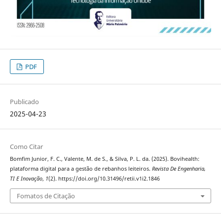
PDF
Publicado
2025-04-23
Como Citar
Bomfim Junior, F. C., Valente, M. de S., & Silva, P. L. da. (2025). Bovihealth:
plataforma digital para a gestão de rebanhos leiteiros.
Revista De Engenharia,
TI E Inovação
,
1
(2). https://doi.org/10.31496/retii.v1i2.1846
Fomatos de Citação