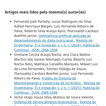
Artigos mais lidos pelo mesmo(s) autor(es)
Fernando José Portella, Lucas Rodrigues da Silva,
Rafael Henrique Borges, Luiz Fernando Ribeiro de
Paiva, Roberto Silva Araújo Assis, Florisvaldo Cardozo
Bomfim Júnior,
Inteligência artificial aplicada ao
desenvolvimento de dieta nutricional
,
Revista de
Engenharia, TI e Inovação: v. 1 n. 1 (2024): Publicação
Contínua - ISSN: 2966-2508
Emiliane Cecília Araújo Rocha, Ana Clara Mattos
Martins dos Santos Machado, Carlos Alberto Luiz
Rocha Neto, Matheus Carvalho Marques, Mikael Luiz
de Lima Fernandes, Yannes Fidalgo de Souza,
Florisvaldo Cardozo Bomfim Junior, Luiz Fernando
Ribeiro de Paiva,
Projeto do Sistema de
Monitoramento e Contenção de Incêndios
,
Revista de
Engenharia, TI e Inovação: v. 2 n. 1 (2025): Publicação
Contínua - ISSN: 2966-2508
Victor Hugo Souza Silva, Mateus de Sousa Valente,
Sistema de gerenciamento empresarial
,
Revista de