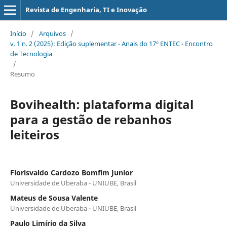
Revista de Engenharia, TI e Inovação
Início
/
Arquivos
/
v. 1 n. 2 (2025): Edição suplementar - Anais do 17º ENTEC - Encontro
de Tecnologia
/
Resumo
Bovihealth: plataforma digital
para a gestão de rebanhos
leiteiros
Florisvaldo Cardozo Bomfim Junior
Universidade de Uberaba - UNIUBE, Brasil
Mateus de Sousa Valente
Universidade de Uberaba - UNIUBE, Brasil
Paulo Limírio da Silva