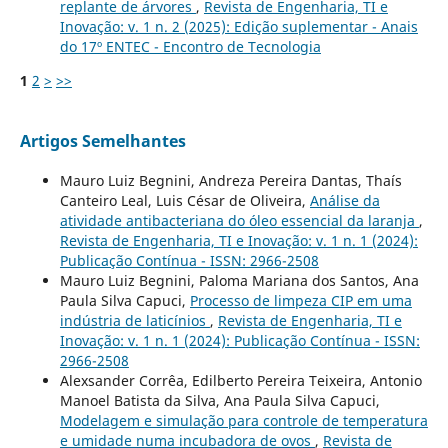
replante de árvores
,
Revista de Engenharia, TI e
Inovação: v. 1 n. 2 (2025): Edição suplementar - Anais
do 17º ENTEC - Encontro de Tecnologia
1
2
>
>>
Artigos Semelhantes
Mauro Luiz Begnini, Andreza Pereira Dantas, Thaís
Canteiro Leal, Luis César de Oliveira,
Análise da
atividade antibacteriana do óleo essencial da laranja
,
Revista de Engenharia, TI e Inovação: v. 1 n. 1 (2024):
Publicação Contínua - ISSN: 2966-2508
Mauro Luiz Begnini, Paloma Mariana dos Santos, Ana
Paula Silva Capuci,
Processo de limpeza CIP em uma
indústria de laticínios
,
Revista de Engenharia, TI e
Inovação: v. 1 n. 1 (2024): Publicação Contínua - ISSN:
2966-2508
Alexsander Corrêa, Edilberto Pereira Teixeira, Antonio
Manoel Batista da Silva, Ana Paula Silva Capuci,
Modelagem e simulação para controle de temperatura
e umidade numa incubadora de ovos
,
Revista de