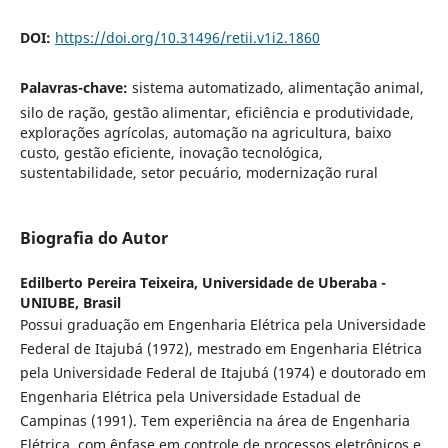
DOI:
https://doi.org/10.31496/retii.v1i2.1860
Palavras-chave:
sistema automatizado, alimentação animal,
silo de ração, gestão alimentar, eficiência e produtividade,
explorações agrícolas, automação na agricultura, baixo
custo, gestão eficiente, inovação tecnológica,
sustentabilidade, setor pecuário, modernização rural
Biografia do Autor
Edilberto Pereira Teixeira,
Universidade de Uberaba -
UNIUBE, Brasil
Possui graduação em Engenharia Elétrica pela Universidade
Federal de Itajubá (1972), mestrado em Engenharia Elétrica
pela Universidade Federal de Itajubá (1974) e doutorado em
Engenharia Elétrica pela Universidade Estadual de
Campinas (1991). Tem experiência na área de Engenharia
Elétrica, com ênfase em controle de processos eletrônicos e