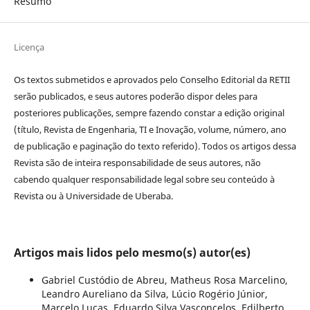
Resumo
Licença
Os textos submetidos e aprovados pelo Conselho Editorial da RETII
serão publicados, e seus autores poderão dispor deles para
posteriores publicações, sempre fazendo constar a edição original
(título, Revista de Engenharia, TI e Inovação, volume, número, ano
de publicação e paginação do texto referido). Todos os artigos dessa
Revista são de inteira responsabilidade de seus autores, não
cabendo qualquer responsabilidade legal sobre seu conteúdo à
Revista ou à Universidade de Uberaba.
Artigos mais lidos pelo mesmo(s) autor(es)
Gabriel Custódio de Abreu, Matheus Rosa Marcelino,
Leandro Aureliano da Silva, Lúcio Rogério Júnior,
Marcelo Lucas, Eduardo Silva Vasconcelos, Edilberto