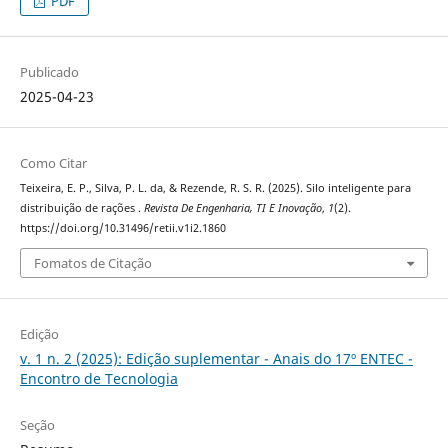
PDF
Publicado
2025-04-23
Como Citar
Teixeira, E. P., Silva, P. L. da, & Rezende, R. S. R. (2025). Silo inteligente para
distribuição de rações .
Revista De Engenharia, TI E Inovação
,
1
(2).
https://doi.org/10.31496/retii.v1i2.1860
Fomatos de Citação
Edição
v. 1 n. 2 (2025): Edição suplementar - Anais do 17º ENTEC -
Encontro de Tecnologia
Seção