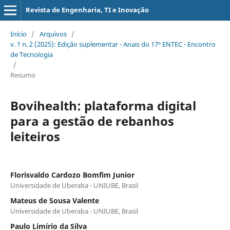
Revista de Engenharia, TI e Inovação
Início
/
Arquivos
/
v. 1 n. 2 (2025): Edição suplementar - Anais do 17º ENTEC - Encontro
de Tecnologia
/
Resumo
Bovihealth: plataforma digital
para a gestão de rebanhos
leiteiros
Florisvaldo Cardozo Bomfim Junior
Universidade de Uberaba - UNIUBE, Brasil
Mateus de Sousa Valente
Universidade de Uberaba - UNIUBE, Brasil
Paulo Limírio da Silva