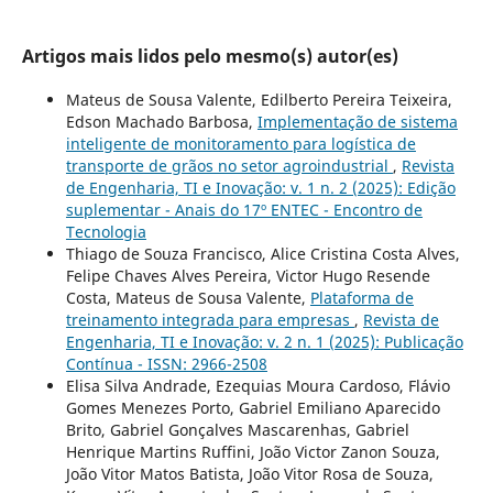
Artigos mais lidos pelo mesmo(s) autor(es)
Mateus de Sousa Valente, Edilberto Pereira Teixeira,
Edson Machado Barbosa,
Implementação de sistema
inteligente de monitoramento para logística de
transporte de grãos no setor agroindustrial
,
Revista
de Engenharia, TI e Inovação: v. 1 n. 2 (2025): Edição
suplementar - Anais do 17º ENTEC - Encontro de
Tecnologia
Thiago de Souza Francisco, Alice Cristina Costa Alves,
Felipe Chaves Alves Pereira, Victor Hugo Resende
Costa, Mateus de Sousa Valente,
Plataforma de
treinamento integrada para empresas
,
Revista de
Engenharia, TI e Inovação: v. 2 n. 1 (2025): Publicação
Contínua - ISSN: 2966-2508
Elisa Silva Andrade, Ezequias Moura Cardoso, Flávio
Gomes Menezes Porto, Gabriel Emiliano Aparecido
Brito, Gabriel Gonçalves Mascarenhas, Gabriel
Henrique Martins Ruffini, João Victor Zanon Souza,
João Vitor Matos Batista, João Vitor Rosa de Souza,