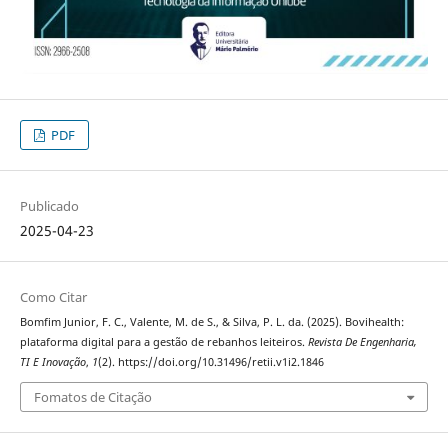
PDF
Publicado
2025-04-23
Como Citar
Bomfim Junior, F. C., Valente, M. de S., & Silva, P. L. da. (2025). Bovihealth:
plataforma digital para a gestão de rebanhos leiteiros.
Revista De Engenharia,
TI E Inovação
,
1
(2). https://doi.org/10.31496/retii.v1i2.1846
Fomatos de Citação