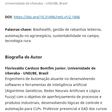
Universidade de Uberaba - UNIUBE, Brasil
DOI:
https://doi.org/10.31496/retii.v1i2.1846
Palavras-chave:
Bovihealth, gestão de rebanhos leiteiros,
automação no agronegócio, sustentabilidade no campo,
tecnologia rura
Biografia do Autor
Florisvaldo Cardozo Bomfim Junior,
Universidade de
Uberaba - UNIUBE, Brasil
Engenheiro de Automação atuante no desenvolvendo
softwares e ferramentas de inteligência artificial
(Algoritmos Genéticos, Redes Neurais Artificiais e Lógica
Fuzzy) com o objetivo de aperfeiçoamento de processos e
produtos industriais, desenvolvendo lógicas de controle e
automação para CLPs. Professor presencial e EAD dos cursos