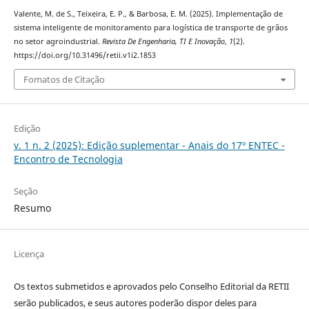
Valente, M. de S., Teixeira, E. P., & Barbosa, E. M. (2025). Implementação de
sistema inteligente de monitoramento para logística de transporte de grãos
no setor agroindustrial.
Revista De Engenharia, TI E Inovação
,
1
(2).
https://doi.org/10.31496/retii.v1i2.1853
Fomatos de Citação
Edição
v. 1 n. 2 (2025): Edição suplementar - Anais do 17º ENTEC -
Encontro de Tecnologia
Seção
Resumo
Licença
Os textos submetidos e aprovados pelo Conselho Editorial da RETII
serão publicados, e seus autores poderão dispor deles para