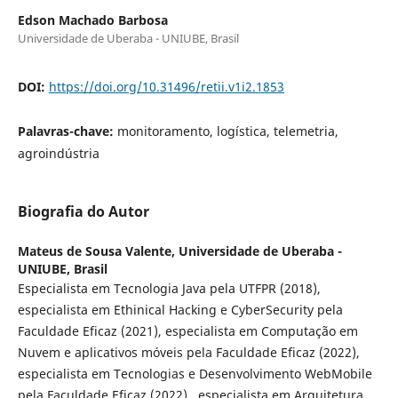
Edson Machado Barbosa
Universidade de Uberaba - UNIUBE, Brasil
DOI:
https://doi.org/10.31496/retii.v1i2.1853
Palavras-chave:
monitoramento, logística, telemetria,
agroindústria
Biografia do Autor
Mateus de Sousa Valente,
Universidade de Uberaba -
UNIUBE, Brasil
Especialista em Tecnologia Java pela UTFPR (2018),
especialista em Ethinical Hacking e CyberSecurity pela
Faculdade Eficaz (2021), especialista em Computação em
Nuvem e aplicativos móveis pela Faculdade Eficaz (2022),
especialista em Tecnologias e Desenvolvimento WebMobile
pela Faculdade Eficaz (2022) , especialista em Arquitetura