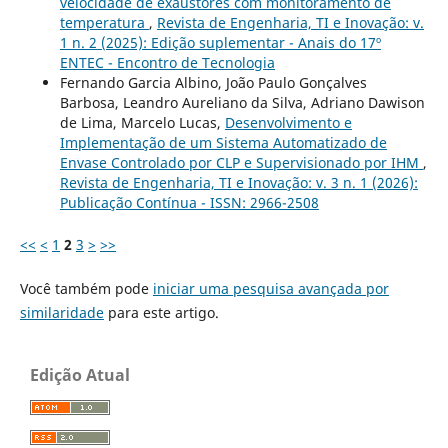
velocidade de exaustores com monitoramento de
temperatura
,
Revista de Engenharia, TI e Inovação: v.
1 n. 2 (2025): Edição suplementar - Anais do 17º
ENTEC - Encontro de Tecnologia
Fernando Garcia Albino, João Paulo Gonçalves
Barbosa, Leandro Aureliano da Silva, Adriano Dawison
de Lima, Marcelo Lucas,
Desenvolvimento e
Implementação de um Sistema Automatizado de
Envase Controlado por CLP e Supervisionado por IHM
,
Revista de Engenharia, TI e Inovação: v. 3 n. 1 (2026):
Publicação Contínua - ISSN: 2966-2508
<<
<
1
2
3
>
>>
Você também pode
iniciar uma pesquisa avançada por
similaridade
para este artigo.
Edição Atual