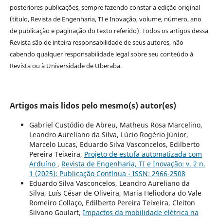
posteriores publicações, sempre fazendo constar a edição original
(título, Revista de Engenharia, TI e Inovação, volume, número, ano
de publicação e paginação do texto referido). Todos os artigos dessa
Revista são de inteira responsabilidade de seus autores, não
cabendo qualquer responsabilidade legal sobre seu conteúdo à
Revista ou à Universidade de Uberaba.
Artigos mais lidos pelo mesmo(s) autor(es)
Gabriel Custódio de Abreu, Matheus Rosa Marcelino,
Leandro Aureliano da Silva, Lúcio Rogério Júnior,
Marcelo Lucas, Eduardo Silva Vasconcelos, Edilberto
Pereira Teixeira,
Projeto de estufa automatizada com
Arduíno
,
Revista de Engenharia, TI e Inovação: v. 2 n.
1 (2025): Publicação Contínua - ISSN: 2966-2508
Eduardo Silva Vasconcelos, Leandro Aureliano da
Silva, Luís César de Oliveira, Maria Heliodora do Vale
Romeiro Collaço, Edilberto Pereira Teixeira, Cleiton
Silvano Goulart,
Impactos da mobilidade elétrica na