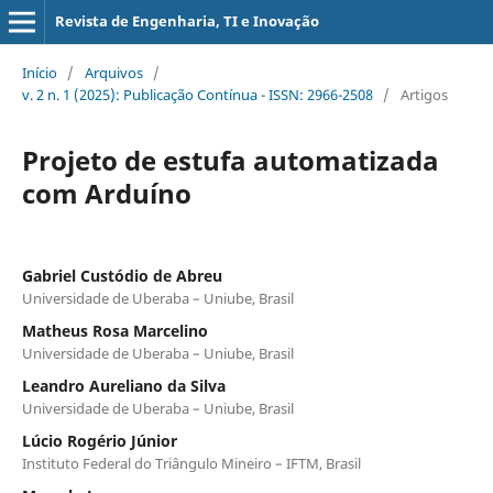
Revista de Engenharia, TI e Inovação
Início
/
Arquivos
/
v. 2 n. 1 (2025): Publicação Contínua - ISSN: 2966-2508
/
Artigos
Projeto de estufa automatizada
com Arduíno
Gabriel Custódio de Abreu
Universidade de Uberaba – Uniube, Brasil
Matheus Rosa Marcelino
Universidade de Uberaba – Uniube, Brasil
Leandro Aureliano da Silva
Universidade de Uberaba – Uniube, Brasil
Lúcio Rogério Júnior
Instituto Federal do Triângulo Mineiro – IFTM, Brasil