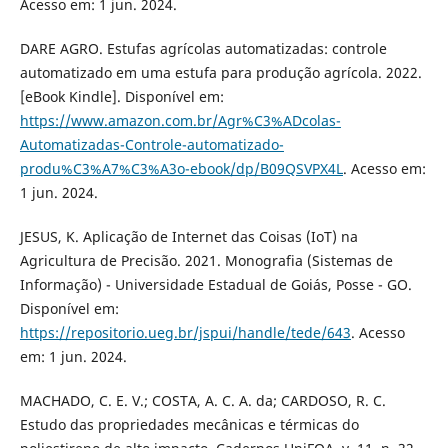
Acesso em: 1 jun. 2024.
DARE AGRO. Estufas agrícolas automatizadas: controle
automatizado em uma estufa para produção agrícola. 2022.
[eBook Kindle]. Disponível em:
https://www.amazon.com.br/Agr%C3%ADcolas-
Automatizadas-Controle-automatizado-
produ%C3%A7%C3%A3o-ebook/dp/B09QSVPX4L
. Acesso em:
1 jun. 2024.
JESUS, K. Aplicação de Internet das Coisas (IoT) na
Agricultura de Precisão. 2021. Monografia (Sistemas de
Informação) - Universidade Estadual de Goiás, Posse - GO.
Disponível em:
https://repositorio.ueg.br/jspui/handle/tede/643
. Acesso
em: 1 jun. 2024.
MACHADO, C. E. V.; COSTA, A. C. A. da; CARDOSO, R. C.
Estudo das propriedades mecânicas e térmicas do