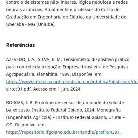
controle de sistemas não-lineares, lógica nebulosa e redes
neurais artificiais. Atualmente é professor do Curso de
Graduação em Engenharia de Elétrica da Universidade de
Uberaba - MG (Uniube).
Referências
AZEVEDO, J. A.; SILVA, E. M. Tensiômetro: dispositivo prático
para controle da irrigação. Empresa brasileira de Pesquisa
Agropecuária, Planaltina, 1999. Disponível em:
https://www.infoteca.cnptia.embrapa.br/infoteca/bitstream/d
cirtec01.pdf. Acesso em: 1 jun. 2024.
BORGES, I. B. Protótipo de sensor de umidade do solo de
baixo custo. Instituto Federal Goiano, 2024. Monografia
(Engenharia Agrícola) – Instituto Federal Goiano, Urutaí –
GO. Disponível em:
https://repositorio.ifgoiano.edu.br/handle/prefix/4387
.