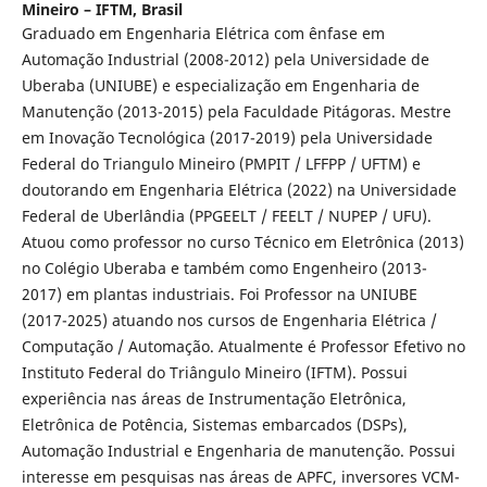
Mineiro – IFTM, Brasil
Graduado em Engenharia Elétrica com ênfase em
Automação Industrial (2008-2012) pela Universidade de
Uberaba (UNIUBE) e especialização em Engenharia de
Manutenção (2013-2015) pela Faculdade Pitágoras. Mestre
em Inovação Tecnológica (2017-2019) pela Universidade
Federal do Triangulo Mineiro (PMPIT / LFFPP / UFTM) e
doutorando em Engenharia Elétrica (2022) na Universidade
Federal de Uberlândia (PPGEELT / FEELT / NUPEP / UFU).
Atuou como professor no curso Técnico em Eletrônica (2013)
no Colégio Uberaba e também como Engenheiro (2013-
2017) em plantas industriais. Foi Professor na UNIUBE
(2017-2025) atuando nos cursos de Engenharia Elétrica /
Computação / Automação. Atualmente é Professor Efetivo no
Instituto Federal do Triângulo Mineiro (IFTM). Possui
experiência nas áreas de Instrumentação Eletrônica,
Eletrônica de Potência, Sistemas embarcados (DSPs),
Automação Industrial e Engenharia de manutenção. Possui
interesse em pesquisas nas áreas de APFC, inversores VCM-