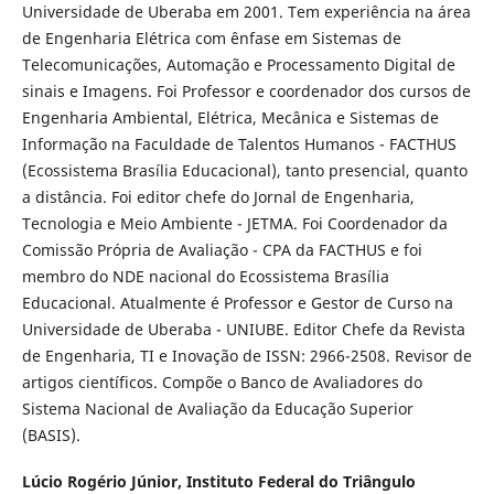
Universidade de Uberaba em 2001. Tem experiência na área
de Engenharia Elétrica com ênfase em Sistemas de
Telecomunicações, Automação e Processamento Digital de
sinais e Imagens. Foi Professor e coordenador dos cursos de
Engenharia Ambiental, Elétrica, Mecânica e Sistemas de
Informação na Faculdade de Talentos Humanos - FACTHUS
(Ecossistema Brasília Educacional), tanto presencial, quanto
a distância. Foi editor chefe do Jornal de Engenharia,
Tecnologia e Meio Ambiente - JETMA. Foi Coordenador da
Comissão Própria de Avaliação - CPA da FACTHUS e foi
membro do NDE nacional do Ecossistema Brasília
Educacional. Atualmente é Professor e Gestor de Curso na
Universidade de Uberaba - UNIUBE. Editor Chefe da Revista
de Engenharia, TI e Inovação de ISSN: 2966-2508. Revisor de
artigos científicos. Compõe o Banco de Avaliadores do
Sistema Nacional de Avaliação da Educação Superior
(BASIS).
Lúcio Rogério Júnior,
Instituto Federal do Triângulo