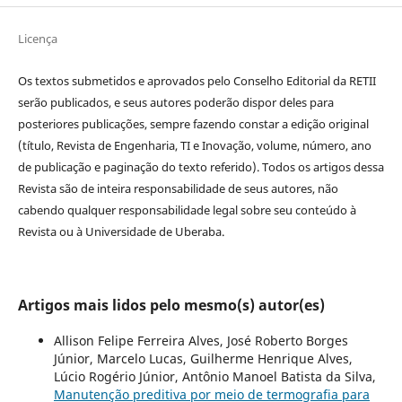
Licença
Os textos submetidos e aprovados pelo Conselho Editorial da RETII
serão publicados, e seus autores poderão dispor deles para
posteriores publicações, sempre fazendo constar a edição original
(título, Revista de Engenharia, TI e Inovação, volume, número, ano
de publicação e paginação do texto referido). Todos os artigos dessa
Revista são de inteira responsabilidade de seus autores, não
cabendo qualquer responsabilidade legal sobre seu conteúdo à
Revista ou à Universidade de Uberaba.
Artigos mais lidos pelo mesmo(s) autor(es)
Allison Felipe Ferreira Alves, José Roberto Borges
Júnior, Marcelo Lucas, Guilherme Henrique Alves,
Lúcio Rogério Júnior, Antônio Manoel Batista da Silva,
Manutenção preditiva por meio de termografia para