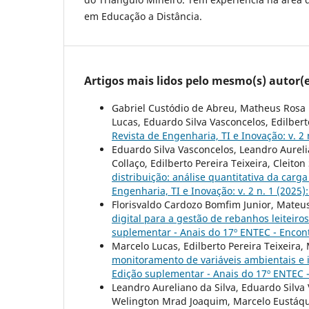
em Educação a Distância.
Artigos mais lidos pelo mesmo(s) autor(e
Gabriel Custódio de Abreu, Matheus Rosa M
Lucas, Eduardo Silva Vasconcelos, Edilbert
Revista de Engenharia, TI e Inovação: v. 2
Eduardo Silva Vasconcelos, Leandro Aurelia
Collaço, Edilberto Pereira Teixeira, Cleiton
distribuição: análise quantitativa da carg
Engenharia, TI e Inovação: v. 2 n. 1 (2025
Florisvaldo Cardozo Bomfim Junior, Mateus
digital para a gestão de rebanhos leiteiro
suplementar - Anais do 17º ENTEC - Encon
Marcelo Lucas, Edilberto Pereira Teixeira,
monitoramento de variáveis ambientais e 
Edição suplementar - Anais do 17º ENTEC 
Leandro Aureliano da Silva, Eduardo Silva 
Welington Mrad Joaquim, Marcelo Eustáquio 