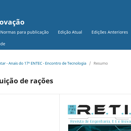
novação
 Normas para publicação
Edição Atual
Edições Anteriores
ade
ntar - Anais do 17º ENTEC - Encontro de Tecnologia
/
Resumo
buição de rações