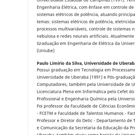
Engenharia Elétrica, com ênfase em controle de 
sistemas elétricos de potência, atuando princi
temas: sistemas elétricos de potência, eletricida
processos multivariáveis, controle de sistemas n
nebulosa e redes neurais artificiais. Atualmente
Graduação em Engenharia de Elétrica da Unive
(Uniube)
Paulo Limírio da Silva,
Universidade de Uberaba
Possui graduação em Tecnologia em Processam
Universidade de Uberaba (1991) e Pós-graduaç
Computadores, também pela Universidade de Ub
Licenciatura Plena em Informática pelo Cefet do
Profissional e Engenharia Química pela Univers
Foi professor da Faculdade de Ciências Econômi
- FCETM e Faculdade de Talentos Humanos - Fac
Professor e Diretor do Detic - Departamento de
e Comunicação da Secretaria da Educação da Pr
Uberaba, também atuou como horista da Univer