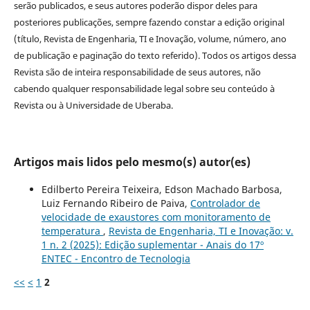
serão publicados, e seus autores poderão dispor deles para
posteriores publicações, sempre fazendo constar a edição original
(título, Revista de Engenharia, TI e Inovação, volume, número, ano
de publicação e paginação do texto referido). Todos os artigos dessa
Revista são de inteira responsabilidade de seus autores, não
cabendo qualquer responsabilidade legal sobre seu conteúdo à
Revista ou à Universidade de Uberaba.
Artigos mais lidos pelo mesmo(s) autor(es)
Edilberto Pereira Teixeira, Edson Machado Barbosa,
Luiz Fernando Ribeiro de Paiva,
Controlador de
velocidade de exaustores com monitoramento de
temperatura
,
Revista de Engenharia, TI e Inovação: v.
1 n. 2 (2025): Edição suplementar - Anais do 17º
ENTEC - Encontro de Tecnologia
<<
<
1
2