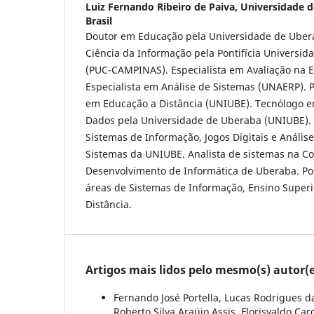
Luiz Fernando Ribeiro de Paiva,
Universidade d
Brasil
Doutor em Educação pela Universidade de Uber
Ciência da Informação pela Pontifícia Universid
(PUC-CAMPINAS). Especialista em Avaliação na 
Especialista em Análise de Sistemas (UNAERP). 
em Educação a Distância (UNIUBE). Tecnólogo 
Dados pela Universidade de Uberaba (UNIUBE). 
Sistemas de Informação, Jogos Digitais e Anális
Sistemas da UNIUBE. Analista de sistemas na 
Desenvolvimento de Informática de Uberaba. Po
áreas de Sistemas de Informação, Ensino Superi
Distância.
Artigos mais lidos pelo mesmo(s) autor(e
Fernando José Portella, Lucas Rodrigues da
Roberto Silva Araújo Assis, Florisvaldo Ca