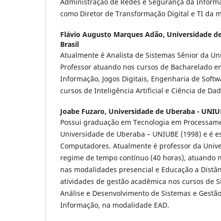
Administração de Redes e Segurança da Inform
como Diretor de Transformação Digital e TI da m
Flávio Augusto Marques Adão,
Universidade d
Brasil
Atualmente é Analista de Sistemas Sênior da Un
Professor atuando nos cursos de Bacharelado e
Informação, Jogos Digitais, Engenharia de Soft
cursos de Inteligência Artificial e Ciência de Da
Joabe Fuzaro,
Universidade de Uberaba - UNIUB
Possui graduação em Tecnologia em Processam
Universidade de Uberaba – UNIUBE (1998) e é e
Computadores. Atualmente é professor da Univ
regime de tempo contínuo (40 horas), atuando n
nas modalidades presencial e Educação a Distân
atividades de gestão acadêmica nos cursos de 
Análise e Desenvolvimento de Sistemas e Gestão
Informação, na modalidade EAD.