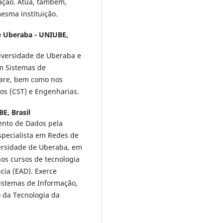
ação. Atua, também,
esma instituição.
e Uberaba - UNIUBE,
iversidade de Uberaba e
m Sistemas de
ware, bem como nos
dos (CST) e Engenharias.
E, Brasil
ento de Dados pela
specialista em Redes de
ersidade de Uberaba, em
os cursos de tecnologia
cia (EAD). Exerce
Sistemas de Informação,
 da Tecnologia da