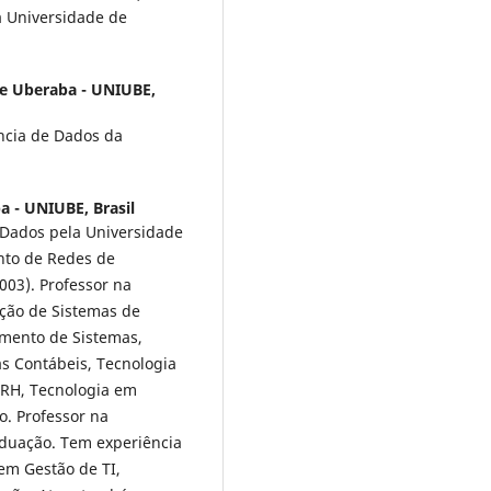
a Universidade de
e Uberaba - UNIUBE,
ência de Dados da
a - UNIUBE, Brasil
Dados pela Universidade
nto de Redes de
03). Professor na
ção de Sistemas de
imento de Sistemas,
s Contábeis, Tecnologia
 RH, Tecnologia em
o. Professor na
duação. Tem experiência
em Gestão de TI,