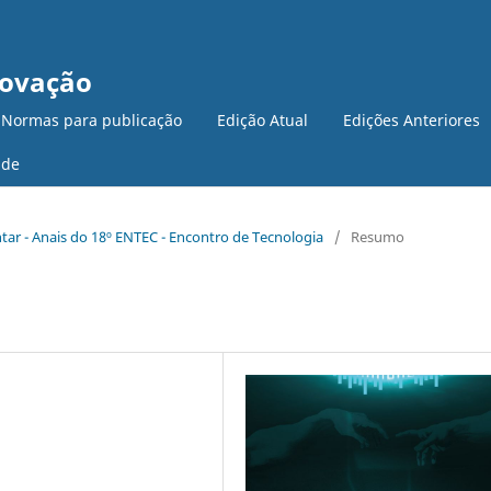
novação
 Normas para publicação
Edição Atual
Edições Anteriores
ade
ntar - Anais do 18º ENTEC - Encontro de Tecnologia
/
Resumo