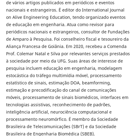
de vários artigos publicados em periódicos e eventos
nacionais e estrangeiros. É editor do International Journal
on Alive Engineering Education, tendo organizado eventos
de educação em engenharia. Atua como revisor para
periódicos nacionais e estrangeiros, consultor de Fundações
de Amparo à Pesquisa. Foi conselheiro fiscal e tesoureiro da
Aliança Francesa de Goiânia. Em 2020, recebeu a Comenda
Prof. Colemar Natal e Silva por relevantes serviços prestados
à sociedade por meio da UFG. Suas áreas de interesse de
pesquisa incluem educação em engenharia, modelagem
estocástica do tráfego multimídia móvel, processamento
estatístico de sinais, estimação DOA, beamforming,
estimação e precodificação do canal de comunicações
móveis, processamento de sinais biomédicos, interfaces em
tecnologias assistivas, reconhecimento de padrões,
inteligência artificial, neurociência computacional e
processamento neuromórfico. É membro da Sociedade
Brasileira de Telecomunicações (SBrT) e da Sociedade
Brasileira de Engenharia Biomédica (SBEB).