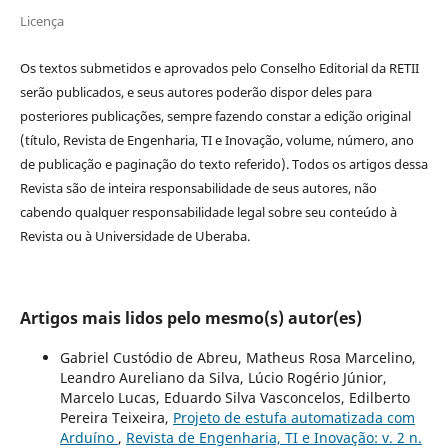
Licença
Os textos submetidos e aprovados pelo Conselho Editorial da RETII
serão publicados, e seus autores poderão dispor deles para
posteriores publicações, sempre fazendo constar a edição original
(título, Revista de Engenharia, TI e Inovação, volume, número, ano
de publicação e paginação do texto referido). Todos os artigos dessa
Revista são de inteira responsabilidade de seus autores, não
cabendo qualquer responsabilidade legal sobre seu conteúdo à
Revista ou à Universidade de Uberaba.
Artigos mais lidos pelo mesmo(s) autor(es)
Gabriel Custódio de Abreu, Matheus Rosa Marcelino,
Leandro Aureliano da Silva, Lúcio Rogério Júnior,
Marcelo Lucas, Eduardo Silva Vasconcelos, Edilberto
Pereira Teixeira,
Projeto de estufa automatizada com
Arduíno
,
Revista de Engenharia, TI e Inovação: v. 2 n.