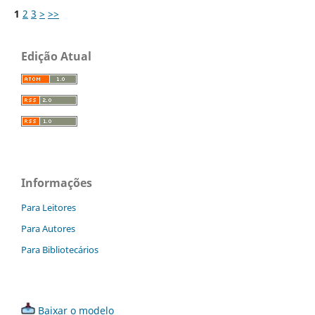
1
2
3
>
>>
Edição Atual
Informações
Para Leitores
Para Autores
Para Bibliotecários
Baixar o modelo