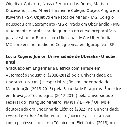
Objetivo, Gabarito, Nossa Senhora das Dores, Marista
Diocesano, Liceu Albert Einstein e Colégio Opção, Anglo em
Ituverava - SP, Objetivo em Patos de Minas - MG, Colégio
Rousseau em Sacramento -MG e Práxis em Uberlândia - MG.
Atualmente é professor de química no curso preparatório
para vestibular Biorossi em Uberaba - MG e Uberlândia -
MG e no ensino médio no Colégio Viva em Igarapava - SP.
Lúcio Rogério Júnior,
Universidade de Uberaba - Uniube,
Brasil
Graduado em Engenharia Elétrica com ênfase em
Automação Industrial (2008-2012) pela Universidade de
Uberaba (UNIUBE) e especialização em Engenharia de
Manutenção (2013-2015) pela Faculdade Pitágoras. É mestre
em Inovação Tecnológica (2017-2019) pela Universidade
Federal do Triangulo Mineiro (PMPIT / LFFPP / UFTM) e
doutorando em Engenharia Elétrica (2022) na Universidade
Federal de Uberlândia (PPGEELT / NUPEP / UFU). Atuou
como professor no curso Técnico em Eletrônica (2013) no