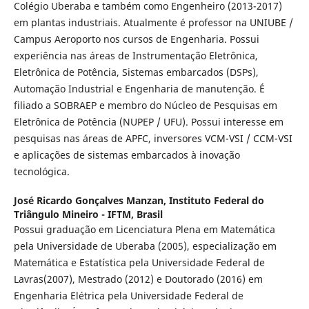
Colégio Uberaba e também como Engenheiro (2013-2017)
em plantas industriais. Atualmente é professor na UNIUBE /
Campus Aeroporto nos cursos de Engenharia. Possui
experiência nas áreas de Instrumentação Eletrônica,
Eletrônica de Potência, Sistemas embarcados (DSPs),
Automação Industrial e Engenharia de manutenção. É
filiado a SOBRAEP e membro do Núcleo de Pesquisas em
Eletrônica de Potência (NUPEP / UFU). Possui interesse em
pesquisas nas áreas de APFC, inversores VCM-VSI / CCM-VSI
e aplicações de sistemas embarcados à inovação
tecnológica.
José Ricardo Gonçalves Manzan,
Instituto Federal do
Triângulo Mineiro - IFTM, Brasil
Possui graduação em Licenciatura Plena em Matemática
pela Universidade de Uberaba (2005), especialização em
Matemática e Estatística pela Universidade Federal de
Lavras(2007), Mestrado (2012) e Doutorado (2016) em
Engenharia Elétrica pela Universidade Federal de