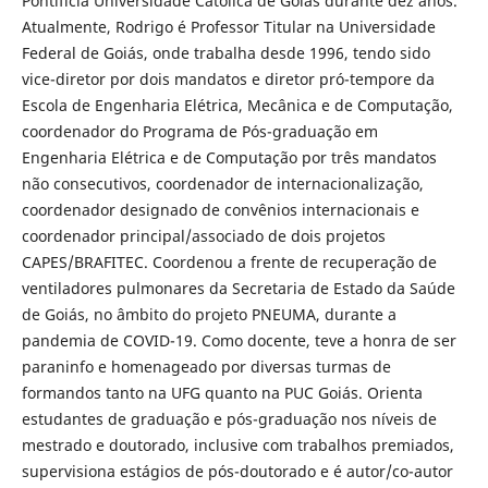
Pontifícia Universidade Católica de Goiás durante dez anos.
Atualmente, Rodrigo é Professor Titular na Universidade
Federal de Goiás, onde trabalha desde 1996, tendo sido
vice-diretor por dois mandatos e diretor pró-tempore da
Escola de Engenharia Elétrica, Mecânica e de Computação,
coordenador do Programa de Pós-graduação em
Engenharia Elétrica e de Computação por três mandatos
não consecutivos, coordenador de internacionalização,
coordenador designado de convênios internacionais e
coordenador principal/associado de dois projetos
CAPES/BRAFITEC. Coordenou a frente de recuperação de
ventiladores pulmonares da Secretaria de Estado da Saúde
de Goiás, no âmbito do projeto PNEUMA, durante a
pandemia de COVID-19. Como docente, teve a honra de ser
paraninfo e homenageado por diversas turmas de
formandos tanto na UFG quanto na PUC Goiás. Orienta
estudantes de graduação e pós-graduação nos níveis de
mestrado e doutorado, inclusive com trabalhos premiados,
supervisiona estágios de pós-doutorado e é autor/co-autor