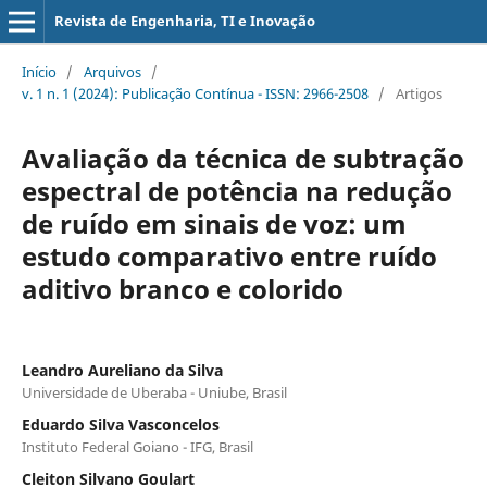
Revista de Engenharia, TI e Inovação
Início
/
Arquivos
/
v. 1 n. 1 (2024): Publicação Contínua - ISSN: 2966-2508
/
Artigos
Avaliação da técnica de subtração
espectral de potência na redução
de ruído em sinais de voz: um
estudo comparativo entre ruído
aditivo branco e colorido
Leandro Aureliano da Silva
Universidade de Uberaba - Uniube, Brasil
Eduardo Silva Vasconcelos
Instituto Federal Goiano - IFG, Brasil
Cleiton Silvano Goulart