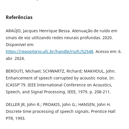
Referências
ARAÚJO, Jacques Henrique Bessa. Atenuação de ruído em
sinais de voz utilizando redes neurais profundas. 2020.
Disponível em:
https://repositorio.ufc.br/handle/riufc/52548
. Acesso em: 6.
abr. 2024.
BEROUTI, Michael; SCHWARTZ, Richard; MAKHOUL, John.
Enhancement of speech corrupted by acoustic noise. In:
ICASSP'79. IEEE International Conference on Acoustics,
Speech, and Signal Processing. IEEE, 1979. p. 208-211.
DELLER JR, John R.; PROAKIS, John G.; HANSEN, John H.
Discrete time processing of speech signals. Prentice Hall
PTR, 1993.