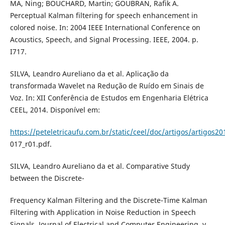
MA, Ning; BOUCHARD, Martin; GOUBRAN, Rafik A.
Perceptual Kalman filtering for speech enhancement in
colored noise. In: 2004 IEEE International Conference on
Acoustics, Speech, and Signal Processing. IEEE, 2004. p.
I717.
SILVA, Leandro Aureliano da et al. Aplicação da
transformada Wavelet na Redução de Ruído em Sinais de
Voz. In: XII Conferência de Estudos em Engenharia Elétrica
CEEL, 2014. Disponível em:
https://peteletricaufu.com.br/static/ceel/doc/artigos/artigos2
017_r01.pdf.
SILVA, Leandro Aureliano da et al. Comparative Study
between the Discrete-
Frequency Kalman Filtering and the Discrete-Time Kalman
Filtering with Application in Noise Reduction in Speech
Signals. Journal of Electrical and Computer Engineering, v.