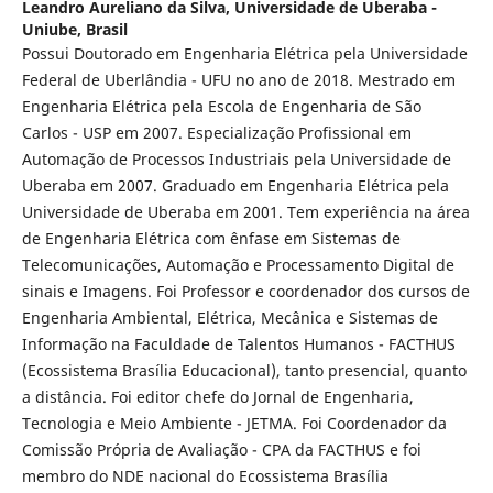
Leandro Aureliano da Silva,
Universidade de Uberaba -
Uniube, Brasil
Possui Doutorado em Engenharia Elétrica pela Universidade
Federal de Uberlândia - UFU no ano de 2018. Mestrado em
Engenharia Elétrica pela Escola de Engenharia de São
Carlos - USP em 2007. Especialização Profissional em
Automação de Processos Industriais pela Universidade de
Uberaba em 2007. Graduado em Engenharia Elétrica pela
Universidade de Uberaba em 2001. Tem experiência na área
de Engenharia Elétrica com ênfase em Sistemas de
Telecomunicações, Automação e Processamento Digital de
sinais e Imagens. Foi Professor e coordenador dos cursos de
Engenharia Ambiental, Elétrica, Mecânica e Sistemas de
Informação na Faculdade de Talentos Humanos - FACTHUS
(Ecossistema Brasília Educacional), tanto presencial, quanto
a distância. Foi editor chefe do Jornal de Engenharia,
Tecnologia e Meio Ambiente - JETMA. Foi Coordenador da
Comissão Própria de Avaliação - CPA da FACTHUS e foi
membro do NDE nacional do Ecossistema Brasília