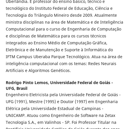
Uberlândia. É professor do ensino básico, técnico e
tecnológico do Instituto Federal de Educação, Ciência e
Tecnologia do Triângulo Mineiro desde 2009. Atualmente
ministra disciplinas na área de Matemática e de Inteligência
Computacional para o curso de Engenharia de Computação
e disciplinas de Matemática para os cursos técnicos
integrados ao Ensino Médio de Computação Gráfica,
Eletrônica e de Manutenção e Suporte à Informática do
IFTM Campus Uberaba Parque Tecnológico. Atua na área de
inteligência computacional com os temas: Redes Neurais
Artificiais e Algoritmos Genéticos.
Rodrigo Pinto Lemos,
Universidade Federal de Goiás -
UFG, Brasil
Engenheiro Eletricista pela Universidade Federal de Goiás -
UFG (1991), Mestre (1995) e Doutor (1997) em Engenharia
Elétrica pela Universidade Estadual de Campinas -
UNICAMP. Atuou como Engenheiro de Software na Zetax
Tecnologia S.A., em Valinhos - SP. Foi Professor Titular na