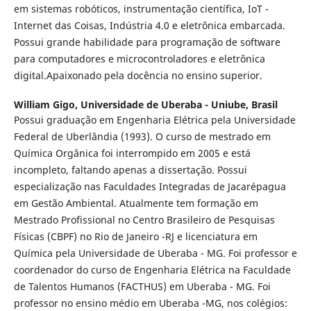
em sistemas robóticos, instrumentação científica, IoT -
Internet das Coisas, Indústria 4.0 e eletrônica embarcada.
Possui grande habilidade para programação de software
para computadores e microcontroladores e eletrônica
digital.Apaixonado pela docência no ensino superior.
William Gigo,
Universidade de Uberaba - Uniube, Brasil
Possui graduação em Engenharia Elétrica pela Universidade
Federal de Uberlândia (1993). O curso de mestrado em
Química Orgânica foi interrompido em 2005 e está
incompleto, faltando apenas a dissertação. Possui
especialização nas Faculdades Integradas de Jacarépagua
em Gestão Ambiental. Atualmente tem formação em
Mestrado Profissional no Centro Brasileiro de Pesquisas
Físicas (CBPF) no Rio de Janeiro -RJ e licenciatura em
Química pela Universidade de Uberaba - MG. Foi professor e
coordenador do curso de Engenharia Elétrica na Faculdade
de Talentos Humanos (FACTHUS) em Uberaba - MG. Foi
professor no ensino médio em Uberaba -MG, nos colégios: