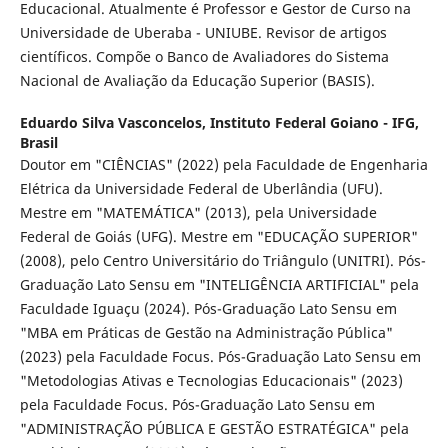
Educacional. Atualmente é Professor e Gestor de Curso na
Universidade de Uberaba - UNIUBE. Revisor de artigos
científicos. Compõe o Banco de Avaliadores do Sistema
Nacional de Avaliação da Educação Superior (BASIS).
Eduardo Silva Vasconcelos,
Instituto Federal Goiano - IFG,
Brasil
Doutor em "CIÊNCIAS" (2022) pela Faculdade de Engenharia
Elétrica da Universidade Federal de Uberlândia (UFU).
Mestre em "MATEMÁTICA" (2013), pela Universidade
Federal de Goiás (UFG). Mestre em "EDUCAÇÃO SUPERIOR"
(2008), pelo Centro Universitário do Triângulo (UNITRI). Pós-
Graduação Lato Sensu em "INTELIGÊNCIA ARTIFICIAL" pela
Faculdade Iguaçu (2024). Pós-Graduação Lato Sensu em
"MBA em Práticas de Gestão na Administração Pública"
(2023) pela Faculdade Focus. Pós-Graduação Lato Sensu em
"Metodologias Ativas e Tecnologias Educacionais" (2023)
pela Faculdade Focus. Pós-Graduação Lato Sensu em
"ADMINISTRAÇÃO PÚBLICA E GESTÃO ESTRATÉGICA" pela