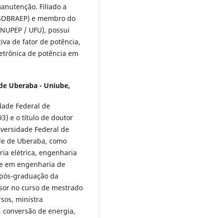
anutenção. Filiado a
 (SOBRAEP) e membro do
(NUPEP / UFU), possui
iva de fator de potência,
letrônica de potência em
de Uberaba - Uniube,
dade Federal de
3) e o título de doutor
iversidade Federal de
de de Uberaba, como
ia elétrica, engenharia
 e em engenharia de
pós-graduação da
sor no curso de mestrado
sos, ministra
s, conversão de energia,