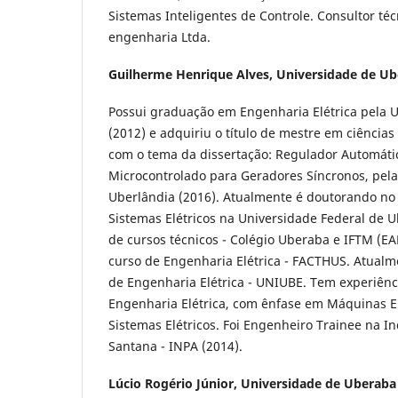
Sistemas Inteligentes de Controle. Consultor té
engenharia Ltda.
Guilherme Henrique Alves,
Universidade de Ube
Possui graduação em Engenharia Elétrica pela 
(2012) e adquiriu o título de mestre em ciências
com o tema da dissertação: Regulador Automáti
Microcontrolado para Geradores Síncronos, pela
Uberlândia (2016). Atualmente é doutorando no
Sistemas Elétricos na Universidade Federal de U
de cursos técnicos - Colégio Uberaba e IFTM (EAD
curso de Engenharia Elétrica - FACTHUS. Atualm
de Engenharia Elétrica - UNIUBE. Tem experiênc
Engenharia Elétrica, com ênfase em Máquinas El
Sistemas Elétricos. Foi Engenheiro Trainee na 
Santana - INPA (2014).
Lúcio Rogério Júnior,
Universidade de Uberaba 