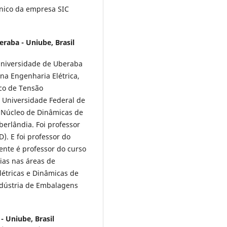
cnico da empresa SIC
raba - Uniube, Brasil
Universidade de Uberaba
 na Engenharia Elétrica,
co de Tensão
 Universidade Federal de
 Núcleo de Dinâmicas de
berlândia. Foi professor
). E foi professor do
ente é professor do curso
ias nas áreas de
étricas e Dinâmicas de
Indústria de Embalagens
- Uniube, Brasil