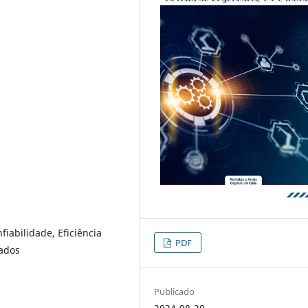
fiabilidade, Eficiência
PDF
dados
Publicado