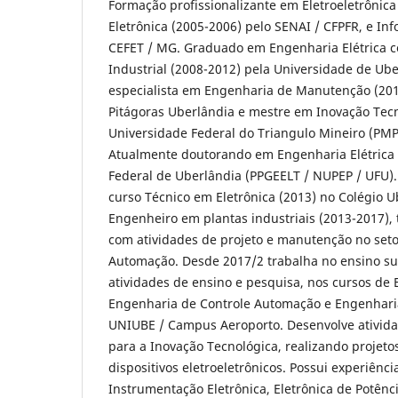
Formação profissionalizante em Eletroeletrônica
Eletrônica (2005-2006) pelo SENAI / CFPFR, e In
CEFET / MG. Graduado em Engenharia Elétrica
Industrial (2008-2012) pela Universidade de U
especialista em Engenharia de Manutenção (201
Pitágoras Uberlândia e mestre em Inovação Tecn
Universidade Federal do Triangulo Mineiro (PMP
Atualmente doutorando em Engenharia Elétrica 
Federal de Uberlândia (PPGEELT / NUPEP / UFU)
curso Técnico em Eletrônica (2013) no Colégio
Engenheiro em plantas industriais (2013-2017),
com atividades de projeto e manutenção no setor
Automação. Desde 2017/2 trabalha no ensino su
atividades de ensino e pesquisa, nos cursos de 
Engenharia de Controle Automação e Engenhar
UNIUBE / Campus Aeroporto. Desenvolve ativida
para a Inovação Tecnológica, realizando projet
dispositivos eletroeletrônicos. Possui experiênci
Instrumentação Eletrônica, Eletrônica de Potên