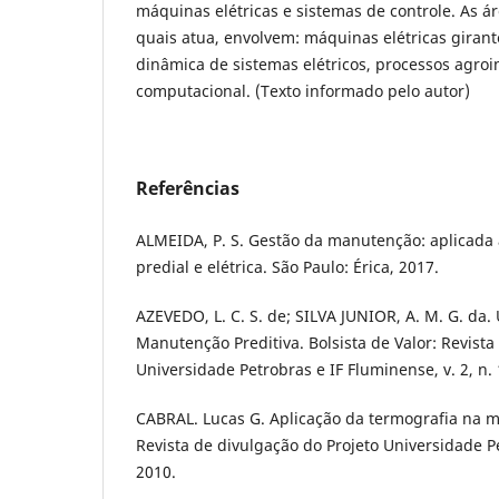
máquinas elétricas e sistemas de controle. As á
quais atua, envolvem: máquinas elétricas giran
dinâmica de sistemas elétricos, processos agroi
computacional.
(Texto informado pelo autor)
Referências
ALMEIDA, P. S. Gestão da manutenção: aplicada à
predial e elétrica. São Paulo: Érica, 2017.
AZEVEDO, L. C. S. de; SILVA JUNIOR, A. M. G. da
Manutenção Preditiva. Bolsista de Valor: Revista
Universidade Petrobras e IF Fluminense, v. 2, n. 
CABRAL. Lucas G. Aplicação da termografia na m
Revista de divulgação do Projeto Universidade P
2010.