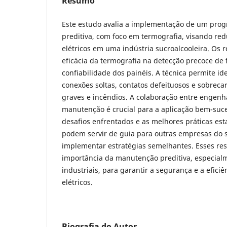
Resumo
Este estudo avalia a implementação de um pr
preditiva, com foco em termografia, visando red
elétricos em uma indústria sucroalcooleira. Os 
eficácia da termografia na detecção precoce de
confiabilidade dos painéis. A técnica permite i
conexões soltas, contatos defeituosos e sobrec
graves e incêndios. A colaboração entre engenha
manutenção é crucial para a aplicação bem-suc
desafios enfrentados e as melhores práticas est
podem servir de guia para outras empresas do 
implementar estratégias semelhantes. Esses re
importância da manutenção preditiva, especia
industriais, para garantir a segurança e a efici
elétricos.
Biografia do Autor