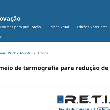
novação
 Normas para publicação
Edição Atual
Edições Anteriores
ade
tínua - ISSN: 2966-2508
/
Artigos
meio de termografia para redução de