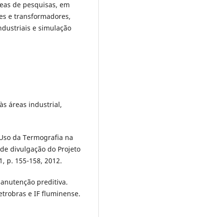
reas de pesquisas, em
tes e transformadores,
ndustriais e simulação
s áreas industrial,
. Uso da Termografia na
 de divulgação do Projeto
1, p. 155-158, 2012.
anutenção preditiva.
etrobras e IF fluminense.