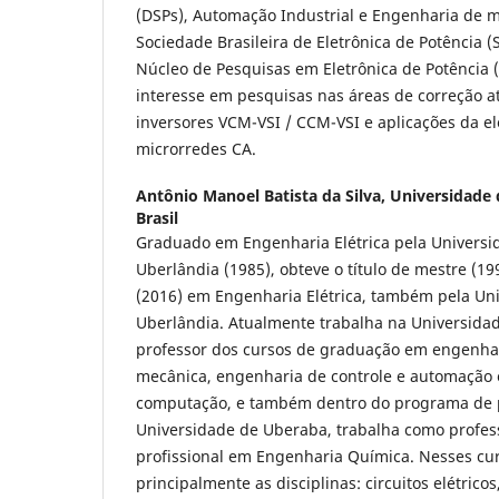
(DSPs), Automação Industrial e Engenharia de m
Sociedade Brasileira de Eletrônica de Potência
Núcleo de Pesquisas em Eletrônica de Potência 
interesse em pesquisas nas áreas de correção at
inversores VCM-VSI / CCM-VSI e aplicações da e
microrredes CA.
Antônio Manoel Batista da Silva,
Universidade 
Brasil
Graduado em Engenharia Elétrica pela Universi
Uberlândia (1985), obteve o título de mestre (199
(2016) em Engenharia Elétrica, também pela Un
Uberlândia. Atualmente trabalha na Universida
professor dos cursos de graduação em engenhar
mecânica, engenharia de controle e automação
computação, e também dentro do programa de 
Universidade de Uberaba, trabalha como profes
profissional em Engenharia Química. Nesses cur
principalmente as disciplinas: circuitos elétrico