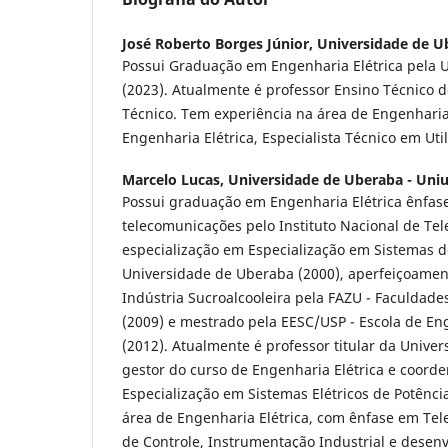
José Roberto Borges Júnior,
Universidade de Ub
Possui Graduação em Engenharia Elétrica pela 
(2023). Atualmente é professor Ensino Técnico 
Técnico. Tem experiência na área de Engenharia
Engenharia Elétrica, Especialista Técnico em Uti
Marcelo Lucas,
Universidade de Uberaba - Uniu
Possui graduação em Engenharia Elétrica ênfase
telecomunicações pelo Instituto Nacional de Te
especialização em Especialização em Sistemas 
Universidade de Uberaba (2000), aperfeiçoame
Indústria Sucroalcooleira pela FAZU - Faculdad
(2009) e mestrado pela EESC/USP - Escola de En
(2012). Atualmente é professor titular da Unive
gestor do curso de Engenharia Elétrica e coord
Especialização em Sistemas Elétricos de Potênci
área de Engenharia Elétrica, com ênfase em Te
de Controle, Instrumentação Industrial e desen