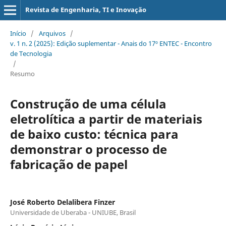
Revista de Engenharia, TI e Inovação
Início
/
Arquivos
/
v. 1 n. 2 (2025): Edição suplementar - Anais do 17º ENTEC - Encontro
de Tecnologia
/
Resumo
Construção de uma célula
eletrolítica a partir de materiais
de baixo custo: técnica para
demonstrar o processo de
fabricação de papel
José Roberto Delalibera Finzer
Universidade de Uberaba - UNIUBE, Brasil