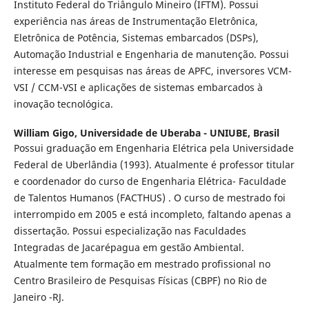
Instituto Federal do Triângulo Mineiro (IFTM). Possui
experiência nas áreas de Instrumentação Eletrônica,
Eletrônica de Potência, Sistemas embarcados (DSPs),
Automação Industrial e Engenharia de manutenção. Possui
interesse em pesquisas nas áreas de APFC, inversores VCM-
VSI / CCM-VSI e aplicações de sistemas embarcados à
inovação tecnológica.
William Gigo,
Universidade de Uberaba - UNIUBE, Brasil
Possui graduação em Engenharia Elétrica pela Universidade
Federal de Uberlândia (1993). Atualmente é professor titular
e coordenador do curso de Engenharia Elétrica- Faculdade
de Talentos Humanos (FACTHUS) . O curso de mestrado foi
interrompido em 2005 e está incompleto, faltando apenas a
dissertação. Possui especialização nas Faculdades
Integradas de Jacarépagua em gestão Ambiental.
Atualmente tem formação em mestrado profissional no
Centro Brasileiro de Pesquisas Físicas (CBPF) no Rio de
Janeiro -RJ.