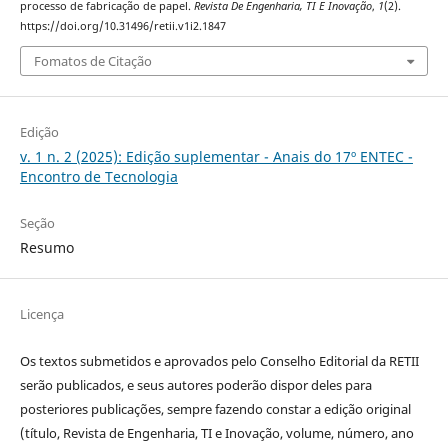
processo de fabricação de papel.
Revista De Engenharia, TI E Inovação
,
1
(2).
https://doi.org/10.31496/retii.v1i2.1847
Fomatos de Citação
Edição
v. 1 n. 2 (2025): Edição suplementar - Anais do 17º ENTEC -
Encontro de Tecnologia
Seção
Resumo
Licença
Os textos submetidos e aprovados pelo Conselho Editorial da RETII
serão publicados, e seus autores poderão dispor deles para
posteriores publicações, sempre fazendo constar a edição original
(título, Revista de Engenharia, TI e Inovação, volume, número, ano