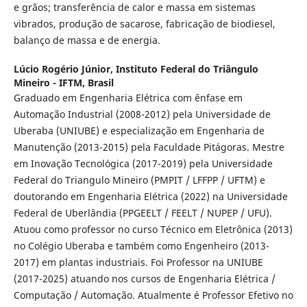
e grãos; transferência de calor e massa em sistemas
vibrados, produção de sacarose, fabricação de biodiesel,
balanço de massa e de energia.
Lúcio Rogério Júnior,
Instituto Federal do Triângulo
Mineiro - IFTM, Brasil
Graduado em Engenharia Elétrica com ênfase em
Automação Industrial (2008-2012) pela Universidade de
Uberaba (UNIUBE) e especialização em Engenharia de
Manutenção (2013-2015) pela Faculdade Pitágoras. Mestre
em Inovação Tecnológica (2017-2019) pela Universidade
Federal do Triangulo Mineiro (PMPIT / LFFPP / UFTM) e
doutorando em Engenharia Elétrica (2022) na Universidade
Federal de Uberlândia (PPGEELT / FEELT / NUPEP / UFU).
Atuou como professor no curso Técnico em Eletrônica (2013)
no Colégio Uberaba e também como Engenheiro (2013-
2017) em plantas industriais. Foi Professor na UNIUBE
(2017-2025) atuando nos cursos de Engenharia Elétrica /
Computação / Automação. Atualmente é Professor Efetivo no