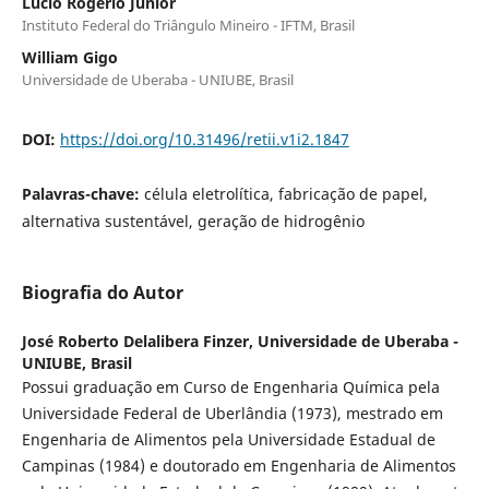
Lúcio Rogério Júnior
Instituto Federal do Triângulo Mineiro - IFTM, Brasil
William Gigo
Universidade de Uberaba - UNIUBE, Brasil
DOI:
https://doi.org/10.31496/retii.v1i2.1847
Palavras-chave:
célula eletrolítica, fabricação de papel,
alternativa sustentável, geração de hidrogênio
Biografia do Autor
José Roberto Delalibera Finzer,
Universidade de Uberaba -
UNIUBE, Brasil
Possui graduação em Curso de Engenharia Química pela
Universidade Federal de Uberlândia (1973), mestrado em
Engenharia de Alimentos pela Universidade Estadual de
Campinas (1984) e doutorado em Engenharia de Alimentos