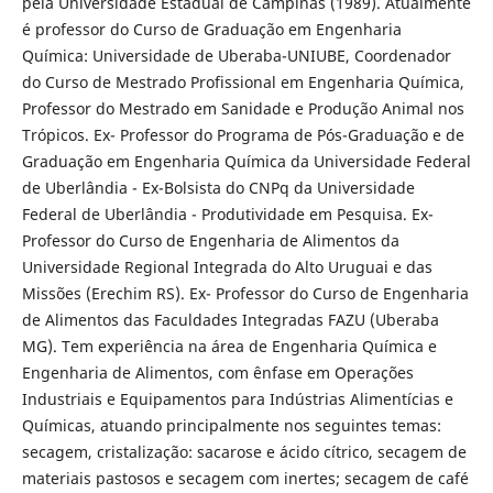
pela Universidade Estadual de Campinas (1989). Atualmente
é professor do Curso de Graduação em Engenharia
Química: Universidade de Uberaba-UNIUBE, Coordenador
do Curso de Mestrado Profissional em Engenharia Química,
Professor do Mestrado em Sanidade e Produção Animal nos
Trópicos. Ex- Professor do Programa de Pós-Graduação e de
Graduação em Engenharia Química da Universidade Federal
de Uberlândia - Ex-Bolsista do CNPq da Universidade
Federal de Uberlândia - Produtividade em Pesquisa. Ex-
Professor do Curso de Engenharia de Alimentos da
Universidade Regional Integrada do Alto Uruguai e das
Missões (Erechim RS). Ex- Professor do Curso de Engenharia
de Alimentos das Faculdades Integradas FAZU (Uberaba
MG). Tem experiência na área de Engenharia Química e
Engenharia de Alimentos, com ênfase em Operações
Industriais e Equipamentos para Indústrias Alimentícias e
Químicas, atuando principalmente nos seguintes temas:
secagem, cristalização: sacarose e ácido cítrico, secagem de
materiais pastosos e secagem com inertes; secagem de café