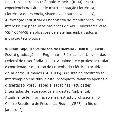
Instituto Federal do Triângulo Mineiro (IFTM). Possui
experiência nas áreas de Instrumentação Eletrônica,
Eletrônica de Potência, Sistemas embarcados (DSPs),
Automação Industrial e Engenharia de manutenção. Possui
interesse em pesquisas nas áreas de APFC, inversores VCM-
VSI / CCM-VSI e aplicações de sistemas embarcados à
inovação tecnológica.
William Gigo,
Universidade de Uberaba - UNIUBE, Brasil
Possui graduação em Engenharia Elétrica pela Universidade
Federal de Uberlândia (1993). Atualmente é professor titular
e coordenador do curso de Engenharia Elétrica- Faculdade
de Talentos Humanos (FACTHUS) . O curso de mestrado foi
interrompido em 2005 e está incompleto, faltando apenas a
dissertação. Possui especialização nas Faculdades
Integradas de Jacarépagua em gestão Ambiental.
Atualmente tem formação em mestrado profissional no
Centro Brasileiro de Pesquisas Físicas (CBPF) no Rio de
Janeiro -RJ.