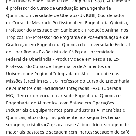
pela Universidade Estadual de Campinas (1989). Atualmente
é professor do Curso de Graduação em Engenharia
Química: Universidade de Uberaba-UNIUBE, Coordenador
do Curso de Mestrado Profissional em Engenharia Química,
Professor do Mestrado em Sanidade e Produção Animal nos
Trópicos. Ex- Professor do Programa de Pós-Graduação e de
Graduação em Engenharia Química da Universidade Federal
de Uberlândia - Ex-Bolsista do CNPq da Universidade
Federal de Uberlândia - Produtividade em Pesquisa. Ex-
Professor do Curso de Engenharia de Alimentos da
Universidade Regional Integrada do Alto Uruguai e das
Missões (Erechim RS). Ex- Professor do Curso de Engenharia
de Alimentos das Faculdades Integradas FAZU (Uberaba
MG). Tem experiência na área de Engenharia Química e
Engenharia de Alimentos, com ênfase em Operações
Industriais e Equipamentos para Indústrias Alimentícias e
Químicas, atuando principalmente nos seguintes temas:
secagem, cristalização: sacarose e ácido cítrico, secagem de
materiais pastosos e secagem com inertes; secagem de café