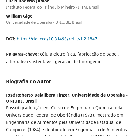
Lúcio Rogério Júnior
Instituto Federal do Triângulo Mineiro - IFTM, Brasil
William Gigo
Universidade de Uberaba - UNIUBE, Brasil
DOI:
https://doi.org/10.31496/retii.v1i2.1847
Palavras-chave:
célula eletrolítica, fabricação de papel,
alternativa sustentável, geração de hidrogênio
Biografia do Autor
José Roberto Delalibera Finzer,
Universidade de Uberaba -
UNIUBE, Brasil
Possui graduação em Curso de Engenharia Química pela
Universidade Federal de Uberlândia (1973), mestrado em
Engenharia de Alimentos pela Universidade Estadual de
Campinas (1984) e doutorado em Engenharia de Alimentos