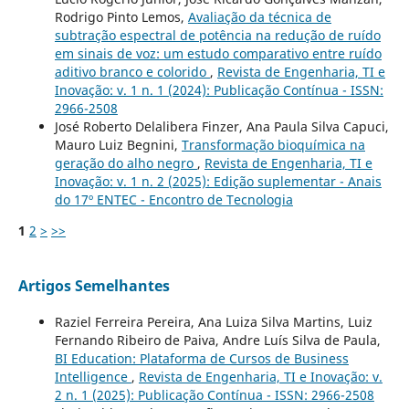
Rodrigo Pinto Lemos,
Avaliação da técnica de
subtração espectral de potência na redução de ruído
em sinais de voz: um estudo comparativo entre ruído
aditivo branco e colorido
,
Revista de Engenharia, TI e
Inovação: v. 1 n. 1 (2024): Publicação Contínua - ISSN:
2966-2508
José Roberto Delalibera Finzer, Ana Paula Silva Capuci,
Mauro Luiz Begnini,
Transformação bioquímica na
geração do alho negro
,
Revista de Engenharia, TI e
Inovação: v. 1 n. 2 (2025): Edição suplementar - Anais
do 17º ENTEC - Encontro de Tecnologia
1
2
>
>>
Artigos Semelhantes
Raziel Ferreira Pereira, Ana Luiza Silva Martins, Luiz
Fernando Ribeiro de Paiva, Andre Luís Silva de Paula,
BI Education: Plataforma de Cursos de Business
Intelligence
,
Revista de Engenharia, TI e Inovação: v.
2 n. 1 (2025): Publicação Contínua - ISSN: 2966-2508