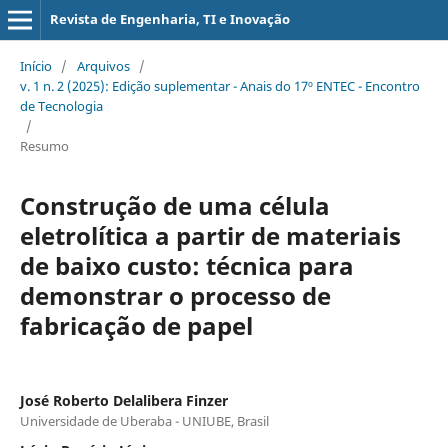
Revista de Engenharia, TI e Inovação
Início
/
Arquivos
/
v. 1 n. 2 (2025): Edição suplementar - Anais do 17º ENTEC - Encontro
de Tecnologia
/
Resumo
Construção de uma célula
eletrolítica a partir de materiais
de baixo custo: técnica para
demonstrar o processo de
fabricação de papel
José Roberto Delalibera Finzer
Universidade de Uberaba - UNIUBE, Brasil