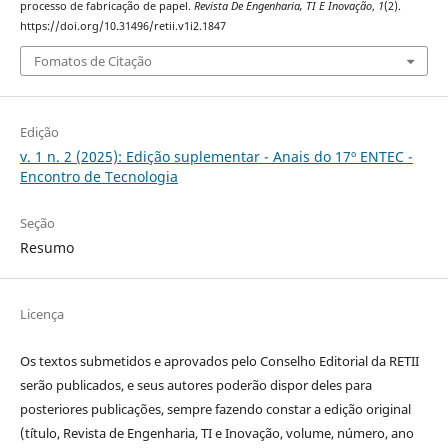
processo de fabricação de papel.
Revista De Engenharia, TI E Inovação
,
1
(2).
https://doi.org/10.31496/retii.v1i2.1847
Fomatos de Citação
Edição
v. 1 n. 2 (2025): Edição suplementar - Anais do 17º ENTEC -
Encontro de Tecnologia
Seção
Resumo
Licença
Os textos submetidos e aprovados pelo Conselho Editorial da RETII
serão publicados, e seus autores poderão dispor deles para
posteriores publicações, sempre fazendo constar a edição original
(título, Revista de Engenharia, TI e Inovação, volume, número, ano