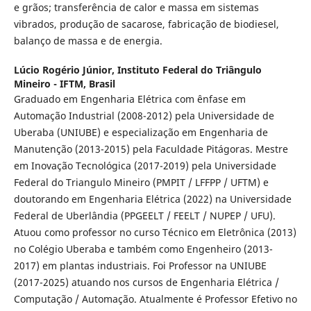
e grãos; transferência de calor e massa em sistemas
vibrados, produção de sacarose, fabricação de biodiesel,
balanço de massa e de energia.
Lúcio Rogério Júnior,
Instituto Federal do Triângulo
Mineiro - IFTM, Brasil
Graduado em Engenharia Elétrica com ênfase em
Automação Industrial (2008-2012) pela Universidade de
Uberaba (UNIUBE) e especialização em Engenharia de
Manutenção (2013-2015) pela Faculdade Pitágoras. Mestre
em Inovação Tecnológica (2017-2019) pela Universidade
Federal do Triangulo Mineiro (PMPIT / LFFPP / UFTM) e
doutorando em Engenharia Elétrica (2022) na Universidade
Federal de Uberlândia (PPGEELT / FEELT / NUPEP / UFU).
Atuou como professor no curso Técnico em Eletrônica (2013)
no Colégio Uberaba e também como Engenheiro (2013-
2017) em plantas industriais. Foi Professor na UNIUBE
(2017-2025) atuando nos cursos de Engenharia Elétrica /
Computação / Automação. Atualmente é Professor Efetivo no