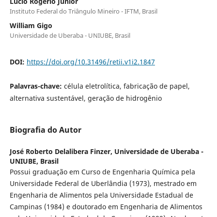
Lúcio Rogério Júnior
Instituto Federal do Triângulo Mineiro - IFTM, Brasil
William Gigo
Universidade de Uberaba - UNIUBE, Brasil
DOI:
https://doi.org/10.31496/retii.v1i2.1847
Palavras-chave:
célula eletrolítica, fabricação de papel,
alternativa sustentável, geração de hidrogênio
Biografia do Autor
José Roberto Delalibera Finzer,
Universidade de Uberaba -
UNIUBE, Brasil
Possui graduação em Curso de Engenharia Química pela
Universidade Federal de Uberlândia (1973), mestrado em
Engenharia de Alimentos pela Universidade Estadual de
Campinas (1984) e doutorado em Engenharia de Alimentos