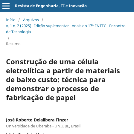
Revista de Engenharia, TI e Inovação
Início
/
Arquivos
/
v. 1 n. 2 (2025): Edição suplementar - Anais do 17º ENTEC - Encontro
de Tecnologia
/
Resumo
Construção de uma célula
eletrolítica a partir de materiais
de baixo custo: técnica para
demonstrar o processo de
fabricação de papel
José Roberto Delalibera Finzer
Universidade de Uberaba - UNIUBE, Brasil