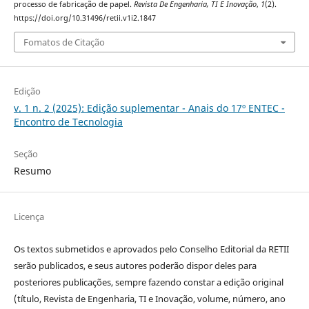
processo de fabricação de papel.
Revista De Engenharia, TI E Inovação
,
1
(2).
https://doi.org/10.31496/retii.v1i2.1847
Fomatos de Citação
Edição
v. 1 n. 2 (2025): Edição suplementar - Anais do 17º ENTEC -
Encontro de Tecnologia
Seção
Resumo
Licença
Os textos submetidos e aprovados pelo Conselho Editorial da RETII
serão publicados, e seus autores poderão dispor deles para
posteriores publicações, sempre fazendo constar a edição original
(título, Revista de Engenharia, TI e Inovação, volume, número, ano