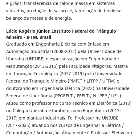
e grãos; transferência de calor e massa em sistemas
vibrados, produção de sacarose, fabricação de biodiesel,
balanço de massa e de energia.
Lúcio Rogério Júnior,
Instituto Federal do Triângulo
Mineiro - IFTM, Brasil
Graduado em Engenharia Elétrica com ênfase em
Automação Industrial (2008-2012) pela Universidade de
Uberaba (UNIUBE) e especialização em Engenharia de
Manutenção (2013-2015) pela Faculdade Pitágoras. Mestre
em Inovação Tecnológica (2017-2019) pela Universidade
Federal do Triangulo Mineiro (PMPIT / LFFPP / UFTM) e
doutorando em Engenharia Elétrica (2022) na Universidade
Federal de Uberlândia (PPGEELT / FEELT / NUPEP / UFU).
Atuou como professor no curso Técnico em Eletrônica (2013)
no Colégio Uberaba e também como Engenheiro (2013-
2017) em plantas industriais. Foi Professor na UNIUBE
(2017-2025) atuando nos cursos de Engenharia Elétrica /
Computação / Automação. Atualmente é Professor Efetivo no