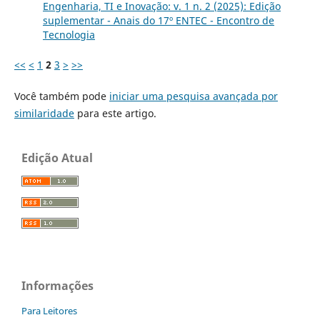
Engenharia, TI e Inovação: v. 1 n. 2 (2025): Edição
suplementar - Anais do 17º ENTEC - Encontro de
Tecnologia
<<
<
1
2
3
>
>>
Você também pode
iniciar uma pesquisa avançada por
similaridade
para este artigo.
Edição Atual
Informações
Para Leitores