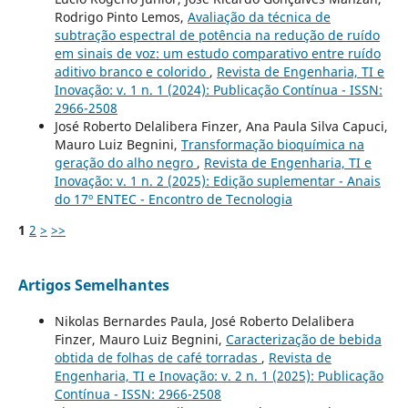
Rodrigo Pinto Lemos,
Avaliação da técnica de
subtração espectral de potência na redução de ruído
em sinais de voz: um estudo comparativo entre ruído
aditivo branco e colorido
,
Revista de Engenharia, TI e
Inovação: v. 1 n. 1 (2024): Publicação Contínua - ISSN:
2966-2508
José Roberto Delalibera Finzer, Ana Paula Silva Capuci,
Mauro Luiz Begnini,
Transformação bioquímica na
geração do alho negro
,
Revista de Engenharia, TI e
Inovação: v. 1 n. 2 (2025): Edição suplementar - Anais
do 17º ENTEC - Encontro de Tecnologia
1
2
>
>>
Artigos Semelhantes
Nikolas Bernardes Paula, José Roberto Delalibera
Finzer, Mauro Luiz Begnini,
Caracterização de bebida
obtida de folhas de café torradas
,
Revista de
Engenharia, TI e Inovação: v. 2 n. 1 (2025): Publicação
Contínua - ISSN: 2966-2508