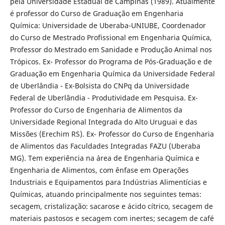
pela Universidade Estadual de Campinas (1989). Atualmente
é professor do Curso de Graduação em Engenharia
Química: Universidade de Uberaba-UNIUBE, Coordenador
do Curso de Mestrado Profissional em Engenharia Química,
Professor do Mestrado em Sanidade e Produção Animal nos
Trópicos. Ex- Professor do Programa de Pós-Graduação e de
Graduação em Engenharia Química da Universidade Federal
de Uberlândia - Ex-Bolsista do CNPq da Universidade
Federal de Uberlândia - Produtividade em Pesquisa. Ex-
Professor do Curso de Engenharia de Alimentos da
Universidade Regional Integrada do Alto Uruguai e das
Missões (Erechim RS). Ex- Professor do Curso de Engenharia
de Alimentos das Faculdades Integradas FAZU (Uberaba
MG). Tem experiência na área de Engenharia Química e
Engenharia de Alimentos, com ênfase em Operações
Industriais e Equipamentos para Indústrias Alimentícias e
Químicas, atuando principalmente nos seguintes temas:
secagem, cristalização: sacarose e ácido cítrico, secagem de
materiais pastosos e secagem com inertes; secagem de café