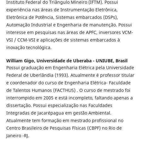
Instituto Federal do Triângulo Mineiro (IFTM). Possui
experiência nas áreas de Instrumentação Eletrônica,
Eletrônica de Potência, Sistemas embarcados (DSPs),
Automação Industrial e Engenharia de manutenção. Possui
interesse em pesquisas nas áreas de APFC, inversores VCM-
VSI / CCM-VSI e aplicações de sistemas embarcados à
inovação tecnológica.
William Gigo,
Universidade de Uberaba - UNIUBE, Brasil
Possui graduação em Engenharia Elétrica pela Universidade
Federal de Uberlândia (1993). Atualmente é professor titular
e coordenador do curso de Engenharia Elétrica- Faculdade
de Talentos Humanos (FACTHUS) . O curso de mestrado foi
interrompido em 2005 e está incompleto, faltando apenas a
dissertação. Possui especialização nas Faculdades
Integradas de Jacarépagua em gestão Ambiental.
Atualmente tem formação em mestrado profissional no
Centro Brasileiro de Pesquisas Físicas (CBPF) no Rio de
Janeiro -RJ.