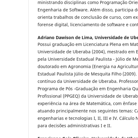
ministrando disciplinas como Programação Orie
Engenharia de Software. Além disso, participa 
orienta trabalhos de conclusão de curso, com 
forense digital, licenciamento de software e cont
Adriano Dawison de Lima,
Universidade de Ube
Possui graduação em Licenciatura Plena em Mat
Universidade de Uberaba (2004), mestrado em E
pela Universidade Estadual Paulista - Júlio de Me
doutorado em Agronomia (Energia na Agricultur
Estadual Paulista Júlio de Mesquita Filho (2009
contínuo da Universidade de Uberaba. Profess
Programa de Pós -Graduação em Engenharia Qu
Profissional (PPGEQ) da Universidade de Ubera
experiência na área de Matemática, com ênfase
atuando principalmente nos seguintes temas: Cá
engenharias e tecnologias I, II, III e IV. Cálcul
para decisões administrativas I e II.