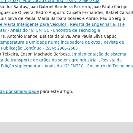
 n. 1 (2025): Publicação Contínua - ISSN: 2966-2508
sa dos Santos, João Gabriel Bandeira Parreira, João Paulo Carrijo
igues de Oliveira, Pedro Augusto Caixeta Fernandes, Rafael Carval
 Luís Silva de Paula, Maria Barbara Soares e Abrão, Paulo Sergio
e Alerta Inteligente para Veículos
,
Revista de Engenharia, TI e
ntar - Anais do 18º ENTEC - Encontro de Tecnologia
ira, Antonio Manoel Batista da Silva, Ana Paula Silva Capuci,
 temperatura e umidade numa incubadora de ovos
,
Revista de
): Publicação Contínua - ISSN: 2966-2508
ra Teixeira, Edson Machado Barbosa,
Implementação de sistema
ca de transporte de grãos no setor agroindustrial
,
Revista de
): Edição suplementar - Anais do 17º ENTEC - Encontro de Tecnologi
da por similaridade
para este artigo.