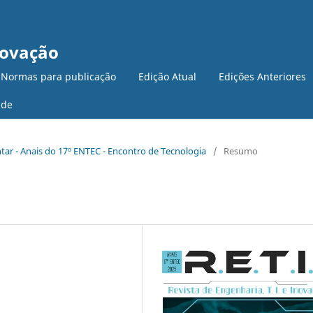
novação
 Normas para publicação
Edição Atual
Edições Anteriores
ade
ntar - Anais do 17º ENTEC - Encontro de Tecnologia
/
Resumo