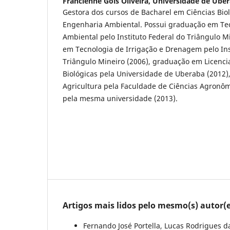
Francienne Gois Oliveira,
Universidade de Uber
Gestora dos cursos de Bacharel em Ciências Biol
Engenharia Ambiental. Possui graduação em Te
Ambiental pelo Instituto Federal do Triângulo M
em Tecnologia de Irrigação e Drenagem pelo Ins
Triângulo Mineiro (2006), graduação em Licenci
Biológicas pela Universidade de Uberaba (2012
Agricultura pela Faculdade de Ciências Agronôm
pela mesma universidade (2013).
Artigos mais lidos pelo mesmo(s) autor(e
Fernando José Portella, Lucas Rodrigues da