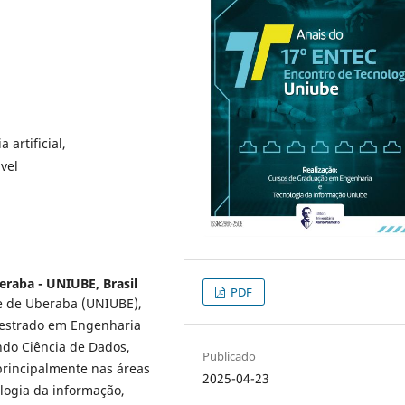
 artificial,
vel
eraba - UNIUBE, Brasil
PDF
de de Uberaba (UNIUBE),
estrado em Engenharia
indo Ciência de Dados,
Publicado
 principalmente nas áreas
2025-04-23
logia da informação,