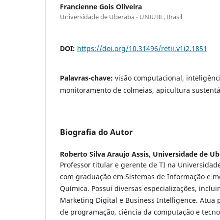
Francienne Gois Oliveira
Universidade de Uberaba - UNIUBE, Brasil
DOI:
https://doi.org/10.31496/retii.v1i2.1851
Palavras-chave:
visão computacional, inteligência
monitoramento de colmeias, apicultura sustentá
Biografia do Autor
Roberto Silva Araujo Assis,
Universidade de Ub
Professor titular e gerente de TI na Universida
com graduação em Sistemas de Informação e m
Química. Possui diversas especializações, inclu
Marketing Digital e Business Intelligence. Atua
de programação, ciência da computação e tecno