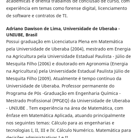
acadêmicas e orienta trabalhos de conclusão de curso, com
experiência em temas como forense digital, licenciamento
de software e contratos de TI.
Adriano Dawison de Lima,
Universidade de Uberaba -
UNIUBE, Brasil
Possui graduação em Licenciatura Plena em Matemática
pela Universidade de Uberaba (2004), mestrado em Energia
na Agricultura pela Universidade Estadual Paulista - Júlio de
Mesquita Filho (2006) e doutorado em Agronomia (Energia
na Agricultura) pela Universidade Estadual Paulista Júlio de
Mesquita Filho (2009). Atualmente é tempo contínuo da
Universidade de Uberaba. Professor permanente do
Programa de Pós -Graduação em Engenharia Química -
Mestrado Profissional (PPGEQ) da Universidade de Uberaba
- UNIUBE . Tem experiência na área de Matemática, com
ênfase em Matemática Aplicada, atuando principalmente
nos seguintes temas: Cálculo para as engenharias e
tecnologias I, II, III e IV. Cálculo Numérico. Matemática para
decisões administrativas I e II.