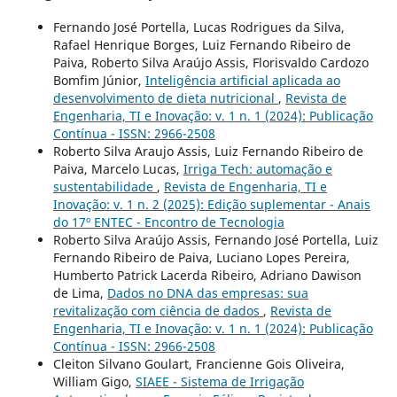
Fernando José Portella, Lucas Rodrigues da Silva,
Rafael Henrique Borges, Luiz Fernando Ribeiro de
Paiva, Roberto Silva Araújo Assis, Florisvaldo Cardozo
Bomfim Júnior,
Inteligência artificial aplicada ao
desenvolvimento de dieta nutricional
,
Revista de
Engenharia, TI e Inovação: v. 1 n. 1 (2024): Publicação
Contínua - ISSN: 2966-2508
Roberto Silva Araujo Assis, Luiz Fernando Ribeiro de
Paiva, Marcelo Lucas,
Irriga Tech: automação e
sustentabilidade
,
Revista de Engenharia, TI e
Inovação: v. 1 n. 2 (2025): Edição suplementar - Anais
do 17º ENTEC - Encontro de Tecnologia
Roberto Silva Araújo Assis, Fernando José Portella, Luiz
Fernando Ribeiro de Paiva, Luciano Lopes Pereira,
Humberto Patrick Lacerda Ribeiro, Adriano Dawison
de Lima,
Dados no DNA das empresas: sua
revitalização com ciência de dados
,
Revista de
Engenharia, TI e Inovação: v. 1 n. 1 (2024): Publicação
Contínua - ISSN: 2966-2508
Cleiton Silvano Goulart, Francienne Gois Oliveira,
William Gigo,
SIAEE - Sistema de Irrigação