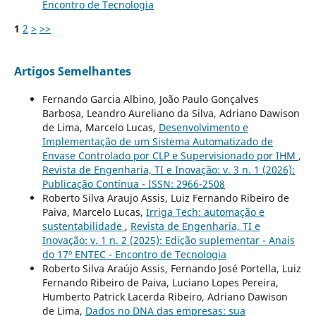
Encontro de Tecnologia
1
2
>
>>
Artigos Semelhantes
Fernando Garcia Albino, João Paulo Gonçalves
Barbosa, Leandro Aureliano da Silva, Adriano Dawison
de Lima, Marcelo Lucas,
Desenvolvimento e
Implementação de um Sistema Automatizado de
Envase Controlado por CLP e Supervisionado por IHM
,
Revista de Engenharia, TI e Inovação: v. 3 n. 1 (2026):
Publicação Contínua - ISSN: 2966-2508
Roberto Silva Araujo Assis, Luiz Fernando Ribeiro de
Paiva, Marcelo Lucas,
Irriga Tech: automação e
sustentabilidade
,
Revista de Engenharia, TI e
Inovação: v. 1 n. 2 (2025): Edição suplementar - Anais
do 17º ENTEC - Encontro de Tecnologia
Roberto Silva Araújo Assis, Fernando José Portella, Luiz
Fernando Ribeiro de Paiva, Luciano Lopes Pereira,
Humberto Patrick Lacerda Ribeiro, Adriano Dawison
de Lima,
Dados no DNA das empresas: sua