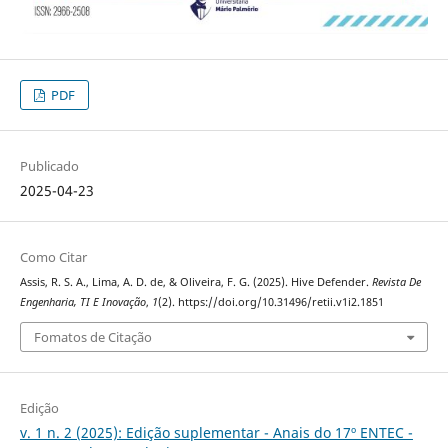
PDF
Publicado
2025-04-23
Como Citar
Assis, R. S. A., Lima, A. D. de, & Oliveira, F. G. (2025). Hive Defender.
Revista De
Engenharia, TI E Inovação
,
1
(2). https://doi.org/10.31496/retii.v1i2.1851
Fomatos de Citação
Edição
v. 1 n. 2 (2025): Edição suplementar - Anais do 17º ENTEC -