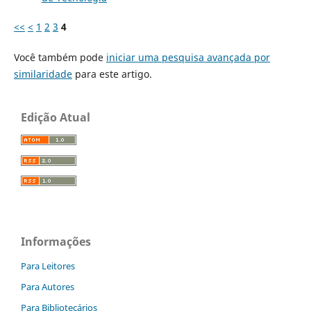
<<
<
1
2
3
4
Você também pode
iniciar uma pesquisa avançada por
similaridade
para este artigo.
Edição Atual
Informações
Para Leitores
Para Autores
Para Bibliotecários