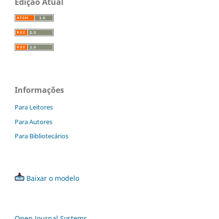
Edição Atual
Informações
Para Leitores
Para Autores
Para Bibliotecários
Baixar o modelo
Open Journal Systems