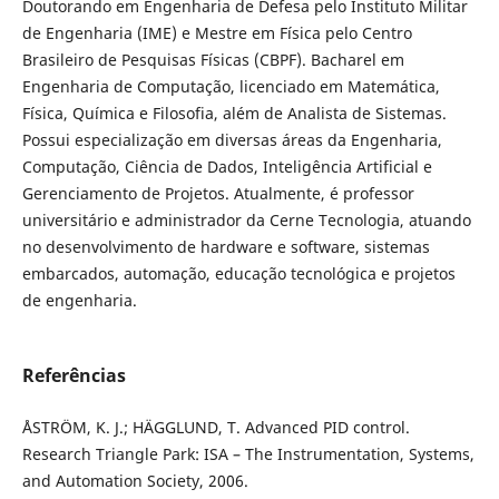
Doutorando em Engenharia de Defesa pelo
Instituto Militar
de Engenharia
(IME) e Mestre em Física pelo
Centro
Brasileiro de Pesquisas Físicas
(CBPF). Bacharel em
Engenharia de Computação, licenciado em Matemática,
Física, Química e Filosofia, além de Analista de Sistemas.
Possui especialização em diversas áreas da Engenharia,
Computação, Ciência de Dados, Inteligência Artificial e
Gerenciamento de Projetos. Atualmente, é professor
universitário e administrador da Cerne Tecnologia, atuando
no desenvolvimento de hardware e software, sistemas
embarcados, automação, educação tecnológica e projetos
de engenharia.
Referências
ÅSTRÖM, K. J.; HÄGGLUND, T. Advanced PID control.
Research Triangle Park: ISA – The Instrumentation, Systems,
and Automation Society, 2006.