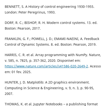
BENNETT, S. A History of control engineering 1930-1955.
London: Peter Peregrinus, 1993.
DORF, R. C.; BISHOP, R. H. Modern control systems. 13. ed.
Boston: Pearson, 2017.
FRANKLIN, G. F.; POWELL, J. D.; EMAMI-NAEINI, A. Feedback
Control of Dynamic Systems. 8. ed. Boston: Pearson, 2019.
HARRIS, C. R. et al. Array programming with NumPy. Nature,
v. 585, n. 7825, p. 357-362, 2020. Disponível em:
https://www.nature.com/articles/s41586-020-2649-2
. Acesso
em: 01 fev. 2025.
HUNTER, J. D. Matplotlib: A 2D graphics environment.
Computing in Science & Engineering, v. 9, n. 3, p. 90-95,
2007.
THOMAS, K. et al. Jupyter Notebooks – a publishing format