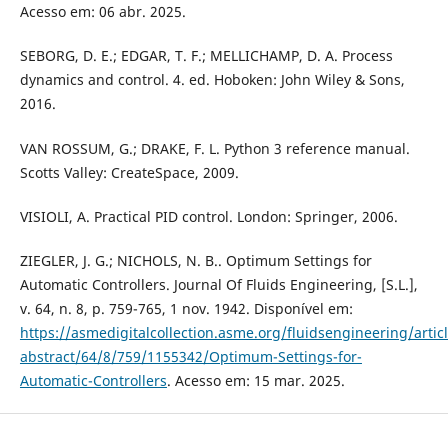
Acesso em: 06 abr. 2025.
SEBORG, D. E.; EDGAR, T. F.; MELLICHAMP, D. A. Process
dynamics and control. 4. ed. Hoboken: John Wiley & Sons,
2016.
VAN ROSSUM, G.; DRAKE, F. L. Python 3 reference manual.
Scotts Valley: CreateSpace, 2009.
VISIOLI, A. Practical PID control. London: Springer, 2006.
ZIEGLER, J. G.; NICHOLS, N. B.. Optimum Settings for
Automatic Controllers. Journal Of Fluids Engineering, [S.L.],
v. 64, n. 8, p. 759-765, 1 nov. 1942. Disponível em:
https://asmedigitalcollection.asme.org/fluidsengineering/articl
abstract/64/8/759/1155342/Optimum-Settings-for-
Automatic-Controllers
. Acesso em: 15 mar. 2025.