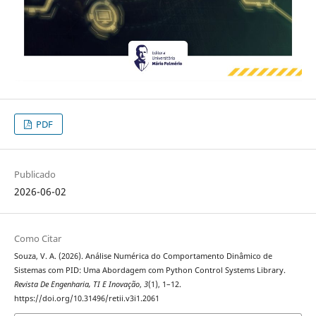
PDF
Publicado
2026-06-02
Como Citar
Souza, V. A. (2026). Análise Numérica do Comportamento Dinâmico de
Sistemas com PID: Uma Abordagem com Python Control Systems Library.
Revista De Engenharia, TI E Inovação
,
3
(1), 1–12.
https://doi.org/10.31496/retii.v3i1.2061