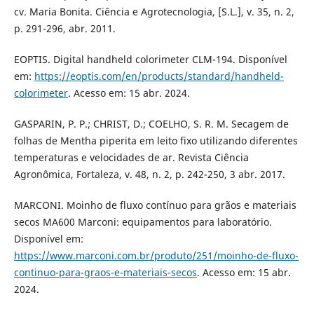
cv. Maria Bonita. Ciência e Agrotecnologia, [S.L.], v. 35, n. 2,
p. 291-296, abr. 2011.
EOPTIS. Digital handheld colorimeter CLM-194. Disponível
em:
https://eoptis.com/en/products/standard/handheld-
colorimeter
. Acesso em: 15 abr. 2024.
GASPARIN, P. P.; CHRIST, D.; COELHO, S. R. M. Secagem de
folhas de Mentha piperita em leito fixo utilizando diferentes
temperaturas e velocidades de ar. Revista Ciência
Agronômica, Fortaleza, v. 48, n. 2, p. 242-250, 3 abr. 2017.
MARCONI. Moinho de fluxo contínuo para grãos e materiais
secos MA600 Marconi: equipamentos para laboratório.
Disponível em:
https://www.marconi.com.br/produto/251/moinho-de-fluxo-
continuo-para-graos-e-materiais-secos
. Acesso em: 15 abr.
2024.