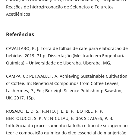
Reações de hidrozirconação de Selenetos e Teluretos
Acetilênicos
Referências
CAVALLARO, R. J. Torra de folhas de café para elaboração de
bebidas. 2019. 71 p. Dissertação (Mestrado em Engenharia
Química) – Universidade de Uberaba, Uberaba, MG.
CAMPA, C.; PETIVALLET, A. Achieving Sustainable Cultivation
of Coffee. In: Beneficial Compounds from Coffee Leaves;
Lashermes, P., Ed.; Burleigh Science Publishing: Sawston,
UK, 2017. 15p.
ROSADO, L. D. S.; PINTO, J. E. B. P.; BOTREL, P. P.;
BERTOLUCCI, S. K. V.; NICULAU, E. dos S.; ALVES, P. B.
Influência do processamento da folha e tipo de secagem no
teor e composição química do óleo essencial de manjericão