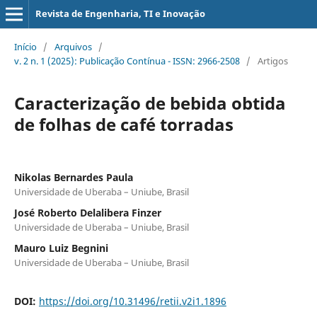
Revista de Engenharia, TI e Inovação
Início
/
Arquivos
/
v. 2 n. 1 (2025): Publicação Contínua - ISSN: 2966-2508
/
Artigos
Caracterização de bebida obtida
de folhas de café torradas
Nikolas Bernardes Paula
Universidade de Uberaba – Uniube, Brasil
José Roberto Delalibera Finzer
Universidade de Uberaba – Uniube, Brasil
Mauro Luiz Begnini
Universidade de Uberaba – Uniube, Brasil
DOI:
https://doi.org/10.31496/retii.v2i1.1896