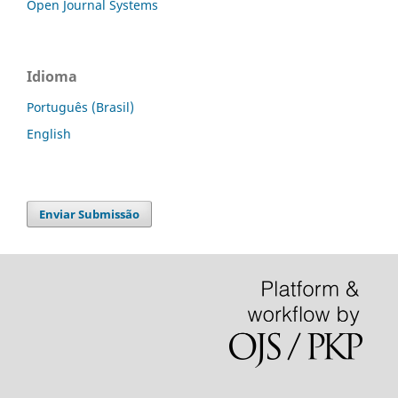
Open Journal Systems
Idioma
Português (Brasil)
English
Enviar Submissão