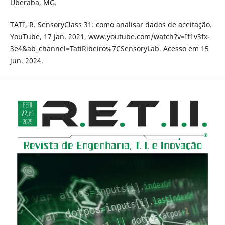
Uberaba, MG.
TATI, R. SensoryClass 31: como analisar dados de aceitação.
YouTube, 17 Jan. 2021, www.youtube.com/watch?v=If1v3fx-
3e4&ab_channel=TatiRibeiro%7CSensoryLab. Acesso em 15
jun. 2024.