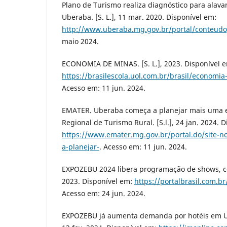
Plano de Turismo realiza diagnóstico para alava
Uberaba. [S. L.], 11 mar. 2020. Disponível em:
http://www.uberaba.mg.gov.br/portal/conteudo
maio 2024.
ECONOMIA DE MINAS. [S. L.], 2023. Disponível 
https://brasilescola.uol.com.br/brasil/economi
Acesso em: 11 jun. 2024.
EMATER. Uberaba começa a planejar mais uma e
Regional de Turismo Rural. [S.l.], 24 jan. 2024. 
https://www.emater.mg.gov.br/portal.do/site-n
a-planejar-
. Acesso em: 11 jun. 2024.
EXPOZEBU 2024 libera programação de shows, conf
2023. Disponível em:
https://portalbrasil.com.
Acesso em: 24 jun. 2024.
EXPOZEBU já aumenta demanda por hotéis em Ube