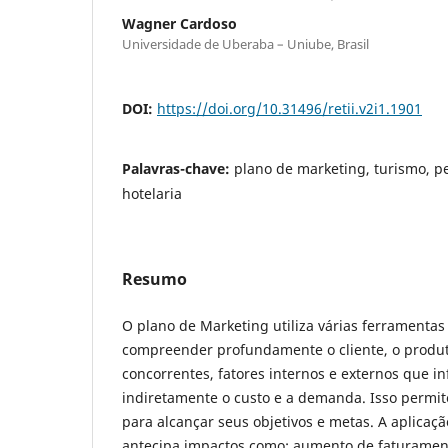
Wagner Cardoso
Universidade de Uberaba – Uniube, Brasil
DOI:
https://doi.org/10.31496/retii.v2i1.1901
Palavras-chave:
plano de marketing, turismo, pe
hotelaria
Resumo
O plano de Marketing utiliza várias ferramentas
compreender profundamente o cliente, o produto
concorrentes, fatores internos e externos que in
indiretamente o custo e a demanda. Isso permit
para alcançar seus objetivos e metas. A aplicaç
antecipa impactos como: aumento de faturamen