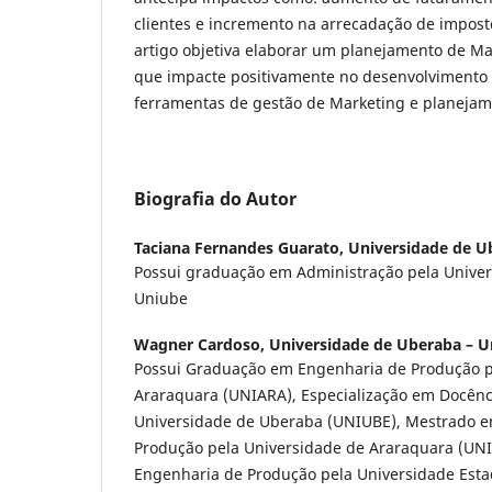
clientes e incremento na arrecadação de imposto
artigo objetiva elaborar um planejamento de Ma
que impacte positivamente no desenvolvimento r
ferramentas de gestão de Marketing e planejam
Biografia do Autor
Taciana Fernandes Guarato,
Universidade de Ub
Possui graduação em Administração pela Unive
Uniube
Wagner Cardoso,
Universidade de Uberaba – Un
Possui Graduação em Engenharia de Produção p
Araraquara (UNIARA), Especialização em Docênci
Universidade de Uberaba (UNIUBE), Mestrado 
Produção pela Universidade de Araraquara (UN
Engenharia de Produção pela Universidade Estad