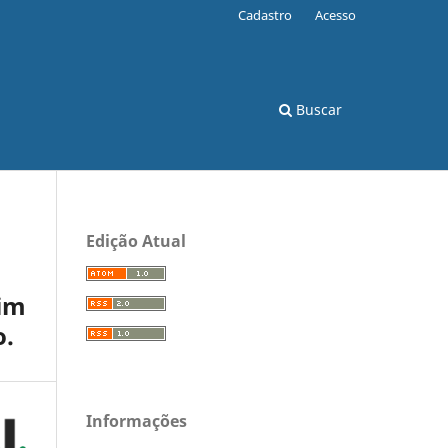
Cadastro
Acesso
Buscar
Edição Atual
fim
o.
Informações