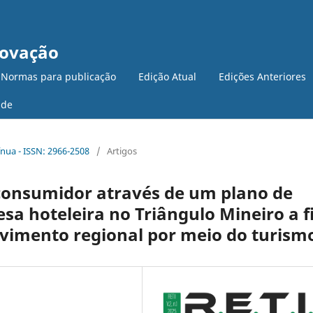
novação
 Normas para publicação
Edição Atual
Edições Anteriores
ade
tínua - ISSN: 2966-2508
/
Artigos
o consumidor através de um plano de
a hoteleira no Triângulo Mineiro a 
lvimento regional por meio do turism