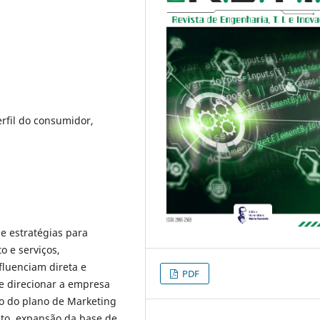
rfil do consumidor,
 e estratégias para
 e serviços,
fluenciam direta e
PDF
e direcionar a empresa
ão do plano de Marketing
to, expansão da base de