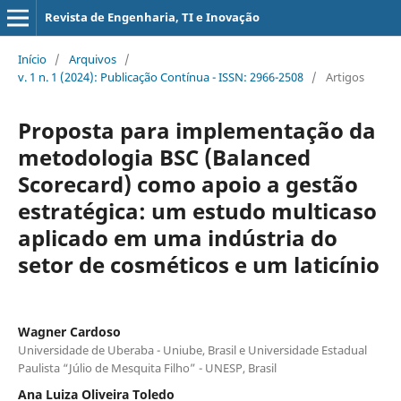
Revista de Engenharia, TI e Inovação
Início
/
Arquivos
/
v. 1 n. 1 (2024): Publicação Contínua - ISSN: 2966-2508
/
Artigos
Proposta para implementação da
metodologia BSC (Balanced
Scorecard) como apoio a gestão
estratégica: um estudo multicaso
aplicado em uma indústria do
setor de cosméticos e um laticínio
Wagner Cardoso
Universidade de Uberaba - Uniube, Brasil e Universidade Estadual
Paulista “Júlio de Mesquita Filho” - UNESP, Brasil
Ana Luiza Oliveira Toledo