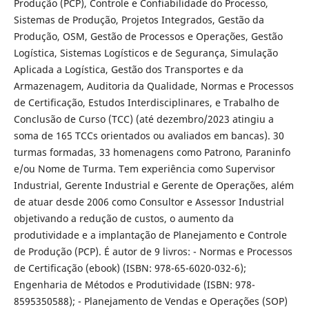
Produção (PCP), Controle e Confiabilidade do Processo,
Sistemas de Produção, Projetos Integrados, Gestão da
Produção, OSM, Gestão de Processos e Operações, Gestão
Logística, Sistemas Logísticos e de Segurança, Simulação
Aplicada a Logística, Gestão dos Transportes e da
Armazenagem, Auditoria da Qualidade, Normas e Processos
de Certificação, Estudos Interdisciplinares, e Trabalho de
Conclusão de Curso (TCC) (até dezembro/2023 atingiu a
soma de 165 TCCs orientados ou avaliados em bancas). 30
turmas formadas, 33 homenagens como Patrono, Paraninfo
e/ou Nome de Turma. Tem experiência como Supervisor
Industrial, Gerente Industrial e Gerente de Operações, além
de atuar desde 2006 como Consultor e Assessor Industrial
objetivando a redução de custos, o aumento da
produtividade e a implantação de Planejamento e Controle
de Produção (PCP). É autor de 9 livros: - Normas e Processos
de Certificação (ebook) (ISBN: 978-65-6020-032-6);
Engenharia de Métodos e Produtividade (ISBN: 978-
8595350588); - Planejamento de Vendas e Operações (SOP)