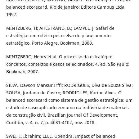
balanced scorecard. Rio de Janeiro: Editora Campus Ltda,
1997.
MINTZBERG, H; AHLSTRAND, B.; LAMPEL, J. Safári de
estratégia: um roteiro pela selva do planejamento
estratégico. Porto Alegre. Bookman, 2000.
MINTZBERG, Henry et al. O processo da estratégia:
conceitos, contextos e casos selecionados. 4. ed. São Paulo:
Bookman, 2007.
SILVA, Davson Mansur Irffi; RODRIGUES, Diva de Souza Silva;
SOUSA, Jordana de Castro; RODRIGUES, Karine Alves. O
balanced scorecard como sistema de gestão estratégica: um
estudo de caso aplicado em uma na indústria de materiais
da construção civil. Brazilian Journal Of Development,
Curitiba, v. 4, n. 7, p. 4081-4102, nov. 2018.
SWEITI, Ibrahim; LELE, Upendra. Impact of balanced