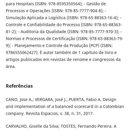
para Hospitais (ISBN: 978-8595350564); - Gestão de
Processos e Operações (ISBN: 978-85-7777-904-8); -
Simulação Aplicada a Logística (ISBN: 978-65-88363-16-4); -
Controle e Confiabilidade do Processo (ISBN: 978-65-88363-
81-2); - Auditoria da Qualidade (ISBN: 978-85-7777-970-3); -
Normas e Processos de Certificação (ISBN: 978-65-88363-79-
9); - Planejamento e Controle da Produção (PCP) (ISBN:
9786555062427). É autor também de 1 capítulo de livro e
artigos publicados em revistas de renome e congressos da
área.
Referências
CANO, Jose A.; VERGARA, José J.; PUERTA, Fabio A. Design
and implementation of a balanced scorecard in a Colombian
company. Revista Espacios, v. 38, n. 31, 2017.
CARVALHO, Giselle da Silva; TOSTES, Fernando Pereira. A