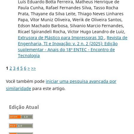
Luís Eduardo Botta Ferreira, Matheus Henrique de
Paula Cunha, Rafael Fernandes Silva, Tasso Rocha
Prata, Thayane da Silva Leite, Thiago Neves Linhares
Papa, Vítor Muniz Oliveira, Werik de Oliveira Santos,
Edson Machado Barbosa, Silvanio Marcio Fernandes,
Ricael Spirandeli Rocha, Victor Hugo Leandro de Luiz,
Extrusora de Plástico para Impressoras 3D
,
Revista de
Engenharia, TI e Inovação: v. 2 n. 2 (2025): Edição
suplementar - Anais do 18º ENTEC - Encontro de
Tecnologia
1
2
3
4
5
6
>
>>
Você também pode
iniciar uma pesquisa avançada por
similaridade
para este artigo.
Edição Atual