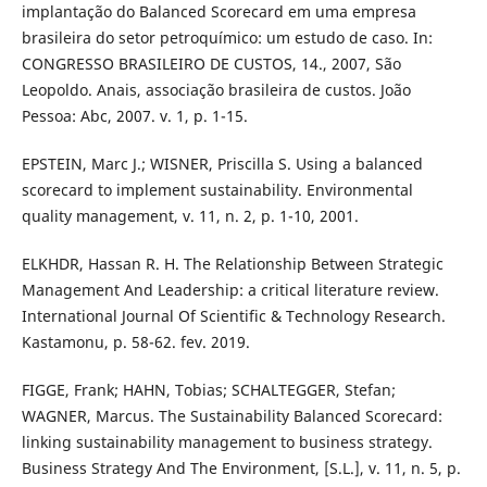
implantação do Balanced Scorecard em uma empresa
brasileira do setor petroquímico: um estudo de caso. In:
CONGRESSO BRASILEIRO DE CUSTOS, 14., 2007, São
Leopoldo. Anais, associação brasileira de custos. João
Pessoa: Abc, 2007. v. 1, p. 1-15.
EPSTEIN, Marc J.; WISNER, Priscilla S. Using a balanced
scorecard to implement sustainability. Environmental
quality management, v. 11, n. 2, p. 1-10, 2001.
ELKHDR, Hassan R. H. The Relationship Between Strategic
Management And Leadership: a critical literature review.
International Journal Of Scientific & Technology Research.
Kastamonu, p. 58-62. fev. 2019.
FIGGE, Frank; HAHN, Tobias; SCHALTEGGER, Stefan;
WAGNER, Marcus. The Sustainability Balanced Scorecard:
linking sustainability management to business strategy.
Business Strategy And The Environment, [S.L.], v. 11, n. 5, p.