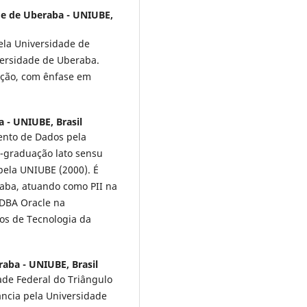
de de Uberaba - UNIUBE,
ela Universidade de
versidade de Uberaba.
ação, com ênfase em
 - UNIUBE, Brasil
ento de Dados pela
-graduação lato sensu
ela UNIUBE (2000). É
raba, atuando como PII na
 DBA Oracle na
os de Tecnologia da
aba - UNIUBE, Brasil
ade Federal do Triângulo
ância pela Universidade