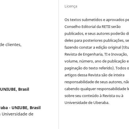
Licença
Os textos submetidos e aprovados p
Conselho Editorial da RETII serão
publicados, e seus autores poderão d
deles para posteriores publicações, 
de clientes,
fazendo constar a edição original (títu
Revista de Engenharia, TI e Inovação,
volume, número, ano de publicação e
paginação do texto referido). Todos 
artigos dessa Revista são de inteira
responsabilidade de seus autores, nã
cabendo qualquer responsabilidade l
UNIUBE, Brasil
sobre seu conteúdo à Revista ou à
Universidade de Uberaba.
aba - UNIUBE, Brasil
a Universidade de