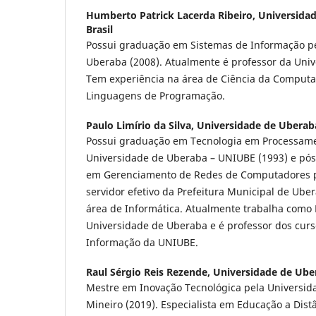
Humberto Patrick Lacerda Ribeiro,
Universida
Brasil
Possui graduação em Sistemas de Informação p
Uberaba (2008). Atualmente é professor da Uni
Tem experiência na área de Ciência da Comput
Linguagens de Programação.
Paulo Limírio da Silva,
Universidade de Uberaba
Possui graduação em Tecnologia em Processam
Universidade de Uberaba – UNIUBE (1993) e pós
em Gerenciamento de Redes de Computadores p
servidor efetivo da Prefeitura Municipal de Ube
área de Informática. Atualmente trabalha como
Universidade de Uberaba e é professor dos curs
Informação da UNIUBE.
Raul Sérgio Reis Rezende,
Universidade de Uber
Mestre em Inovação Tecnológica pela Universid
Mineiro (2019). Especialista em Educação a Dist