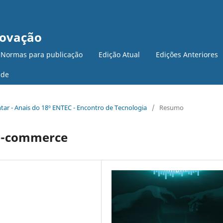
novação
 Normas para publicação
Edição Atual
Edições Anteriores
ade
ntar - Anais do 18º ENTEC - Encontro de Tecnologia
/
Resumo
 e-commerce