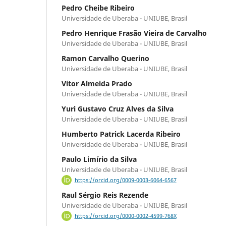
Pedro Cheibe Ribeiro
Universidade de Uberaba - UNIUBE, Brasil
Pedro Henrique Frasão Vieira de Carvalho
Universidade de Uberaba - UNIUBE, Brasil
Ramon Carvalho Querino
Universidade de Uberaba - UNIUBE, Brasil
Vítor Almeida Prado
Universidade de Uberaba - UNIUBE, Brasil
Yuri Gustavo Cruz Alves da Silva
Universidade de Uberaba - UNIUBE, Brasil
Humberto Patrick Lacerda Ribeiro
Universidade de Uberaba - UNIUBE, Brasil
Paulo Limírio da Silva
Universidade de Uberaba - UNIUBE, Brasil
https://orcid.org/0009-0003-6064-6567
Raul Sérgio Reis Rezende
Universidade de Uberaba - UNIUBE, Brasil
https://orcid.org/0000-0002-4599-768X