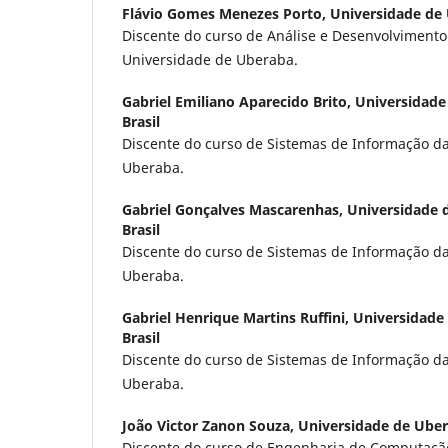
Flávio Gomes Menezes Porto,
Universidade de 
Discente do curso de Análise e Desenvolvimento
Universidade de Uberaba.
Gabriel Emiliano Aparecido Brito,
Universidade
Brasil
Discente do curso de Sistemas de Informação d
Uberaba.
Gabriel Gonçalves Mascarenhas,
Universidade 
Brasil
Discente do curso de Sistemas de Informação d
Uberaba.
Gabriel Henrique Martins Ruffini,
Universidade
Brasil
Discente do curso de Sistemas de Informação d
Uberaba.
João Victor Zanon Souza,
Universidade de Uber
Discente do curso de Engenharia de Computaçã