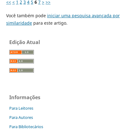
<<
<
1
2
3
4
5
6
7
>
>>
Você também pode
iniciar uma pesquisa avançada por
similaridade
para este artigo.
Edição Atual
Informações
Para Leitores
Para Autores
Para Bibliotecários