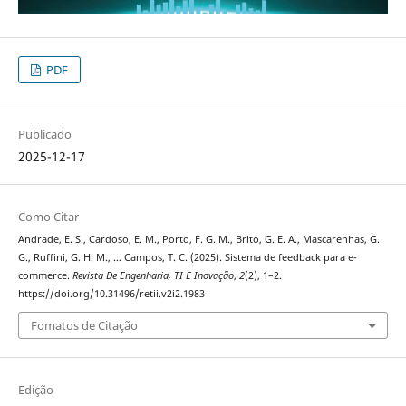
PDF
Publicado
2025-12-17
Como Citar
Andrade, E. S., Cardoso, E. M., Porto, F. G. M., Brito, G. E. A., Mascarenhas, G.
G., Ruffini, G. H. M., … Campos, T. C. (2025). Sistema de feedback para e-
commerce.
Revista De Engenharia, TI E Inovação
,
2
(2), 1–2.
https://doi.org/10.31496/retii.v2i2.1983
Fomatos de Citação
Edição