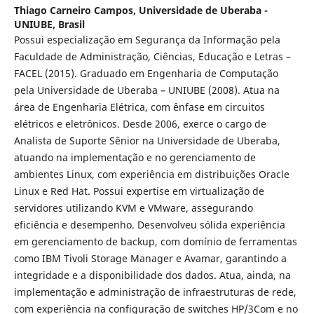
Thiago Carneiro Campos,
Universidade de Uberaba -
UNIUBE, Brasil
Possui especialização em Segurança da Informação pela
Faculdade de Administração, Ciências, Educação e Letras –
FACEL (2015). Graduado em Engenharia de Computação
pela Universidade de Uberaba – UNIUBE (2008). Atua na
área de Engenharia Elétrica, com ênfase em circuitos
elétricos e eletrônicos. Desde 2006, exerce o cargo de
Analista de Suporte Sênior na Universidade de Uberaba,
atuando na implementação e no gerenciamento de
ambientes Linux, com experiência em distribuições Oracle
Linux e Red Hat. Possui expertise em virtualização de
servidores utilizando KVM e VMware, assegurando
eficiência e desempenho. Desenvolveu sólida experiência
em gerenciamento de backup, com domínio de ferramentas
como IBM Tivoli Storage Manager e Avamar, garantindo a
integridade e a disponibilidade dos dados. Atua, ainda, na
implementação e administração de infraestruturas de rede,
com experiência na configuração de switches HP/3Com e no