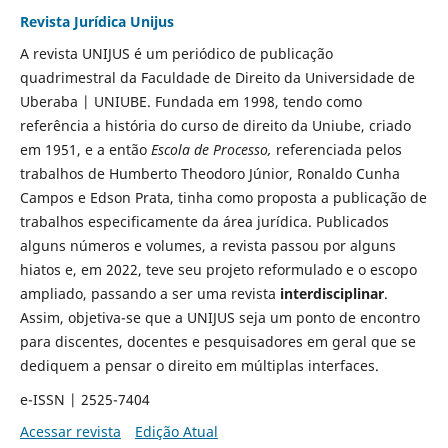
Revista Jurídica Unijus
A revista UNIJUS é um periódico de publicação
quadrimestral da Faculdade de Direito da Universidade de
Uberaba | UNIUBE. Fundada em 1998, tendo como
referência a história do curso de direito da Uniube, criado
em 1951, e a então
Escola de Processo,
referenciada pelos
trabalhos de Humberto Theodoro Júnior, Ronaldo Cunha
Campos e Edson Prata, tinha como proposta a publicação de
trabalhos especificamente da área jurídica. Publicados
alguns números e volumes, a revista passou por alguns
hiatos e, em 2022, teve seu projeto reformulado e o escopo
ampliado, passando a ser uma revista
interdisciplinar
.
Assim, objetiva-se que a UNIJUS seja um ponto de encontro
para discentes, docentes e pesquisadores em geral que se
dediquem a pensar o direito em múltiplas interfaces.
e-ISSN | 2525-7404
Acessar revista
Edição Atual