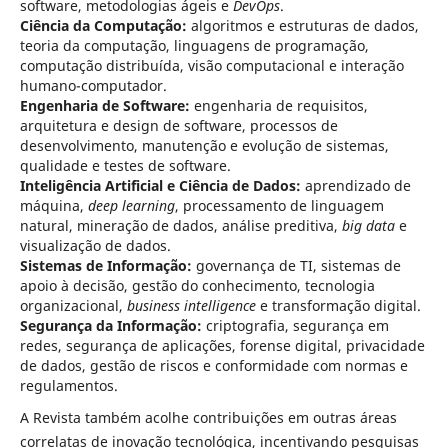
software, metodologias ágeis e
DevOps
.
Ciência da Computação:
algoritmos e estruturas de dados,
teoria da computação, linguagens de programação,
computação distribuída, visão computacional e interação
humano-computador.
Engenharia de Software:
engenharia de requisitos,
arquitetura e design de software, processos de
desenvolvimento, manutenção e evolução de sistemas,
qualidade e testes de software.
Inteligência Artificial e Ciência de Dados:
aprendizado de
máquina,
deep learning
, processamento de linguagem
natural, mineração de dados, análise preditiva,
big data
e
visualização de dados.
Sistemas de Informação:
governança de TI, sistemas de
apoio à decisão, gestão do conhecimento, tecnologia
organizacional,
business intelligence
e transformação digital.
Segurança da Informação:
criptografia, segurança em
redes, segurança de aplicações, forense digital, privacidade
de dados, gestão de riscos e conformidade com normas e
regulamentos.
A Revista também acolhe contribuições em outras áreas
correlatas de inovação tecnológica, incentivando pesquisas