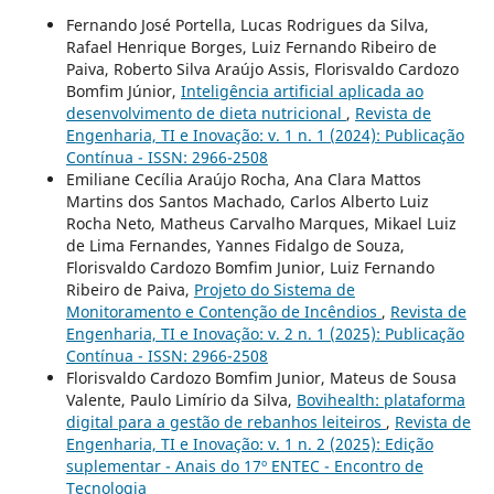
Fernando José Portella, Lucas Rodrigues da Silva,
Rafael Henrique Borges, Luiz Fernando Ribeiro de
Paiva, Roberto Silva Araújo Assis, Florisvaldo Cardozo
Bomfim Júnior,
Inteligência artificial aplicada ao
desenvolvimento de dieta nutricional
,
Revista de
Engenharia, TI e Inovação: v. 1 n. 1 (2024): Publicação
Contínua - ISSN: 2966-2508
Emiliane Cecília Araújo Rocha, Ana Clara Mattos
Martins dos Santos Machado, Carlos Alberto Luiz
Rocha Neto, Matheus Carvalho Marques, Mikael Luiz
de Lima Fernandes, Yannes Fidalgo de Souza,
Florisvaldo Cardozo Bomfim Junior, Luiz Fernando
Ribeiro de Paiva,
Projeto do Sistema de
Monitoramento e Contenção de Incêndios
,
Revista de
Engenharia, TI e Inovação: v. 2 n. 1 (2025): Publicação
Contínua - ISSN: 2966-2508
Florisvaldo Cardozo Bomfim Junior, Mateus de Sousa
Valente, Paulo Limírio da Silva,
Bovihealth: plataforma
digital para a gestão de rebanhos leiteiros
,
Revista de
Engenharia, TI e Inovação: v. 1 n. 2 (2025): Edição
suplementar - Anais do 17º ENTEC - Encontro de
Tecnologia