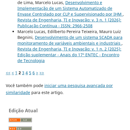
de Lima, Marcelo Lucas,
Desenvolvimento e
Implementação de um Sistema Automatizado de
Envase Controlado por CLP e Supervisionado por IHM
,
Revista de Engenharia, TI e Inovação: v. 3 n. 1 (2026):
Publicação Contínua - ISSN: 2966-2508
Marcelo Lucas, Edilberto Pereira Teixeira, Mauro Luiz
Begnini,
Desenvolvimento de um sistema SCADA para
monitoramento de variáveis ambientais e industriais
,
Revista de Engenharia, TI e Inovação: v. 1 n. 2 (2025):
Edição suplementar - Anais do 17º ENTEC - Encontro
de Tecnologia
<<
<
1
2
3
4
5
6
>
>>
Você também pode
iniciar uma pesquisa avançada por
similaridade
para este artigo.
Edição Atual