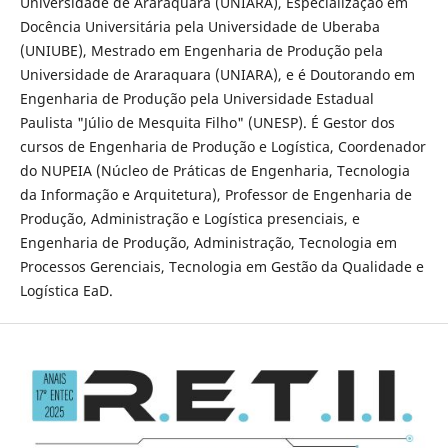
Universidade de Araraquara (UNIARA), Especialização em
Docência Universitária pela Universidade de Uberaba
(UNIUBE), Mestrado em Engenharia de Produção pela
Universidade de Araraquara (UNIARA), e é Doutorando em
Engenharia de Produção pela Universidade Estadual
Paulista "Júlio de Mesquita Filho" (UNESP). É Gestor dos
cursos de Engenharia de Produção e Logística, Coordenador
do NUPEIA (Núcleo de Práticas de Engenharia, Tecnologia
da Informação e Arquitetura), Professor de Engenharia de
Produção, Administração e Logística presenciais, e
Engenharia de Produção, Administração, Tecnologia em
Processos Gerenciais, Tecnologia em Gestão da Qualidade e
Logística EaD.