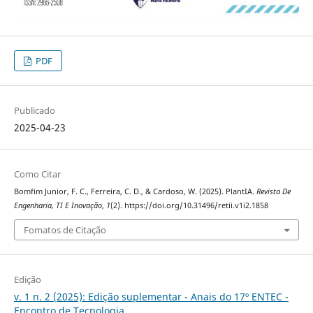
PDF
Publicado
2025-04-23
Como Citar
Bomfim Junior, F. C., Ferreira, C. D., & Cardoso, W. (2025). PlantIA.
Revista De
Engenharia, TI E Inovação
,
1
(2). https://doi.org/10.31496/retii.v1i2.1858
Fomatos de Citação
Edição
v. 1 n. 2 (2025): Edição suplementar - Anais do 17º ENTEC -
Encontro de Tecnologia