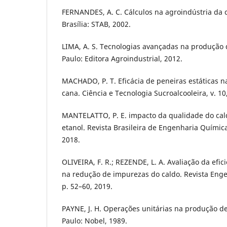
FERNANDES, A. C. Cálculos na agroindústria da c
Brasília: STAB, 2002.
LIMA, A. S. Tecnologias avançadas na produção 
Paulo: Editora Agroindustrial, 2012.
MACHADO, P. T. Eficácia de peneiras estáticas na
cana. Ciência e Tecnologia Sucroalcooleira, v. 10,
MANTELATTO, P. E. impacto da qualidade do ca
etanol. Revista Brasileira de Engenharia Química, 
2018.
OLIVEIRA, F. R.; REZENDE, L. A. Avaliação da efi
na redução de impurezas do caldo. Revista Engen
p. 52–60, 2019.
PAYNE, J. H. Operações unitárias na produção d
Paulo: Nobel, 1989.