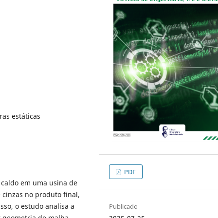
ras estáticas
PDF
o caldo em uma usina de
cinzas no produto final,
sso, o estudo analisa a
Publicado
or geometria de malha