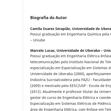
Biografia do Autor
Camila Soares Serapião,
Universidade de Ubera
Possui graduação em Engenharia Química pela 
– Uniube
Marcelo Lucas,
Universidade de Uberaba – Uniu
Possui graduação em Engenharia Elétrica ênfase
telecomunicações pelo Instituto Nacional de Te
especialização em Especialização em Sistemas 
Universidade de Uberaba (2000), aperfeiçoame
Indústria Sucroalcooleira pela FAZU - Faculdad
(2009) e mestrado pela EESC/USP - Escola de En
(2012). Atualmente é professor titular da Unive
gestor do curso de Engenharia Elétrica e coord
Especialização em Sistemas Elétricos de Potênci
área de Engenharia Elétrica, com ênfase em Te