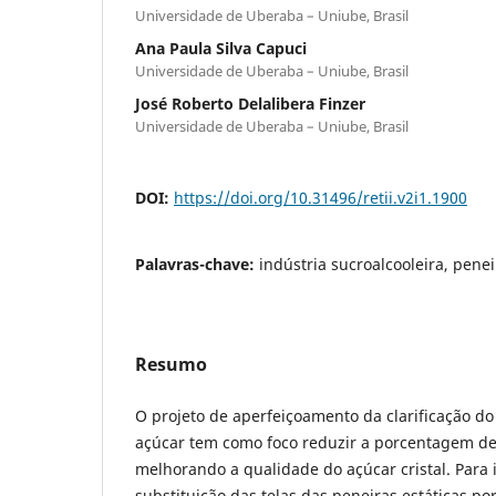
Universidade de Uberaba – Uniube, Brasil
Ana Paula Silva Capuci
Universidade de Uberaba – Uniube, Brasil
José Roberto Delalibera Finzer
Universidade de Uberaba – Uniube, Brasil
DOI:
https://doi.org/10.31496/retii.v2i1.1900
Palavras-chave:
indústria sucroalcooleira, penei
Resumo
O projeto de aperfeiçoamento da clarificação d
açúcar tem como foco reduzir a porcentagem de 
melhorando a qualidade do açúcar cristal. Para i
substituição das telas das peneiras estáticas p