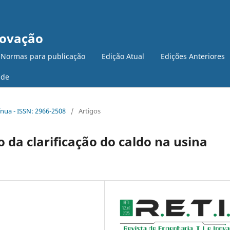
novação
 Normas para publicação
Edição Atual
Edições Anteriores
ade
tínua - ISSN: 2966-2508
/
Artigos
 da clarificação do caldo na usina