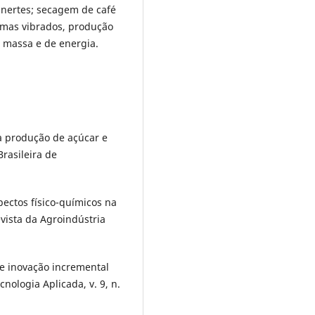
nertes; secagem de café
temas vibrados, produção
e massa e de energia.
a produção de açúcar e
Brasileira de
pectos físico-químicos na
evista da Agroindústria
 e inovação incremental
cnologia Aplicada, v. 9, n.