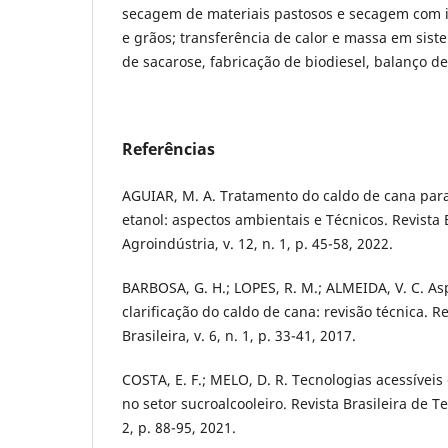
secagem de materiais pastosos e secagem com i
e grãos; transferência de calor e massa em sis
de sacarose, fabricação de biodiesel, balanço d
Referências
AGUIAR, M. A. Tratamento do caldo de cana par
etanol: aspectos ambientais e Técnicos. Revista 
Agroindústria, v. 12, n. 1, p. 45-58, 2022.
BARBOSA, G. H.; LOPES, R. M.; ALMEIDA, V. C. As
clarificação do caldo de cana: revisão técnica. R
Brasileira, v. 6, n. 1, p. 33-41, 2017.
COSTA, E. F.; MELO, D. R. Tecnologias acessíveis
no setor sucroalcooleiro. Revista Brasileira de Te
2, p. 88-95, 2021.