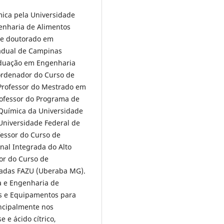
ica pela Universidade
enharia de Alimentos
 e doutorado em
tadual de Campinas
aduação em Engenharia
ordenador do Curso de
Professor do Mestrado em
rofessor do Programa de
Química da Universidade
 Universidade Federal de
fessor do Curso de
nal Integrada do Alto
or do Curso de
radas FAZU (Uberaba MG).
a e Engenharia de
s e Equipamentos para
incipalmente nos
 e ácido cítrico,