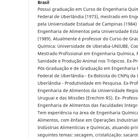
Brasil
Possui graduação em Curso de Engenharia Quím
Federal de Uberlândia (1973), mestrado em Eng
pela Universidade Estadual de Campinas (1984)
Engenharia de Alimentos pela Universidade Es
(1989). Atualmente é professor do Curso de Gr
Química: Universidade de Uberaba-UNIUBE, Co
Mestrado Profissional em Engenharia Química, 
Sanidade e Produção Animal nos Trópicos. Ex-P
Pós-Graduação e de Graduação em Engenharia 
Federal de Uberlândia - Ex-Bolsista do CNPq da
Uberlândia - Produtividade em Pesquisa. Ex-Pro
Engenharia de Alimentos da Universidade Regio
Uruguai e das Missões (Erechim RS). Ex- Profess
Engenharia de Alimentos das Faculdades Integ
Tem experiência na área de Engenharia Químic
Alimentos, com ênfase em Operações Industriai
Indústrias Alimentícias e Químicas, atuando pr
seguintes temas: secagem, cristalização: sacarose