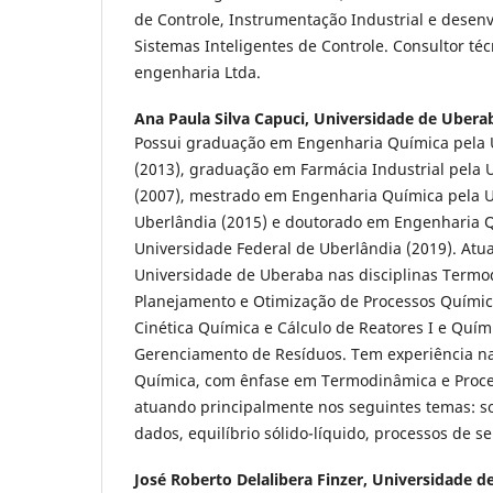
de Controle, Instrumentação Industrial e desen
Sistemas Inteligentes de Controle. Consultor té
engenharia Ltda.
Ana Paula Silva Capuci,
Universidade de Uberab
Possui graduação em Engenharia Química pela 
(2013), graduação em Farmácia Industrial pela
(2007), mestrado em Engenharia Química pela U
Uberlândia (2015) e doutorado em Engenharia 
Universidade Federal de Uberlândia (2019). Atu
Universidade de Uberaba nas disciplinas Termod
Planejamento e Otimização de Processos Químic
Cinética Química e Cálculo de Reatores I e Quím
Gerenciamento de Resíduos. Tem experiência n
Química, com ênfase em Termodinâmica e Proce
atuando principalmente nos seguintes temas: so
dados, equilíbrio sólido-líquido, processos de se
José Roberto Delalibera Finzer,
Universidade d