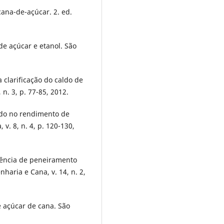
ana-de-açúcar. 2. ed.
de açúcar e etanol. São
 clarificação do caldo de
 n. 3, p. 77-85, 2012.
ldo no rendimento de
v. 8, n. 4, p. 120-130,
ciência de peneiramento
haria e Cana, v. 14, n. 2,
e açúcar de cana. São