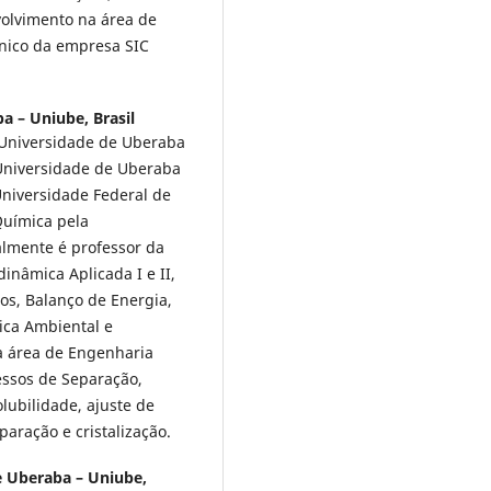
volvimento na área de
cnico da empresa SIC
a – Uniube, Brasil
Universidade de Uberaba
 Universidade de Uberaba
niversidade Federal de
Química pela
almente é professor da
inâmica Aplicada I e II,
os, Balanço de Energia,
ica Ambiental e
a área de Engenharia
ssos de Separação,
lubilidade, ajuste de
paração e cristalização.
e Uberaba – Uniube,