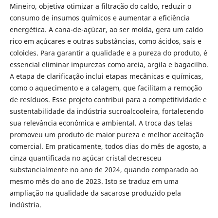
Mineiro, objetiva otimizar a filtração do caldo, reduzir o
consumo de insumos químicos e aumentar a eficiência
energética. A cana-de-açúcar, ao ser moída, gera um caldo
rico em açúcares e outras substâncias, como ácidos, sais e
coloides. Para garantir a qualidade e a pureza do produto, é
essencial eliminar impurezas como areia, argila e bagacilho.
A etapa de clarificação inclui etapas mecânicas e químicas,
como o aquecimento e a calagem, que facilitam a remoção
de resíduos. Esse projeto contribui para a competitividade e
sustentabilidade da indústria sucroalcooleira, fortalecendo
sua relevância econômica e ambiental. A troca das telas
promoveu um produto de maior pureza e melhor aceitação
comercial. Em praticamente, todos dias do mês de agosto, a
cinza quantificada no açúcar cristal decresceu
substancialmente no ano de 2024, quando comparado ao
mesmo mês do ano de 2023. Isto se traduz em uma
ampliação na qualidade da sacarose produzido pela
indústria.