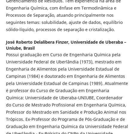
Gerenciamento de Resíduos. Tem experiência na área de
Engenharia Química, com ênfase em Termodinâmica e
Processos de Separação, atuando principalmente nos
seguintes temas: solubilidade, ajuste de dados, equilíbrio
sólido-líquido, processos de separação e cristalização.
José Roberto Delalibera Finzer,
Universidade de Uberaba –
Uniube, Brasil
Possui graduação em Curso de Engenharia Química pela
Universidade Federal de Uberlândia (1973), mestrado em
Engenharia de Alimentos pela Universidade Estadual de
Campinas (1984) e doutorado em Engenharia de Alimentos
pela Universidade Estadual de Campinas (1989). Atualmente
é professor do Curso de Graduação em Engenharia
Química: Universidade de Uberaba-UNIUBE, Coordenador
do Curso de Mestrado Profissional em Engenharia Química,
Professor do Mestrado em Sanidade e Produção Animal nos
Trópicos. Ex-Professor do Programa de Pós-Graduação e de
Graduação em Engenharia Química da Universidade Federal
de Uberlândia - Ex-Bolsista do CNPq da Universidade