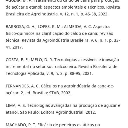
AGUIAR, M. A. Tratamento do caldo de cana para produção
de açúcar e etanol: aspectos ambientais e Técnicos. Revista
Brasileira de Agroindústria, v. 12, n. 1, p. 45-58, 2022.
BARBOSA, G. H.; LOPES, R. M.; ALMEIDA, V. C. Aspectos
físico-químicos na clarificação do caldo de cana: revisão
técnica. Revista da Agroindústria Brasileira, v. 6, n. 1, p. 33-
41, 2017.
COSTA, E. F.; MELO, D. R. Tecnologias acessíveis e inovação
incremental no setor sucroalcooleiro. Revista Brasileira de
Tecnologia Aplicada, v. 9, n. 2, p. 88-95, 2021.
FERNANDES, A. C. Cálculos na agroindústria da cana-de-
açúcar. 2. ed. Brasília: STAB, 2002.
LIMA, A. S. Tecnologias avançadas na produção de açúcar e
etanol. São Paulo: Editora Agroindustrial, 2012.
MACHADO, P. T. Eficácia de peneiras estáticas na