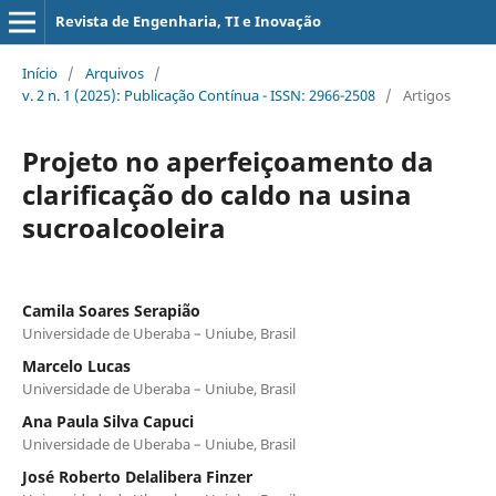
Revista de Engenharia, TI e Inovação
Início
/
Arquivos
/
v. 2 n. 1 (2025): Publicação Contínua - ISSN: 2966-2508
/
Artigos
Projeto no aperfeiçoamento da
clarificação do caldo na usina
sucroalcooleira
Camila Soares Serapião
Universidade de Uberaba – Uniube, Brasil
Marcelo Lucas
Universidade de Uberaba – Uniube, Brasil
Ana Paula Silva Capuci
Universidade de Uberaba – Uniube, Brasil
José Roberto Delalibera Finzer