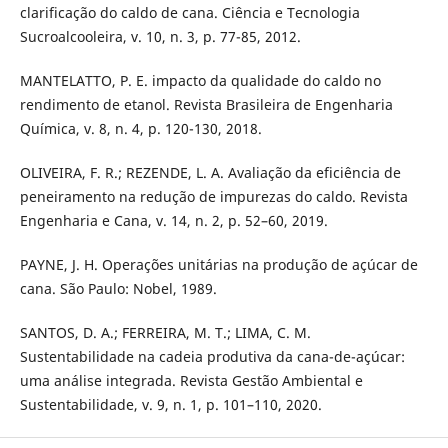
clarificação do caldo de cana. Ciência e Tecnologia
Sucroalcooleira, v. 10, n. 3, p. 77-85, 2012.
MANTELATTO, P. E. impacto da qualidade do caldo no
rendimento de etanol. Revista Brasileira de Engenharia
Química, v. 8, n. 4, p. 120-130, 2018.
OLIVEIRA, F. R.; REZENDE, L. A. Avaliação da eficiência de
peneiramento na redução de impurezas do caldo. Revista
Engenharia e Cana, v. 14, n. 2, p. 52–60, 2019.
PAYNE, J. H. Operações unitárias na produção de açúcar de
cana. São Paulo: Nobel, 1989.
SANTOS, D. A.; FERREIRA, M. T.; LIMA, C. M.
Sustentabilidade na cadeia produtiva da cana-de-açúcar:
uma análise integrada. Revista Gestão Ambiental e
Sustentabilidade, v. 9, n. 1, p. 101–110, 2020.