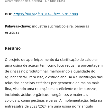
Universidade de Uberaba – Uniube, Brasil
DOI:
https://doi.org/10.31496/retii.v2i1.1900
Palavras-chave:
indústria sucroalcooleira, peneiras
estáticas
Resumo
O projeto de aperfeiçoamento da clarificação do caldo em
uma usina de açúcar tem como foco reduzir a porcentagem
de cinzas no produto final, melhorando a qualidade do
açúcar cristal. Para isso, o estudo analisa a substituição das
telas das peneiras estáticas por geometria de malha mais
fina, visando uma retenção mais eficiente de impurezas,
incluindo ácidos orgânicos inorgânicos e materiais
coloidais, como pectinas e ceras. A implementação, feita na
entressafra de 2023/2024 em uma usina no Triângulo