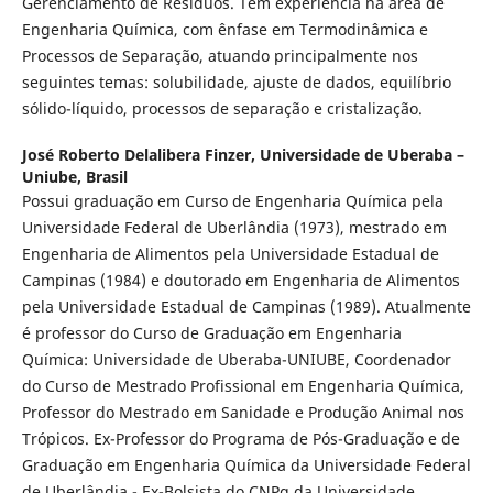
Gerenciamento de Resíduos. Tem experiência na área de
Engenharia Química, com ênfase em Termodinâmica e
Processos de Separação, atuando principalmente nos
seguintes temas: solubilidade, ajuste de dados, equilíbrio
sólido-líquido, processos de separação e cristalização.
José Roberto Delalibera Finzer,
Universidade de Uberaba –
Uniube, Brasil
Possui graduação em Curso de Engenharia Química pela
Universidade Federal de Uberlândia (1973), mestrado em
Engenharia de Alimentos pela Universidade Estadual de
Campinas (1984) e doutorado em Engenharia de Alimentos
pela Universidade Estadual de Campinas (1989). Atualmente
é professor do Curso de Graduação em Engenharia
Química: Universidade de Uberaba-UNIUBE, Coordenador
do Curso de Mestrado Profissional em Engenharia Química,
Professor do Mestrado em Sanidade e Produção Animal nos
Trópicos. Ex-Professor do Programa de Pós-Graduação e de
Graduação em Engenharia Química da Universidade Federal
de Uberlândia - Ex-Bolsista do CNPq da Universidade