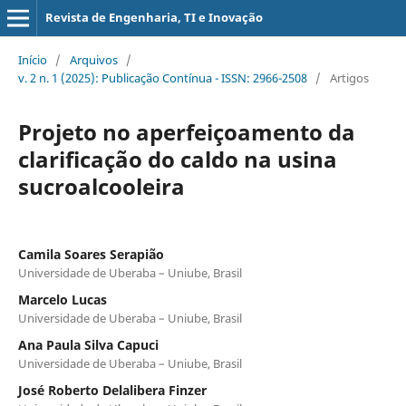
Revista de Engenharia, TI e Inovação
Início
/
Arquivos
/
v. 2 n. 1 (2025): Publicação Contínua - ISSN: 2966-2508
/
Artigos
Projeto no aperfeiçoamento da
clarificação do caldo na usina
sucroalcooleira
Camila Soares Serapião
Universidade de Uberaba – Uniube, Brasil
Marcelo Lucas
Universidade de Uberaba – Uniube, Brasil
Ana Paula Silva Capuci
Universidade de Uberaba – Uniube, Brasil
José Roberto Delalibera Finzer