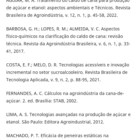
AGUIAR, M. A. Tratamento do caldo de cana para produção
de açúcar e etanol: aspectos ambientais e Técnicos. Revista
Brasileira de Agroindústria, v. 12, n. 1, p. 45-58, 2022.
BARBOSA, G. H.; LOPES, R. M.; ALMEIDA, V. C. Aspectos
físico-químicos na clarificação do caldo de cana: revisão
técnica. Revista da Agroindústria Brasileira, v. 6, n. 1, p. 33-
41, 2017.
COSTA, E. F.; MELO, D. R. Tecnologias acessíveis e inovação
incremental no setor sucroalcooleiro. Revista Brasileira de
Tecnologia Aplicada, v. 9, n. 2, p. 88-95, 2021.
FERNANDES, A. C. Cálculos na agroindústria da cana-de-
açúcar. 2. ed. Brasília: STAB, 2002.
LIMA, A. S. Tecnologias avançadas na produção de açúcar e
etanol. São Paulo: Editora Agroindustrial, 2012.
MACHADO, P. T. Eficácia de peneiras estáticas na