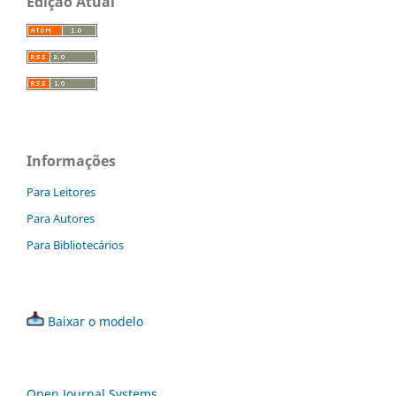
Edição Atual
Informações
Para Leitores
Para Autores
Para Bibliotecários
Baixar o modelo
Open Journal Systems