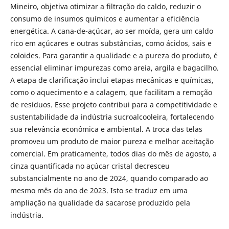
Mineiro, objetiva otimizar a filtração do caldo, reduzir o
consumo de insumos químicos e aumentar a eficiência
energética. A cana-de-açúcar, ao ser moída, gera um caldo
rico em açúcares e outras substâncias, como ácidos, sais e
coloides. Para garantir a qualidade e a pureza do produto, é
essencial eliminar impurezas como areia, argila e bagacilho.
A etapa de clarificação inclui etapas mecânicas e químicas,
como o aquecimento e a calagem, que facilitam a remoção
de resíduos. Esse projeto contribui para a competitividade e
sustentabilidade da indústria sucroalcooleira, fortalecendo
sua relevância econômica e ambiental. A troca das telas
promoveu um produto de maior pureza e melhor aceitação
comercial. Em praticamente, todos dias do mês de agosto, a
cinza quantificada no açúcar cristal decresceu
substancialmente no ano de 2024, quando comparado ao
mesmo mês do ano de 2023. Isto se traduz em uma
ampliação na qualidade da sacarose produzido pela
indústria.