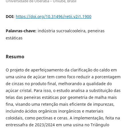
Universidade de Uberaba – Uniube, Brasil
DOI:
https://doi.org/10.31496/retii.v2i1.1900
Palavras-chave:
indústria sucroalcooleira, peneiras
estáticas
Resumo
O projeto de aperfeiçoamento da clarificação do caldo em
uma usina de açúcar tem como foco reduzir a porcentagem
de cinzas no produto final, melhorando a qualidade do
açúcar cristal. Para isso, o estudo analisa a substituição das
telas das peneiras estáticas por geometria de malha mais
fina, visando uma retenção mais eficiente de impurezas,
incluindo ácidos orgânicos inorgânicos e materiais
coloidais, como pectinas e ceras. A implementação, feita na
entressafra de 2023/2024 em uma usina no Triângulo