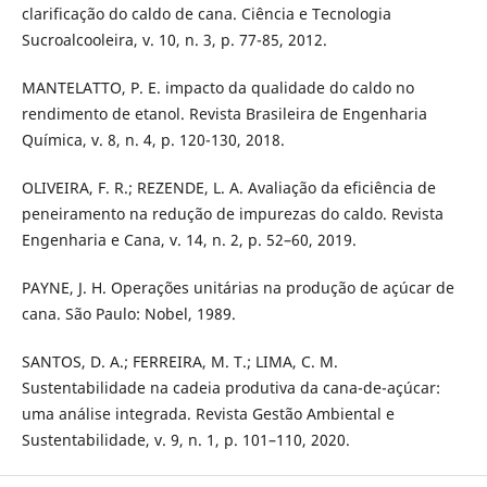
clarificação do caldo de cana. Ciência e Tecnologia
Sucroalcooleira, v. 10, n. 3, p. 77-85, 2012.
MANTELATTO, P. E. impacto da qualidade do caldo no
rendimento de etanol. Revista Brasileira de Engenharia
Química, v. 8, n. 4, p. 120-130, 2018.
OLIVEIRA, F. R.; REZENDE, L. A. Avaliação da eficiência de
peneiramento na redução de impurezas do caldo. Revista
Engenharia e Cana, v. 14, n. 2, p. 52–60, 2019.
PAYNE, J. H. Operações unitárias na produção de açúcar de
cana. São Paulo: Nobel, 1989.
SANTOS, D. A.; FERREIRA, M. T.; LIMA, C. M.
Sustentabilidade na cadeia produtiva da cana-de-açúcar:
uma análise integrada. Revista Gestão Ambiental e
Sustentabilidade, v. 9, n. 1, p. 101–110, 2020.