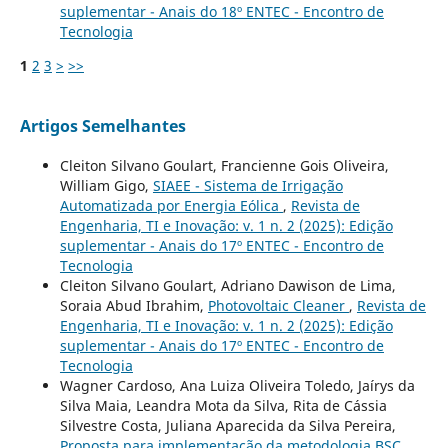
suplementar - Anais do 18º ENTEC - Encontro de
Tecnologia
1
2
3
>
>>
Artigos Semelhantes
Cleiton Silvano Goulart, Francienne Gois Oliveira,
William Gigo,
SIAEE - Sistema de Irrigação
Automatizada por Energia Eólica
,
Revista de
Engenharia, TI e Inovação: v. 1 n. 2 (2025): Edição
suplementar - Anais do 17º ENTEC - Encontro de
Tecnologia
Cleiton Silvano Goulart, Adriano Dawison de Lima,
Soraia Abud Ibrahim,
Photovoltaic Cleaner
,
Revista de
Engenharia, TI e Inovação: v. 1 n. 2 (2025): Edição
suplementar - Anais do 17º ENTEC - Encontro de
Tecnologia
Wagner Cardoso, Ana Luiza Oliveira Toledo, Jaírys da
Silva Maia, Leandra Mota da Silva, Rita de Cássia
Silvestre Costa, Juliana Aparecida da Silva Pereira,
Proposta para implementação da metodologia BSC