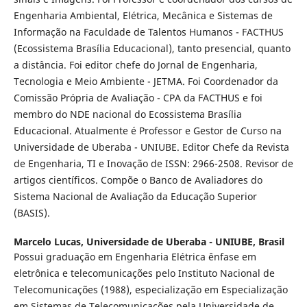
Engenharia Ambiental, Elétrica, Mecânica e Sistemas de
Informação na Faculdade de Talentos Humanos - FACTHUS
(Ecossistema Brasília Educacional), tanto presencial, quanto
a distância. Foi editor chefe do Jornal de Engenharia,
Tecnologia e Meio Ambiente - JETMA. Foi Coordenador da
Comissão Própria de Avaliação - CPA da FACTHUS e foi
membro do NDE nacional do Ecossistema Brasília
Educacional. Atualmente é Professor e Gestor de Curso na
Universidade de Uberaba - UNIUBE. Editor Chefe da Revista
de Engenharia, TI e Inovação de ISSN: 2966-2508. Revisor de
artigos científicos. Compõe o Banco de Avaliadores do
Sistema Nacional de Avaliação da Educação Superior
(BASIS).
Marcelo Lucas,
Universidade de Uberaba - UNIUBE, Brasil
Possui graduação em Engenharia Elétrica ênfase em
eletrônica e telecomunicações pelo Instituto Nacional de
Telecomunicações (1988), especialização em Especialização
em Sistemas de Telecomunicações pela Universidade de