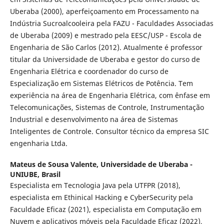
Uberaba (2000), aperfeiçoamento em Processamento na
Indústria Sucroalcooleira pela FAZU - Faculdades Associadas
de Uberaba (2009) e mestrado pela EESC/USP - Escola de
Engenharia de São Carlos (2012). Atualmente é professor
titular da Universidade de Uberaba e gestor do curso de
Engenharia Elétrica e coordenador do curso de
Especialização em Sistemas Elétricos de Potência. Tem
experiência na área de Engenharia Elétrica, com ênfase em
Telecomunicações, Sistemas de Controle, Instrumentação
Industrial e desenvolvimento na área de Sistemas
Inteligentes de Controle. Consultor técnico da empresa SIC
engenharia Ltda.
Mateus de Sousa Valente,
Universidade de Uberaba -
UNIUBE, Brasil
Especialista em Tecnologia Java pela UTFPR (2018),
especialista em Ethinical Hacking e CyberSecurity pela
Faculdade Eficaz (2021), especialista em Computação em
Nuvem e aplicativos móveis pela Faculdade Eficaz (2022),