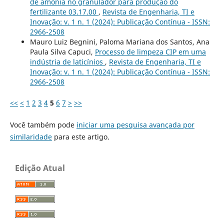
de amônia no granulador para produção do
fertilizante 03.17.00
,
Revista de Engenharia, TI e
Inovação: v. 1 n. 1 (2024): Publicação Contínua - ISSN:
2966-2508
Mauro Luiz Begnini, Paloma Mariana dos Santos, Ana
Paula Silva Capuci,
Processo de limpeza CIP em uma
indústria de laticínios
,
Revista de Engenharia, TI e
Inovação: v. 1 n. 1 (2024): Publicação Contínua - ISSN:
2966-2508
<<
<
1
2
3
4
5
6
7
>
>>
Você também pode
iniciar uma pesquisa avançada por
similaridade
para este artigo.
Edição Atual