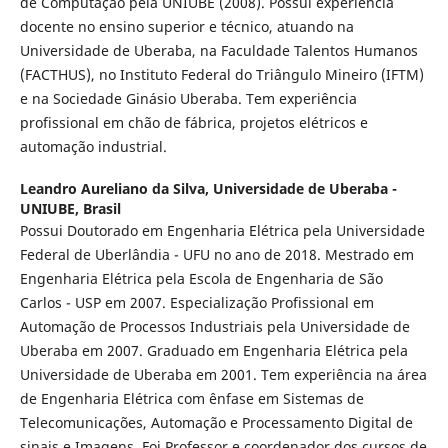
de Computação pela UNIUBE (2008). Possui experiência
docente no ensino superior e técnico, atuando na
Universidade de Uberaba, na Faculdade Talentos Humanos
(FACTHUS), no Instituto Federal do Triângulo Mineiro (IFTM)
e na Sociedade Ginásio Uberaba. Tem experiência
profissional em chão de fábrica, projetos elétricos e
automação industrial.
Leandro Aureliano da Silva,
Universidade de Uberaba -
UNIUBE, Brasil
Possui Doutorado em Engenharia Elétrica pela Universidade
Federal de Uberlândia - UFU no ano de 2018. Mestrado em
Engenharia Elétrica pela Escola de Engenharia de São
Carlos - USP em 2007. Especialização Profissional em
Automação de Processos Industriais pela Universidade de
Uberaba em 2007. Graduado em Engenharia Elétrica pela
Universidade de Uberaba em 2001. Tem experiência na área
de Engenharia Elétrica com ênfase em Sistemas de
Telecomunicações, Automação e Processamento Digital de
sinais e Imagens. Foi Professor e coordenador dos cursos de