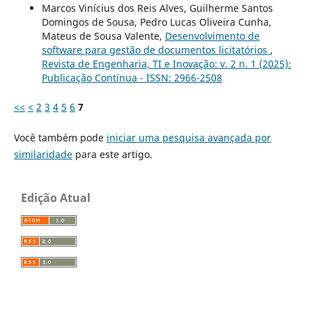
Marcos Vinícius dos Reis Alves, Guilherme Santos
Domingos de Sousa, Pedro Lucas Oliveira Cunha,
Mateus de Sousa Valente,
Desenvolvimento de
software para gestão de documentos licitatórios
,
Revista de Engenharia, TI e Inovação: v. 2 n. 1 (2025):
Publicação Contínua - ISSN: 2966-2508
<<
<
2
3
4
5
6
7
Você também pode
iniciar uma pesquisa avançada por
similaridade
para este artigo.
Edição Atual