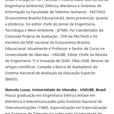
Engenharia Ambiental, Elétrica, Mecânica e Sistemas de
Informação na Faculdade de Talentos Humanos - FACTHUS
(Ecossistema Brasília Educacional), tanto presencial, quanto
a distância. Foi editor chefe do Jornal de Engenharia,
Tecnologia e Meio Ambiente - JETMA. Foi Coordenador da
Comissão Própria de Avaliação - CPA da FACTHUS e foi
membro do NDE nacional do Ecossistema Brasília
Educacional. Atualmente é Professor e Gestor de Curso na
Universidade de Uberaba - UNIUBE. Editor Chefe da Revista
de Engenharia, TI e Inovação de ISSN: 2966-2508. Revisor de
artigos científicos. Compõe o Banco de Avaliadores do
Sistema Nacional de Avaliação da Educação Superior
(BASIS).
Marcelo Lucas,
Universidade de Uberaba - UNIUBE, Brasil
Possui graduação em Engenharia Elétrica ênfase em
eletrônica e telecomunicações pelo Instituto Nacional de
Telecomunicações (1988), especialização em Especialização
em Sistemas de Telecomunicações pela Universidade de