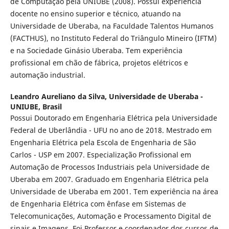
de Computação pela UNIUBE (2008). Possui experiência
docente no ensino superior e técnico, atuando na
Universidade de Uberaba, na Faculdade Talentos Humanos
(FACTHUS), no Instituto Federal do Triângulo Mineiro (IFTM)
e na Sociedade Ginásio Uberaba. Tem experiência
profissional em chão de fábrica, projetos elétricos e
automação industrial.
Leandro Aureliano da Silva,
Universidade de Uberaba -
UNIUBE, Brasil
Possui Doutorado em Engenharia Elétrica pela Universidade
Federal de Uberlândia - UFU no ano de 2018. Mestrado em
Engenharia Elétrica pela Escola de Engenharia de São
Carlos - USP em 2007. Especialização Profissional em
Automação de Processos Industriais pela Universidade de
Uberaba em 2007. Graduado em Engenharia Elétrica pela
Universidade de Uberaba em 2001. Tem experiência na área
de Engenharia Elétrica com ênfase em Sistemas de
Telecomunicações, Automação e Processamento Digital de
sinais e Imagens. Foi Professor e coordenador dos cursos de