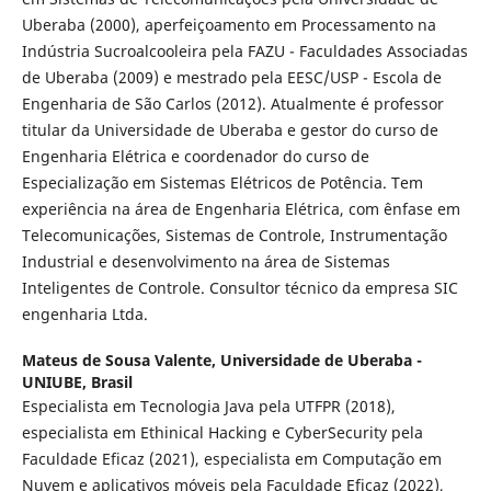
Uberaba (2000), aperfeiçoamento em Processamento na
Indústria Sucroalcooleira pela FAZU - Faculdades Associadas
de Uberaba (2009) e mestrado pela EESC/USP - Escola de
Engenharia de São Carlos (2012). Atualmente é professor
titular da Universidade de Uberaba e gestor do curso de
Engenharia Elétrica e coordenador do curso de
Especialização em Sistemas Elétricos de Potência. Tem
experiência na área de Engenharia Elétrica, com ênfase em
Telecomunicações, Sistemas de Controle, Instrumentação
Industrial e desenvolvimento na área de Sistemas
Inteligentes de Controle. Consultor técnico da empresa SIC
engenharia Ltda.
Mateus de Sousa Valente,
Universidade de Uberaba -
UNIUBE, Brasil
Especialista em Tecnologia Java pela UTFPR (2018),
especialista em Ethinical Hacking e CyberSecurity pela
Faculdade Eficaz (2021), especialista em Computação em
Nuvem e aplicativos móveis pela Faculdade Eficaz (2022),