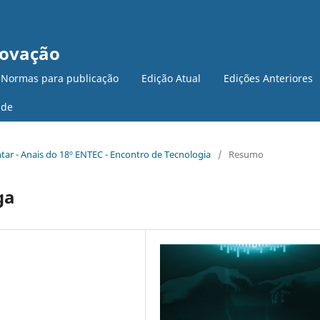
novação
 Normas para publicação
Edição Atual
Edições Anteriores
ade
ntar - Anais do 18º ENTEC - Encontro de Tecnologia
/
Resumo
ga