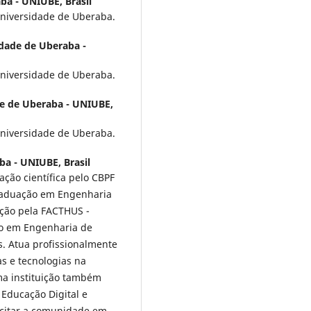
ba - UNIUBE, Brasil
niversidade de Uberaba.
dade de Uberaba -
niversidade de Uberaba.
e de Uberaba - UNIUBE,
niversidade de Uberaba.
a - UNIUBE, Brasil
ção científica pelo CBPF
 graduação em Engenharia
ção pela FACTHUS -
ão em Engenharia de
. Atua profissionalmente
s e tecnologias na
a instituição também
 Educação Digital e
acitar a comunidade em