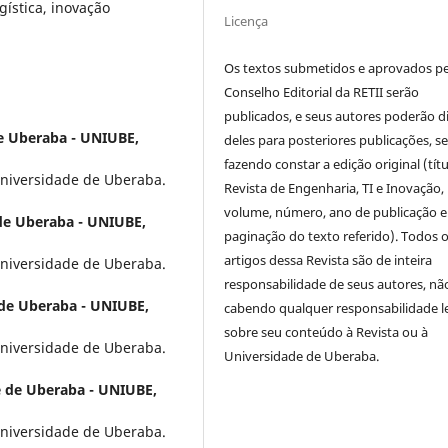
gística, inovação
Licença
Os textos submetidos e aprovados p
Conselho Editorial da RETII serão
publicados, e seus autores poderão d
e Uberaba - UNIUBE,
deles para posteriores publicações, 
fazendo constar a edição original (títu
niversidade de Uberaba.
Revista de Engenharia, TI e Inovação,
volume, número, ano de publicação e
de Uberaba - UNIUBE,
paginação do texto referido). Todos 
artigos dessa Revista são de inteira
niversidade de Uberaba.
responsabilidade de seus autores, nã
de Uberaba - UNIUBE,
cabendo qualquer responsabilidade l
sobre seu conteúdo à Revista ou à
niversidade de Uberaba.
Universidade de Uberaba.
 de Uberaba - UNIUBE,
niversidade de Uberaba.