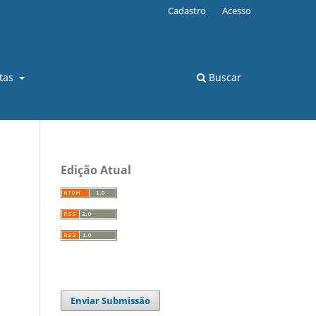
Cadastro
Acesso
stas
Buscar
Edição Atual
Enviar Submissão