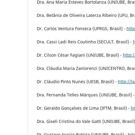
Dra. Ana Maria Esteves Bortolanza (UNIUBE, Bras
Dra. Betânia de Oliveira Laterza Ribeiro (UFU, Bra
Dr. Carlos Ventura Fonseca (UFRGS, Brasil) -
htt
Dra. Cassi Ladi Reis Coutinho (SECULT, Brasil) -
Dr. Cilson César Fagiani (UNIUBE, Brasil) -
http:
Dra. Cláudia Maria Zanlorenzi (UNICENTRO, Bras
Dr. Cláudio Pinto Nunes (UESB, Brasil) -
http://
Dra. Fernanda Telles Márques (UNIUBE, Brasil) 
Dr. Geraldo Gonçalves de Lima (IFTM, Brasil) -
h
Dra. Giseli Cristina do Vale Gatti (UNIUBE, Brasil
Dr. Gustavo Araújo Batista (UNIUBE, Brasil) -
htt