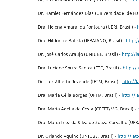
Dr. Hamlet Fernández Díaz (Universidade de H
Dra. Helena Amaral da Fontoura (UERJ, Brasil) -
Dra. Hildonice Batista (IFBAIANO, Brasil) -
http:
Dr. José Carlos Araújo (UNIUBE, Brasil) -
http://
Dra. Luciene Souza Santos (FTC, Brasil) -
http://
Dr. Luiz Alberto Rezende (IFTM, Brasil) -
http://
Dra. Maria Célia Borges (UFTM, Brasil) -
http://
Dra. Maria Adélia da Costa (CEFET/MG, Brasil) -
Dra. Maria Inez da Silva de Souza Carvalho (UFBA
Dr. Orlando Aquino (UNIUBE, Brasil) -
http://la