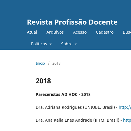
Revista Profissão Docente
Atual
Arquivos
Acesso
Cadastro
Bus
Politicas
Sobre
Início
/
2018
2018
Pareceristas AD HOC - 2018
Dra. Adriana Rodrigues (UNIUBE, Brasil) -
http:
Dra. Ana Keila Enes Andrade (IFTM, Brasil) -
htt