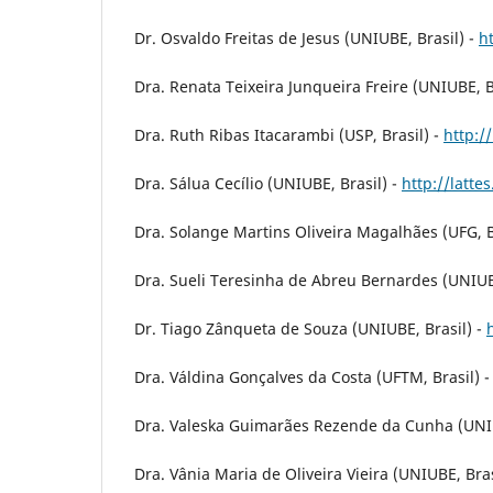
Dr. Osvaldo Freitas de Jesus (UNIUBE, Brasil) -
h
Dra. Renata Teixeira Junqueira Freire (UNIUBE, B
Dra. Ruth Ribas Itacarambi (USP, Brasil) -
http:/
Dra. Sálua Cecílio (UNIUBE, Brasil) -
http://latt
Dra. Solange Martins Oliveira Magalhães (UFG, B
Dra. Sueli Teresinha de Abreu Bernardes (UNIUB
Dr. Tiago Zânqueta de Souza (UNIUBE, Brasil) -
Dra. Váldina Gonçalves da Costa (UFTM, Brasil) 
Dra. Valeska Guimarães Rezende da Cunha (UNIU
Dra. Vânia Maria de Oliveira Vieira (UNIUBE, Bras