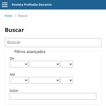
Revista Profissão Docente
Início
/
Buscar
Buscar
Filtros avançados
De
Até
Autor