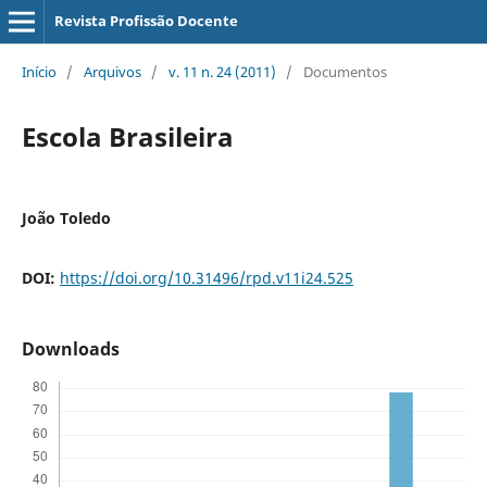
Revista Profissão Docente
Início
/
Arquivos
/
v. 11 n. 24 (2011)
/
Documentos
Escola Brasileira
João Toledo
DOI:
https://doi.org/10.31496/rpd.v11i24.525
Downloads