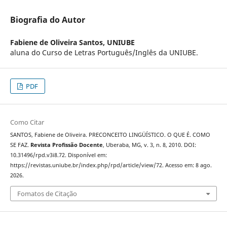
Biografia do Autor
Fabiene de Oliveira Santos,
UNIUBE
aluna do Curso de Letras Português/Inglês da UNIUBE.
PDF
Como Citar
SANTOS, Fabiene de Oliveira. PRECONCEITO LINGÜÍSTICO. O QUE É. COMO
SE FAZ.
Revista Profissão Docente
, Uberaba, MG, v. 3, n. 8, 2010. DOI:
10.31496/rpd.v3i8.72. Disponível em:
https://revistas.uniube.br/index.php/rpd/article/view/72. Acesso em: 8 ago.
2026.
Fomatos de Citação