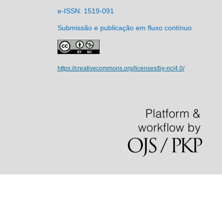
e-ISSN: 1519-091
Submissão e publicação em fluxo contínuo
https://creativecommons.org/licenses/by-nc/4.0/